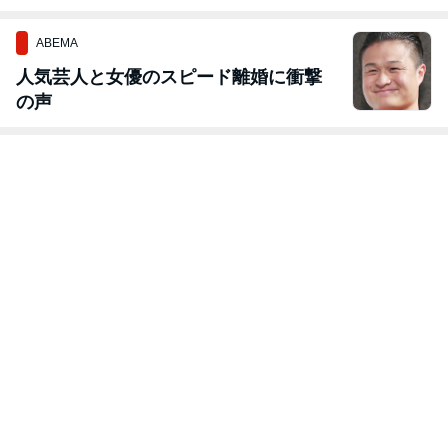
ABEMA
人気芸人と女優のスピード離婚に衝撃
の声