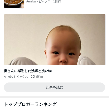
Amebaトピックス
1日前
奥さんに感謝した洗濯と洗い物
Amebaトピックス
20時間前
記事を読む
トップブロガーランキング