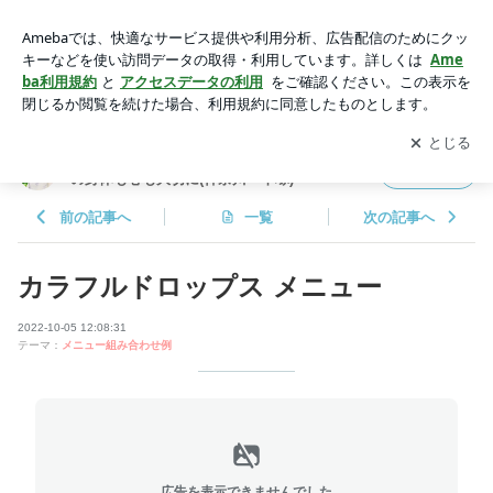
カラフルドロップス メニュー | 〜Colorful Drops（カラフル ド
ロップス)自分の身体も心も大切に(神奈川・平塚)
アプリをダウンロードして
ブログの更新通知
を受け取りまし
開く
ょう。
〜Colorful Drops（カラフル ドロップス)自分
フォロー
の身体も心も大切に(神奈川・平塚)
前の記事へ
一覧
次の記事へ
カラフルドロップス メニュー
2022-10-05 12:08:31
テーマ：
メニュー組み合わせ例
広告を表示できませんでした