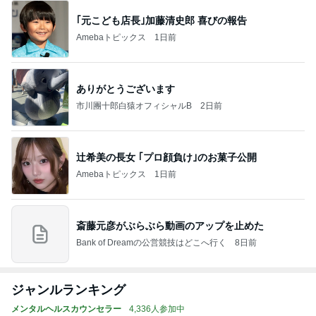
｢元こども店長｣加藤清史郎 喜びの報告
Amebaトピックス
1日前
ありがとうございます
市川團十郎白猿オフィシャルB
2日前
辻希美の長女 ｢プロ顔負け｣のお菓子公開
Amebaトピックス
1日前
斎藤元彦がぶらぶら動画のアップを止めた
Bank of Dreamの公営競技はどこへ行く
8日前
ジャンルランキング
メンタルヘルスカウンセラー
4,336人参加中