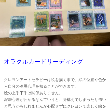
オラクルカードリーディング
クレヨンアートセラピーは絵を描く事で、絵の位置や色か
ら自分の深層心理を知ることができます。
絵の上手下手は関係ありません。
深層心理がわかるなんていうと、身構えでしまったり怖い
と思うかもしれませんが心配せずにクレヨンで楽しく絵を