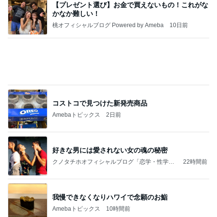
【プレゼント選び】お金で買えないもの！これがな
かなか難しい！
桃オフィシャルブログ Powered by Ameba
10日前
コストコで見つけた新発売商品
Amebaトピックス
2日前
好きな男には愛されない女の魂の秘密
クノタチホオフィシャルブログ「恋学・性学研
22時間前
究室」Powered by Ameba
我慢できなくなりハワイで念願のお鮨
Amebaトピックス
10時間前