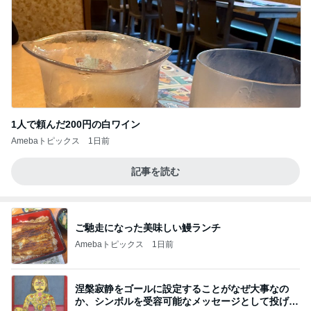
1人で頼んだ200円の白ワイン
Amebaトピックス
1日前
記事を読む
ご馳走になった美味しい鰻ランチ
Amebaトピックス
1日前
涅槃寂静をゴールに設定することがなぜ大事なの
か、シンボルを受容可能なメッセージとして投げる