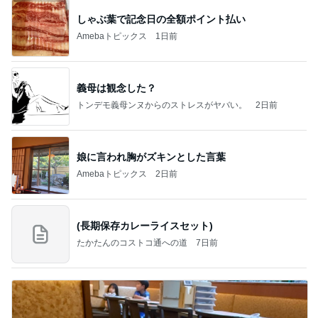
しゃぶ葉で記念日の全額ポイント払い
Amebaトピックス
1日前
義母は観念した？
トンデモ義母ンヌからのストレスがヤバい。
2日前
娘に言われ胸がズキンとした言葉
Amebaトピックス
2日前
(長期保存カレーライスセット)
たかたんのコストコ通への道
7日前