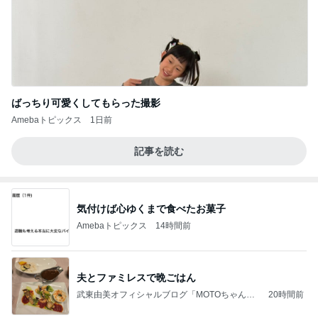
ばっちり可愛くしてもらった撮影
Amebaトピックス
1日前
記事を読む
気付けば心ゆくまで食べたお菓子
Amebaトピックス
14時間前
夫とファミレスで晩ごはん
武東由美オフィシャルブログ「MOTOちゃんと
20時間前
のはっぴぃな毎日」Powered by Ameba