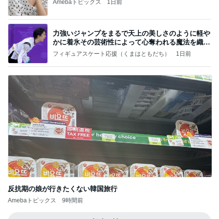
Amebaトピックス
1日前
力強いジャンプをまるで天上の美しさのように軽や
かに着氷その芸術性によって心奪われる魔法を織り
なす
フィギュアスケート応援（くまはともだち）
1日前
反抗期の娘が行きたくない韓国旅行
Amebaトピックス
9時間前