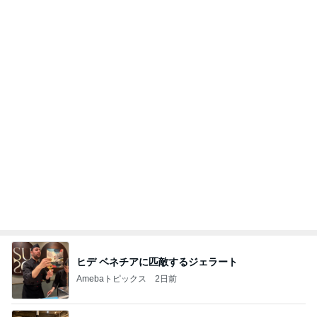
ヒデ ベネチアに匹敵するジェラート
Amebaトピックス
2日前