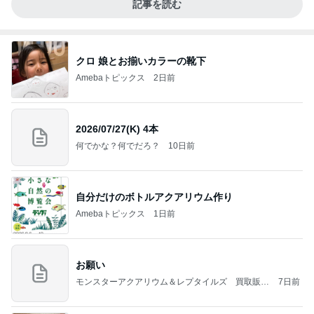
記事を読む
クロ 娘とお揃いカラーの靴下
Amebaトピックス
2日前
2026/07/27(K) 4本
何でかな？何でだろ？
10日前
自分だけのボトルアクアリウム作り
Amebaトピックス
1日前
お願い
モンスターアクアリウム＆レプタイルズ 買取販売
7日前
情報