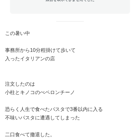
この暑い中
事務所から10分程掛けて歩いて
入ったイタリアンの店
注文したのは
小柱とキノコのぺペロンチーノ
恐らく人生で食べたパスタで3番以内に入る
不味いパスタに遭遇してしまった
二口食べて撤退した。