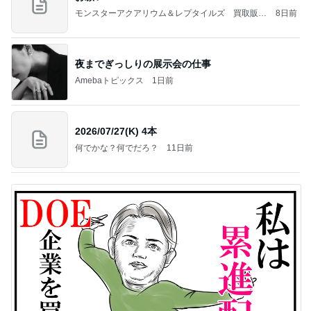
モンスターアクアリウム＆レプタイルズ 買取販売
8日前
情報
夜までぎっしりの展示会の仕事
Amebaトピックス
1日前
2026/07/27(K) 4本
何でかな？何でだろ？
11日前