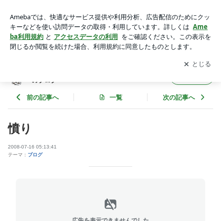
憤り | ロードサイドのハイエナなんて呼ばれてた人のブログ
アプリをダウンロードして
ブログの更新通知
を受け取りまし
開く
ょう。
ロードサイドのハイエナなんて呼ばれてた人
フォロー
のブログ
前の記事へ
一覧
次の記事へ
憤り
2008-07-16 05:13:41
テーマ：
ブログ
広告を表示できませんでした