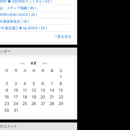
VENT ▶ GOODSフットサル ( 32 )
誌・メディア掲載 ( 80 )
PER HORI VOICE ( 25 )
社屋改装状況 ( 18 )
015 新店舗工事 by BOSS ( 23 )
一覧を見る
ンダー
<<
8月
>>
日
月
火
水
木
金
土
1
2
3
4
5
6
7
8
9
10
11
12
13
14
15
16
17
18
19
20
21
22
23
24
25
26
27
28
29
30
31
のコメント