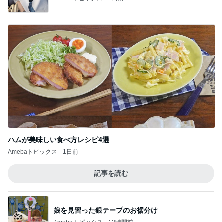
ハムが美味しい食べ方レシピ4選
Amebaトピックス
1日前
記事を読む
娘を見習った銀テープのお裾分け
Amebaトピックス
22時間前