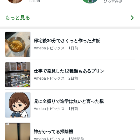
illallan
ひろ☆みき
もっと見る
帰宅後30分でさくっと作った夕飯
Amebaトピックス
1日前
仕事で発見した12種類もあるプリン
Amebaトピックス
2日前
兄に全振りで進学は無いと言った親
Amebaトピックス
1日前
神がかってる掃除機
Amebaトピックス
16時間前