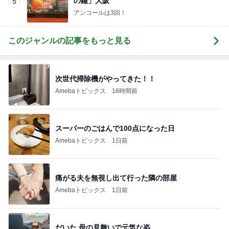
の鐘」大阪
5
アンコールは3回！
このジャンルの記事をもっと見る
次世代掃除機がやってきた！！
Amebaトピックス
16時間前
スーパーのごはんで100点になった日
Amebaトピックス
1日前
痛がる夫を無視し出て行った隣の部屋
Amebaトピックス
1日前
だいた 母の見舞いで元気な姿