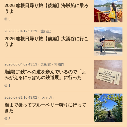
2026 箱根日帰り旅【後編】海賊船に乗ろ
うよ
3
2026-08-04 17:51:29
・
旅行記
2026 箱根日帰り旅【前編】大涌谷に行こ
うよ
2026-08-04 02:43:13
・
美術館・博物館
順調に”鉄”への道を歩んでいるので「よ
みがえるにっぽんの鉄道展」に行った
1
2026-07-31 10:43:02
・
つれづれ
顔まで覆ってブルーベリー狩りに行って
きた
3