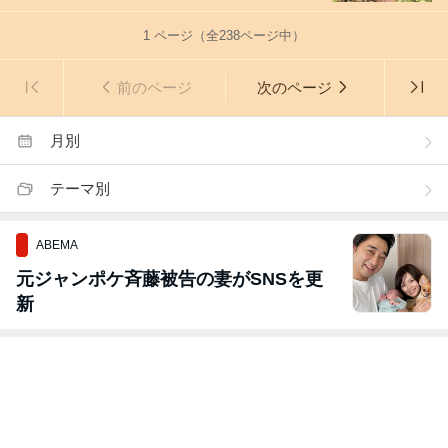
1
ページ（全
238
ページ中）
前のページ
次のページ
月別
テーマ別
ABEMA
元ジャンポケ斉藤被告の妻がSNSを更
新