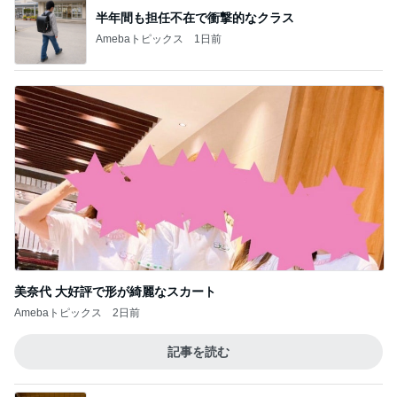
半年間も担任不在で衝撃的なクラス
Amebaトピックス
1日前
美奈代 大好評で形が綺麗なスカート
Amebaトピックス
2日前
記事を読む