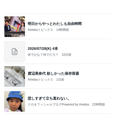
明日からやっとわたしも自由時間
Amebaトピックス
14時間前
2026/07/28(K) 4本
何でかな？何でだろ？
10日前
渡辺美奈代 欲しかった保存容器
Amebaトピックス
1日前
悲しすぎて立ち直れない。
クロオフィシャルブログPowered by Ameba
22時間前