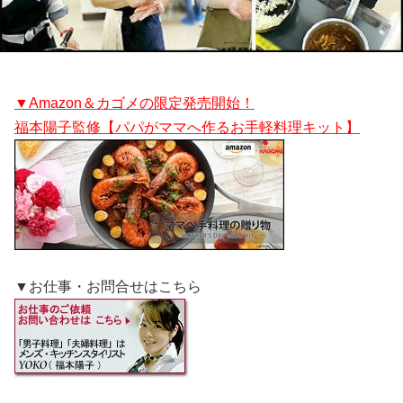
▼Amazon＆カゴメの限定発売開始！
福本陽子監修【パパがママへ作るお手軽料理キット】
▼お仕事・お問合せはこちら