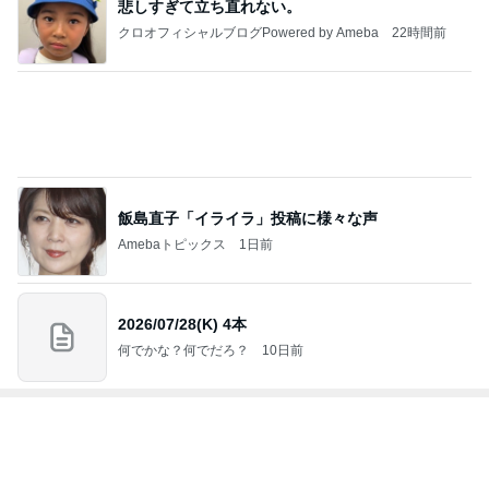
悲しすぎて立ち直れない。
クロオフィシャルブログPowered by Ameba
22時間前
飯島直子「イライラ」投稿に様々な声
Amebaトピックス
1日前
2026/07/28(K) 4本
何でかな？何でだろ？
10日前