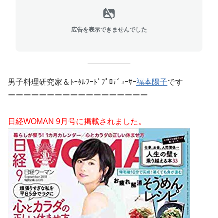
広告を表示できませんでした
男子料理研究家＆ﾄｰﾀﾙﾌｰﾄﾞﾌﾟﾛﾃﾞｭｰｻｰ
福本陽子
です
ーーーーーーーーーーーーーーーーーー
日経WOMAN 9月号に掲載されました。