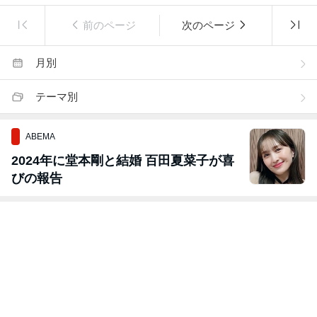
前のページ
次のページ
月別
テーマ別
ABEMA
2024年に堂本剛と結婚 百田夏菜子が喜
びの報告