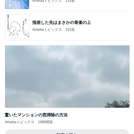
Amebaトピックス
1日前
指差した先はまさかの骨壷の上
Amebaトピックス
2日前
驚いたマンションの窓掃除の方法
Amebaトピックス
19時間前