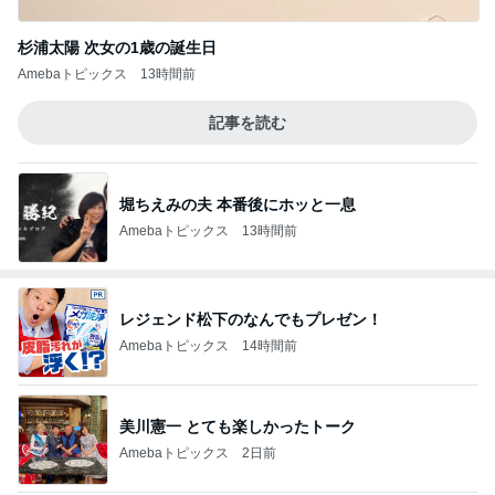
杉浦太陽 次女の1歳の誕生日
Amebaトピックス
13時間前
記事を読む
堀ちえみの夫 本番後にホッと一息
Amebaトピックス
13時間前
レジェンド松下のなんでもプレゼン！
Amebaトピックス
14時間前
美川憲一 とても楽しかったトーク
Amebaトピックス
2日前