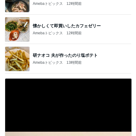
Amebaトピックス
12時間前
懐かしくて即買いしたカフェゼリー
Amebaトピックス
12時間前
研ナオコ 夫が作ったのり塩ポテト
Amebaトピックス
13時間前