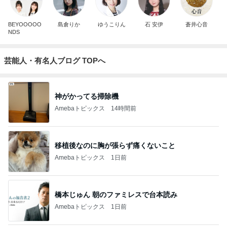
BEYOOOOO
島倉りか
ゆうこりん
石 安伊
蒼井心音
NDS
芸能人・有名人ブログ TOPへ
神がかってる掃除機
Amebaトピックス
14時間前
移植後なのに胸が張らず痛くないこと
Amebaトピックス
1日前
橋本じゅん 朝のファミレスで台本読み
Amebaトピックス
1日前