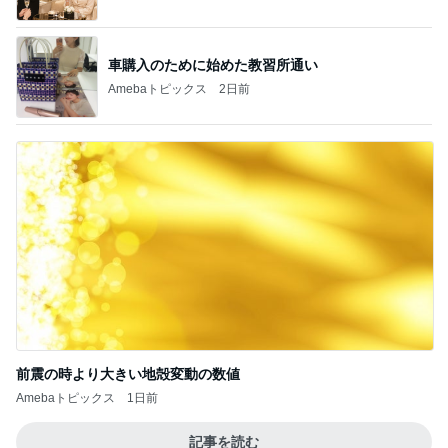
前震の時より大きい地殻変動の数値
Amebaトピックス
1日前
記事を読む
夫が入院する日に行ったランチ
Amebaトピックス
23時間前