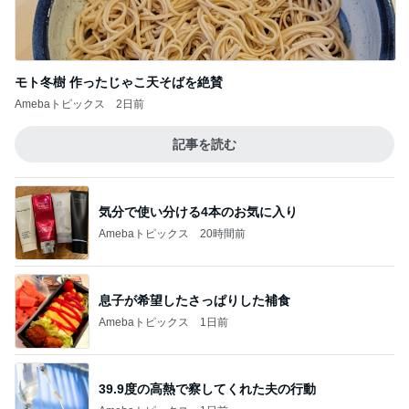
モト冬樹 作ったじゃこ天そばを絶賛
Amebaトピックス
2日前
記事を読む
気分で使い分ける4本のお気に入り
Amebaトピックス
20時間前
息子が希望したさっぱりした補食
Amebaトピックス
1日前
39.9度の高熱で察してくれた夫の行動