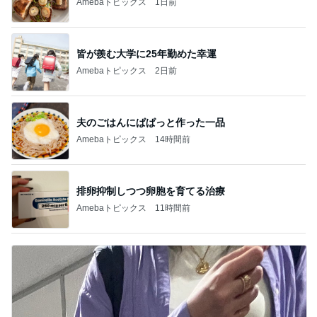
Amebaトピックス
1日前
皆が羨む大学に25年勤めた幸運
Amebaトピックス
2日前
夫のごはんにぱぱっと作った一品
Amebaトピックス
14時間前
排卵抑制しつつ卵胞を育てる治療
Amebaトピックス
11時間前