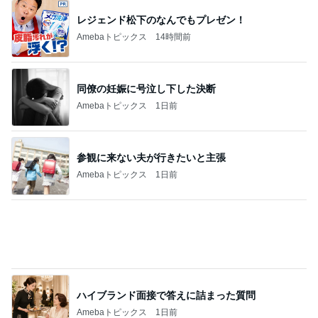
レジェンド松下のなんでもプレゼン！
Amebaトピックス
14時間前
同僚の妊娠に号泣し下した決断
Amebaトピックス
1日前
参観に来ない夫が行きたいと主張
Amebaトピックス
1日前
ハイブランド面接で答えに詰まった質問
Amebaトピックス
1日前
車購入のために始めた教習所通い
Amebaトピックス
2日前