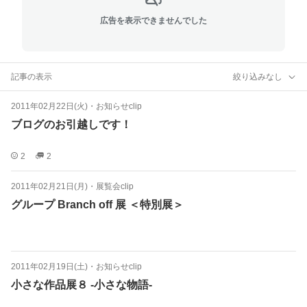
広告を表示できませんでした
記事の表示
絞り込みなし
2011年02月22日(火)
・
お知らせclip
ブログのお引越しです！
2
2
2011年02月21日(月)
・
展覧会clip
グループ Branch off 展 ＜特別展＞
2011年02月19日(土)
・
お知らせclip
小さな作品展８ -小さな物語-