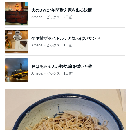
夫のDVに7年間耐え家を出る決断
Amebaトピックス
2日前
ゲキ甘ザッハトルテと塩っぱいサンド
Amebaトピックス
1日前
おばあちゃんが換気扇を拭いた物
Amebaトピックス
1日前