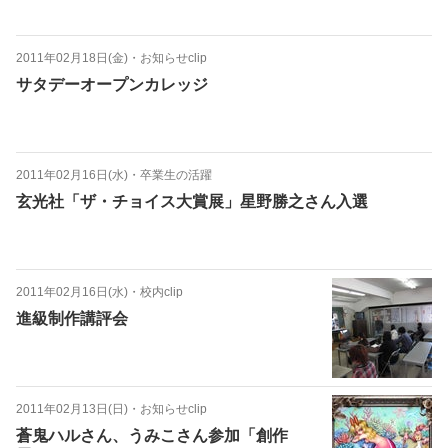
2011年02月18日(金)
・
お知らせclip
サタデーオープンカレッジ
2011年02月16日(水)
・
卒業生の活躍
玄光社「ザ・チョイス大賞展」星野勝之さん入選
2011年02月16日(水)
・
校内clip
進級制作講評会
2011年02月13日(日)
・
お知らせclip
蒼鬼ハルさん、うみこさん参加「創作