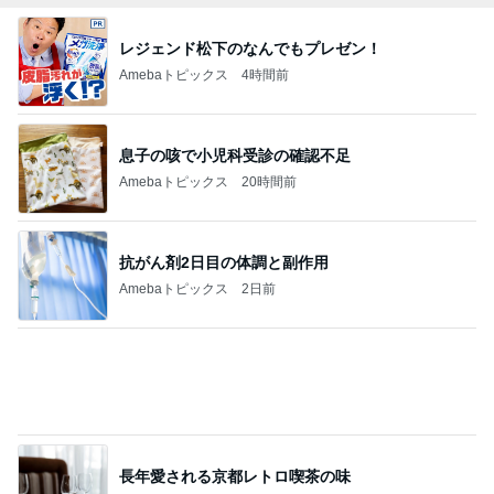
レジェンド松下のなんでもプレゼン！
Amebaトピックス
4時間前
息子の咳で小児科受診の確認不足
Amebaトピックス
20時間前
抗がん剤2日目の体調と副作用
Amebaトピックス
2日前
長年愛される京都レトロ喫茶の味
Amebaトピックス
1日前
障害あってもオシャレ大好きな娘