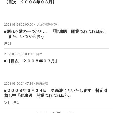
【目次 ２００８年０３月】
2008-03-23 15:00:00
・
ブログ管理関連
■別れも愛の一つだと… 「勤務医 開業つれづれ日記」
また、いつか会おう
18
2008-03-22 15:00:00
・
目次
■【目次 ２００８年０３月】
2008-03-20 14:47:39
・
医療崩壊
■２００８年３月２４日 更新終了といたします 暫定引
越し中「勤務医 開業つれづれ日記」
1
1