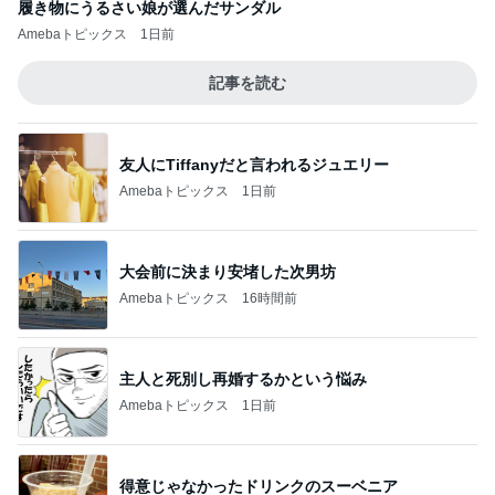
履き物にうるさい娘が選んだサンダル
Amebaトピックス
1日前
記事を読む
友人にTiffanyだと言われるジュエリー
Amebaトピックス
1日前
大会前に決まり安堵した次男坊
Amebaトピックス
16時間前
主人と死別し再婚するかという悩み
Amebaトピックス
1日前
得意じゃなかったドリンクのスーベニア