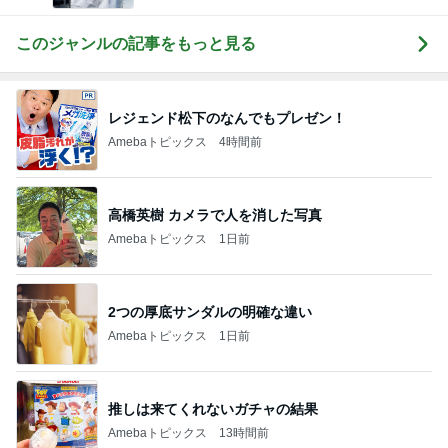
このジャンルの記事をもっと見る
レジェンド松下のなんでもプレゼン！
Amebaトピックス
4時間前
高橋英樹 カメラで人を消した写真
Amebaトピックス
1日前
2つの厚底サンダルの明確な違い
Amebaトピックス
1日前
推しは来てくれないガチャの結果
Amebaトピックス
13時間前