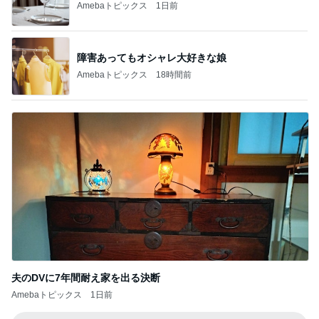
Amebaトピックス
18時間前
夫のDVに7年間耐え家を出る決断
Amebaトピックス
1日前
記事を読む
娘が不満そうだったクレーンゲーム