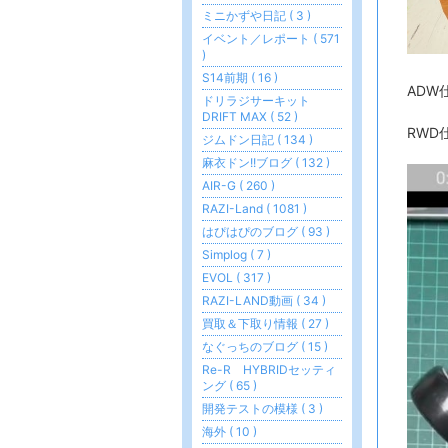
ミニかずや日記 ( 3 )
イベント／レポート ( 571
)
S14前期 ( 16 )
ADW
ドリラジサーキット
DRIFT MAX ( 52 )
RWD
ジムドン日記 ( 134 )
麻衣ドン!!ブログ ( 132 )
AIR-G ( 260 )
RAZI-Land ( 1081 )
はぴはぴのブログ ( 93 )
Simplog ( 7 )
EVOL ( 317 )
RAZI-LAND動画 ( 34 )
買取＆下取り情報 ( 27 )
なぐっちのブログ ( 15 )
Re-R HYBRIDセッティ
ング ( 65 )
開発テストの模様 ( 3 )
海外 ( 10 )