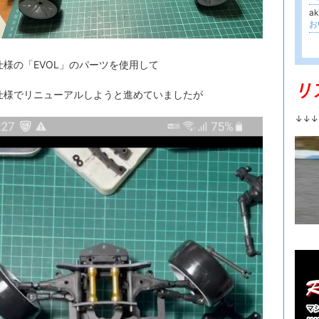
a
お
仕様の「EVOL」のパーツを使用して
リ
仕様でリニューアルしようと進めていましたが
↓↓↓