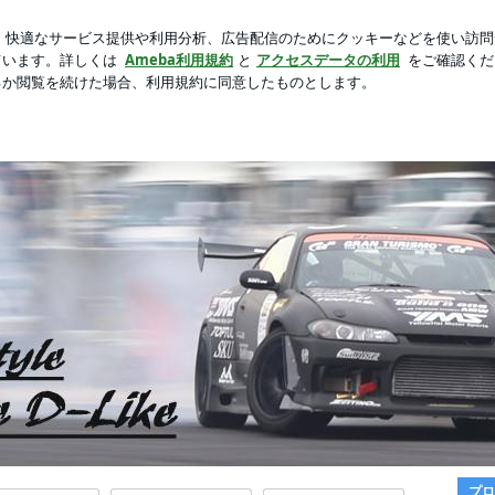
症状で途中離脱
芸能人ブログ
人気ブログ
新規登録
WORKS
PROFILE
BLOG
Ameblo
プロ