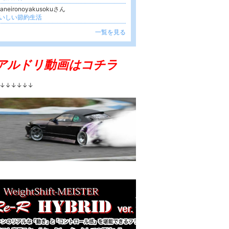
kaneironoyakusokuさん
いしい節約生活
一覧を見る
アルドリ動画はコチラ
↓↓↓↓↓↓