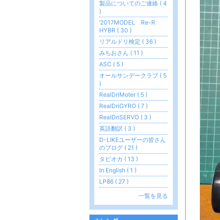
製品についてのご連絡 ( 4
)
’2017MODEL Re-R
HYBR ( 30 )
リアルドリ検定 ( 36 )
みちおさん ( 11 )
ASC ( 5 )
オールサンデークラブ ( 5
)
RealDriMoter ( 5 )
RealDriGYRO ( 7 )
RealDriSERVO ( 3 )
英語翻訳 ( 3 )
D-LIKEユーザーの皆さん
のブログ ( 21 )
タピオカ ( 13 )
In English ( 1 )
LP86 ( 27 )
一覧を見る