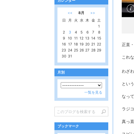
カレンダー
<<
8月
>>
日
月
火
水
木
金
土
1
2
3
4
5
6
7
8
9
10
11
12
13
14
15
正直
16
17
18
19
20
21
22
23
24
25
26
27
28
29
30
31
これ
わざわ
月別
とい
一覧を見る
なっ
ラジ
真っ
ブックマーク
スピ