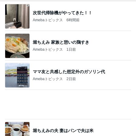
次世代掃除機がやってきた！！
Amebaトピックス
6時間前
堀ちえみ 家族と憩いの鶏すき
Amebaトピックス
1日前
ママ友と共感した想定外のガソリン代
Amebaトピックス
2日前
堀ちえみの夫 妻はパンで夫は米
Amebaトピックス
1日前
桃の母 仲が良いのが嬉しい兄弟孫