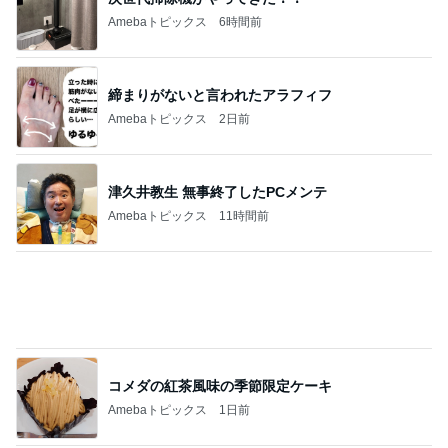
Amebaトピックス
2日前
津久井教生 無事終了したPCメンテ
Amebaトピックス
11時間前
コメダの紅茶風味の季節限定ケーキ
Amebaトピックス
1日前
諦めずに良かった本命のキーチェーン
Amebaトピックス
1日前