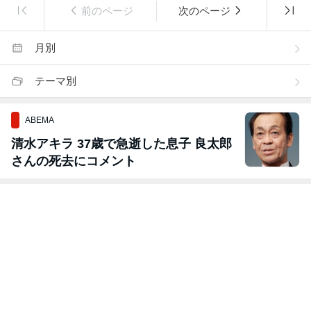
前のページ
次のページ
月別
テーマ別
ABEMA
清水アキラ 37歳で急逝した息子 良太郎
さんの死去にコメント