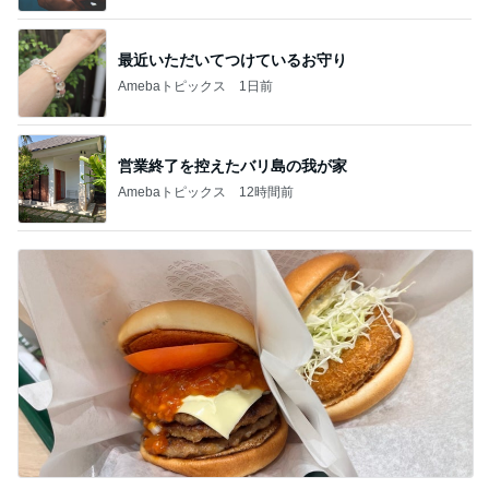
営業終了を控えたバリ島の我が家
Amebaトピックス
12時間前
暑くて作る気力がない日の晩ご飯
Amebaトピックス
1日前
記事を読む