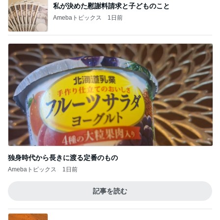
独身時代から長きに渡る定番のもの
Amebaトピックス
1日前
記事を読む
義父や祖母の入退で出た身体の疲れ
Amebaトピックス
1日前