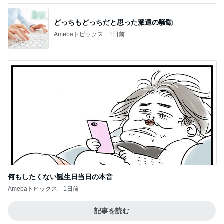
何もしたくない誕生日当日の本音
Amebaトピックス
1日前
記事を読む
水族館がトラウマの彼の恋の瞬間
Amebaトピックス
1日前