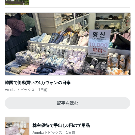
韓国で衝動買いの1万ウォンの日傘
Amebaトピックス
1日前
記事を読む
株主優待で手出し0円の学用品
Amebaトピックス
1日前
神がかってる掃除機
Amebaトピックス
6時間前