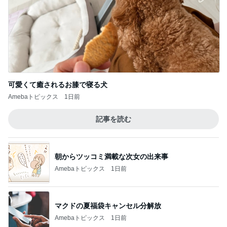
可愛くて癒されるお膝で寝る犬
Amebaトピックス
1日前
記事を読む
朝からツッコミ満載な次女の出来事
Amebaトピックス
1日前
マクドの夏福袋キャンセル分解放
Amebaトピックス
1日前
最近いただいてつけているお守り
Amebaトピックス
1日前