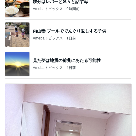
内山妻 プールででんぐり返しする子供
Amebaトピックス
1日前
見た夢は地震の前兆にあたる可能性
Amebaトピックス
2日前
暮らしたくなるふわっふわのbed
Amebaトピックス
13時間前