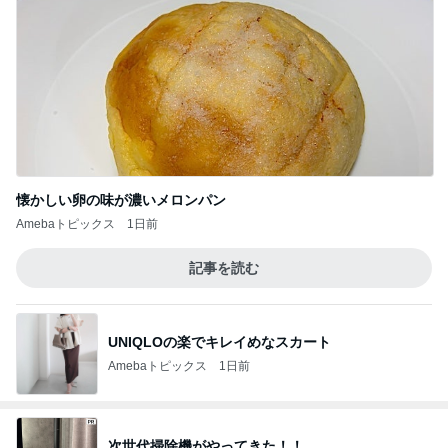
懐かしい卵の味が濃いメロンパン
Amebaトピックス
1日前
記事を読む
UNIQLOの楽でキレイめなスカート
Amebaトピックス
1日前
次世代掃除機がやってきた！！
Amebaトピックス
6時間前
締まりがないと言われたアラフィフ