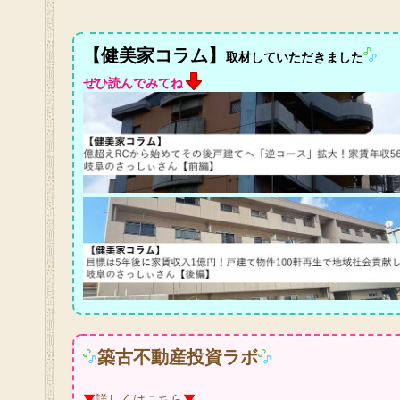
【健美家コラム】
取材していただきました
ぜひ読んでみてね
築古不動産投資ラボ
▼
詳しくはこちら
▼