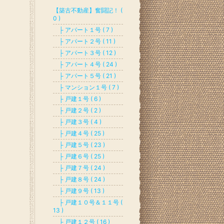
【築古不動産】奮闘記！ (
0 )
├ アパート１号 ( 7 )
├ アパート２号 ( 11 )
├ アパート３号 ( 12 )
├ アパート４号 ( 24 )
├ アパート５号 ( 21 )
├ マンション１号 ( 7 )
├ 戸建１号 ( 6 )
├ 戸建２号 ( 2 )
├ 戸建３号 ( 4 )
├ 戸建４号 ( 25 )
├ 戸建５号 ( 23 )
├ 戸建６号 ( 25 )
├ 戸建７号 ( 24 )
├ 戸建８号 ( 24 )
├ 戸建９号 ( 13 )
├ 戸建１０号＆１１号 (
13 )
├ 戸建１２号 ( 16 )