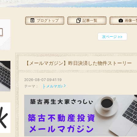
ブログトップ
記事一覧
画像一
次ページ
>>
【メールマガジン】昨日決済した物件ストーリー
2026-08-07 09:41:19
テーマ：
├ メルマガ♪