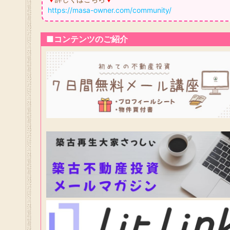
https://masa-owner.com/community/
■コンテンツのご紹介