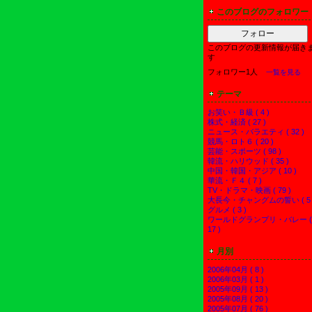
このブログのフォロワー
フォロー
このブログの更新情報が届き
す
フォロワー1人
一覧を見る
テーマ
お笑い・Ｂ級 ( 4 )
株式・経済 ( 27 )
ニュース・バラエティ ( 32 )
競馬・ロト６ ( 20 )
芸能・スポーツ ( 98 )
韓流・ハリウッド ( 35 )
中国・韓国・アジア ( 10 )
華流・Ｆ４ ( 7 )
TV・ドラマ・映画 ( 79 )
大長今・チャングムの誓い ( 5 
グルメ ( 3 )
ワールドグランプリ・バレー (
17 )
月別
2006年04月 ( 8 )
2006年03月 ( 1 )
2005年09月 ( 13 )
2005年08月 ( 20 )
2005年07月 ( 76 )