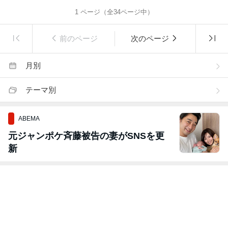
1
ページ（全
34
ページ中）
前のページ
次のページ
月別
テーマ別
ABEMA
元ジャンポケ斉藤被告の妻がSNSを更
新