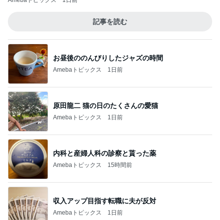
Amebaトピックス
1日前
記事を読む
お昼後ののんびりしたジャズの時間
Amebaトピックス
1日前
原田龍二 猫の日のたくさんの愛猫
Amebaトピックス
1日前
内科と産婦人科の診察と貰った薬
Amebaトピックス
15時間前
収入アップ目指す転職に夫が反対
Amebaトピックス
1日前