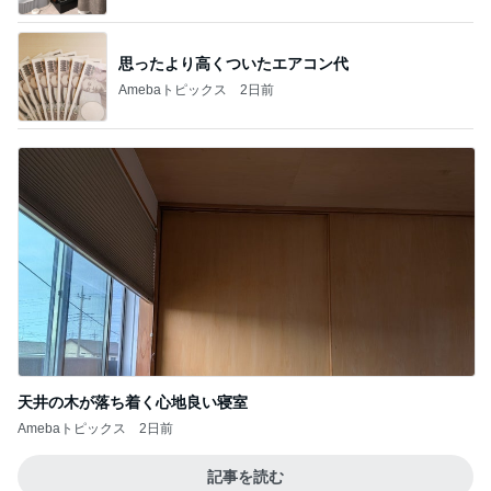
思ったより高くついたエアコン代
Amebaトピックス
2日前
天井の木が落ち着く心地良い寝室
Amebaトピックス
2日前
記事を読む