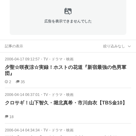
広告を表示できませんでした
記事の表示
絞り込みなし
2006-04-17 09:12:57
・
TV・ドラマ・映画
夕聖☆咲夜涼☆実録！ホストの花道『新宿最強の色男軍
団』
2
35
2006-04-14 06:37:01
・
TV・ドラマ・映画
クロサギ！山下智久・堀北真希・市川由衣【TBS金10】
18
2006-04-14 04:34:34
・
TV・ドラマ・映画