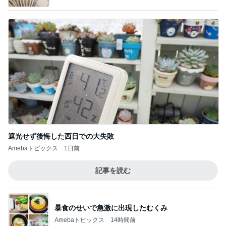
遮光せず後悔した西日での大失敗
Amebaトピックス
1日前
記事を読む
暴食のせいで急激に出現したむくみ
Amebaトピックス
14時間前