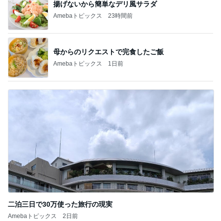
母からのリクエストで完食したご飯
Amebaトピックス
1日前
二泊三日で30万使った旅行の現実
Amebaトピックス
2日前
記事を読む