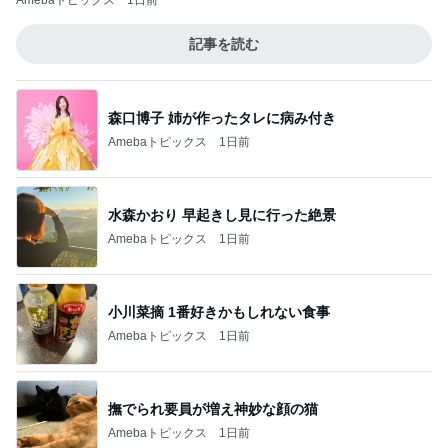
Amebaトピックス
1日前
記事を読む
森口博子 姉が作ったタレに病み付き
Amebaトピックス
1日前
水森かおり 早起きし見に行った絶景
Amebaトピックス
1日前
小川菜摘 1番好きかもしれない食事
Amebaトピックス
1日前
撫でられ要員が増え神妙な顔の猫
Amebaトピックス
1日前