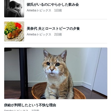
彼氏がいるのにやらかした飲み会
Amebaトピックス
1日前
美奈代 夫とローストビーフの夕食
Amebaトピックス
2日前
併給が判明したという不快な理由