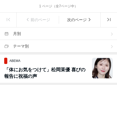
1
ページ（全
7
ページ中）
前のページ
次のページ
月別
テーマ別
ABEMA
「体にお気をつけて」松岡茉優 喜びの
報告に祝福の声