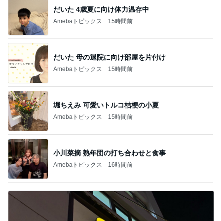
だいた 4歳夏に向け体力温存中
Amebaトピックス
15時間前
だいた 母の退院に向け部屋を片付け
Amebaトピックス
15時間前
堀ちえみ 可愛いトルコ桔梗の小夏
Amebaトピックス
15時間前
小川菜摘 熟年団の打ち合わせと食事
Amebaトピックス
16時間前