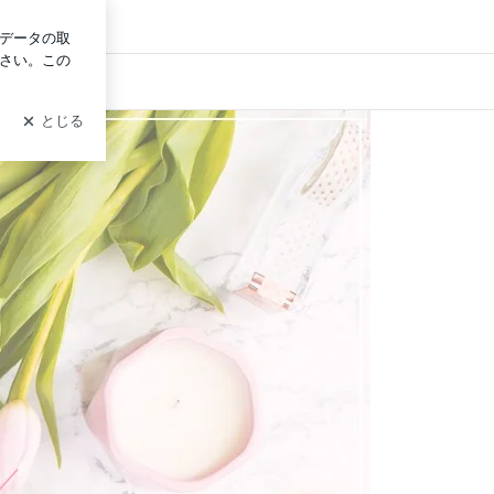
ログイン
教室 大人女子の習い事 M＊Ruban エムリュバン
Twitter