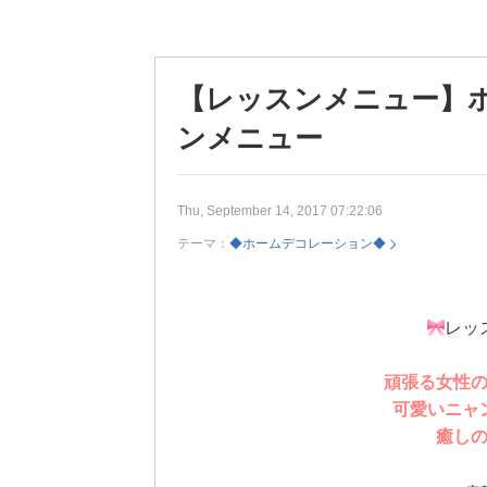
【レッスンメニュー】
ンメニュー
Thu, September 14, 2017 07:22:06
テーマ：
◆ホームデコレーション◆
レッ
頑張る女性
可愛いニャ
癒し