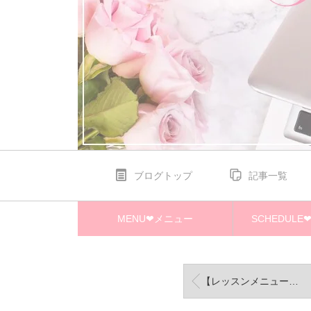
ブログトップ
記事一覧
MENU❤メニュー
SCHEDUL
【レッスンメニュー】リボンレッスンメニュー