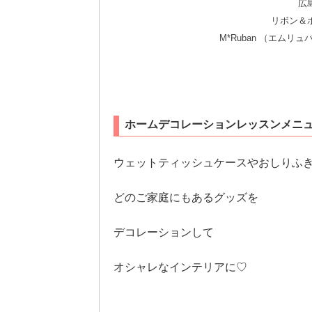
広
リボン＆
M*Ruban （エム
ホームデコレーションレッスンメニ
ウェットティッシュケースやおしりふ
どのご家庭にもあるグッズを
デコレーションして
オシャレなインテリアに♡