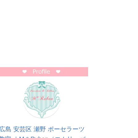
広島 安芸区 瀬野 ポーセラーツ