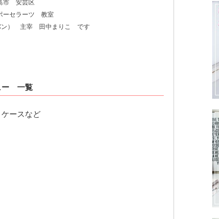
島市 安芸区
ポーセラーツ 教室
リュバン） 主宰 田中まりこ です
ュー 一覧
きケースなど