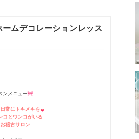
ホームデコレーションレッス
スンメニュー
の日常にトキメキを
ンコとワンコがいる
のお稽古サロン