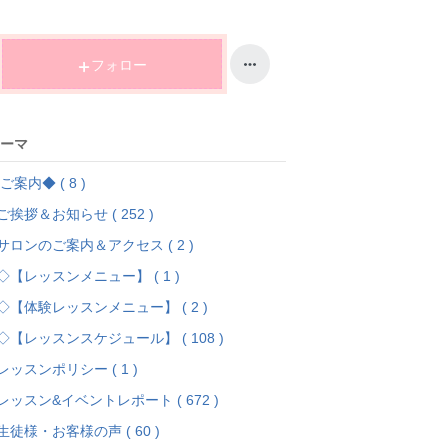
降
下
降
フォロー
ーマ
ご案内◆ ( 8 )
ご挨拶＆お知らせ ( 252 )
サロンのご案内＆アクセス ( 2 )
◇【レッスンメニュー】 ( 1 )
◇【体験レッスンメニュー】 ( 2 )
◇【レッスンスケジュール】 ( 108 )
レッスンポリシー ( 1 )
レッスン&イベントレポート ( 672 )
生徒様・お客様の声 ( 60 )