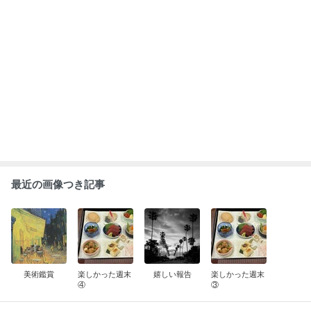
最近の画像つき記事
美術鑑賞
楽しかった週末
嬉しい報告
楽しかった週末
④
③