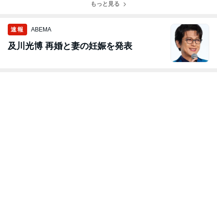
もっと見る
速報
ABEMA
及川光博 再婚と妻の妊娠を発表