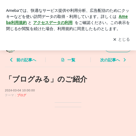
「ブログみる」のご紹介 | 不倫中毒〜続・続・理子の五十ござ
むしり〜
アプリをダウンロードして
ブログの更新通知
を受け取りまし
開く
ょう。
不倫中毒〜続・続・理子の五十ござむしり〜
フォロー
前の記事へ
一覧
次の記事へ
「ブログみる」のご紹介
2024-03-04 10:00:00
テーマ：
ブログ