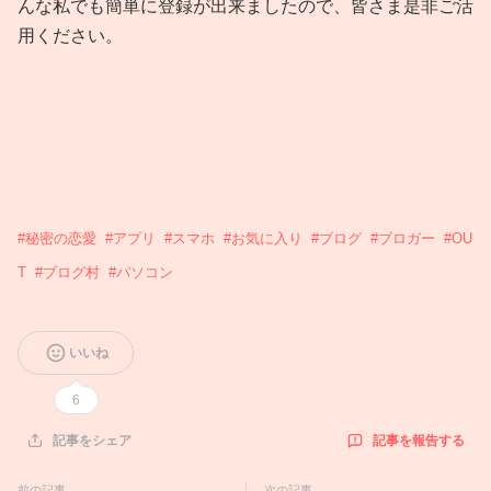
んな私でも簡単に登録が出来ましたので、皆さま是非ご活
用ください。
#
秘密の恋愛
#
アプリ
#
スマホ
#
お気に入り
#
ブログ
#
ブロガー
#
OU
T
#
ブログ村
#
パソコン
いいね
6
記事を報告する
記事をシェア
前の記事
次の記事