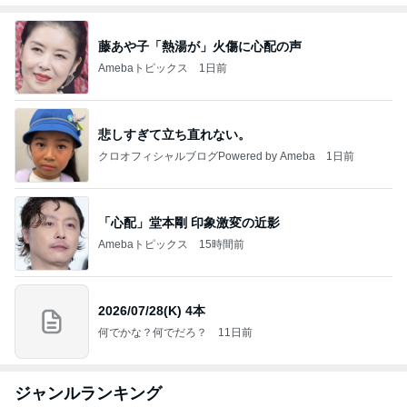
藤あや子「熱湯が」火傷に心配の声
Amebaトピックス
1日前
悲しすぎて立ち直れない。
クロオフィシャルブログPowered by Ameba
1日前
「心配」堂本剛 印象激変の近影
Amebaトピックス
15時間前
2026/07/28(K) 4本
何でかな？何でだろ？
11日前
ジャンルランキング