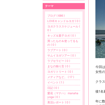
テーマ
ブログ ( 686 )
LOVEキャンドルヨガ ( 0 )
ヨガクラススケジュール (
0 )
キッズ＆親子ヨガ ( 0 )
買ったもの＆使ってるも
の ( 0 )
ラブアート ( 0 )
サムイヨガツアー ( 0 )
ラブセラピー ( 0 )
まなの独り言 ( 0 )
今回
女性
ヨガリトリート ( 0 )
メディアなど。 ( 17 )
クラ
イベント ( 1 )
日記 ( 0 )
後1名
愛花（マナハ） manaha
yoga ( 0 )
年に
美活レポート ( 0 )