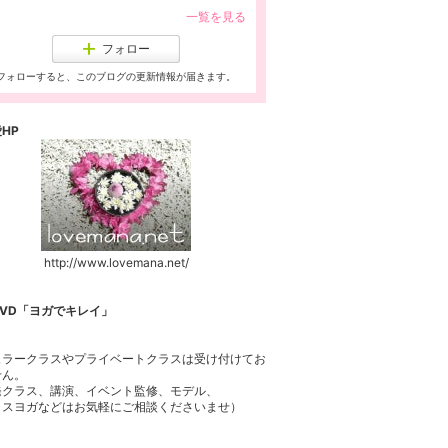
一覧を見る
フォロー
フォローすると、このブログの更新情報が届きます。
HP
http://www.lovemana.net/
VD「ヨガでキレイ」
、
ュラークラスやプライベートクラスは受け付けてお
せん。
発クラス、講演、イベント監修、モデル、
ィスヨガなどはお気軽にご相談くださいませ）