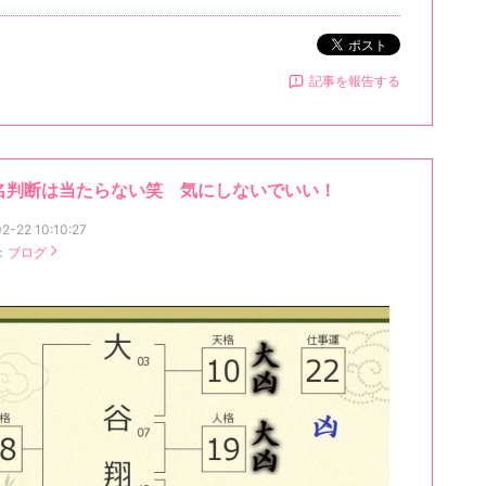
ポスト
記事を報告する
名判断は当たらない笑 気にしないでいい！
2-22 10:10:27
：
ブログ