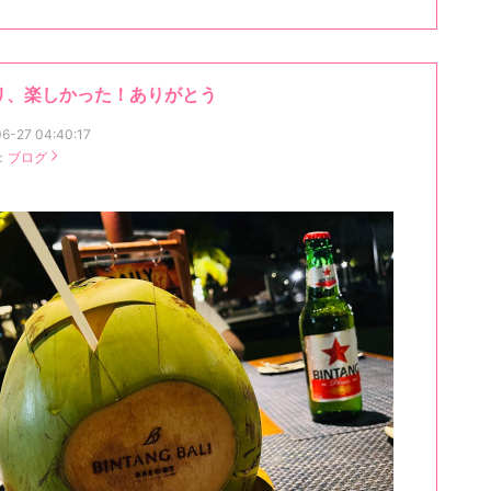
リ、楽しかった！ありがとう
6-27 04:40:17
：
ブログ