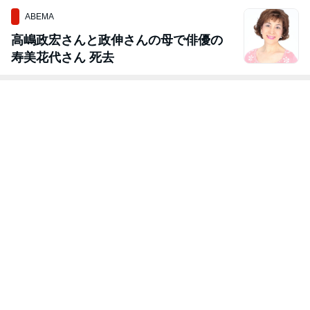
ABEMA
高嶋政宏さんと政伸さんの母で俳優の
寿美花代さん 死去