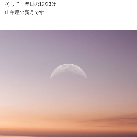
そして、翌日の12/23は
山羊座の新月です