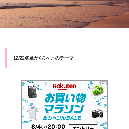
12/22冬至から3ヶ月のテーマ
PR