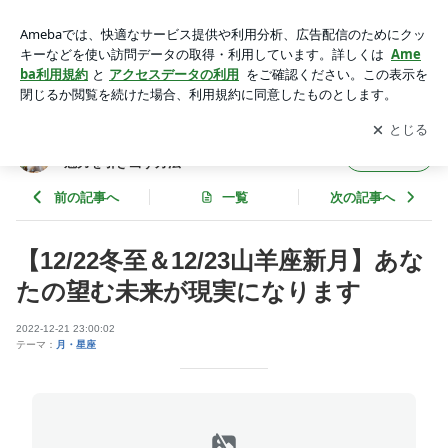
【12/22冬至＆12/23山羊座新月】あなたの望む未来が現実にな
ります | 魂と繋がり自分らしく生きる♡生まれ持った魅力を引
アプリをダウンロードして
ブログの更新通知
を受け取りまし
開く
き出す方法
ょう。
魂と繋がり自分らしく生きる♡生まれ持った
フォロー
魅力を引き出す方法
前の記事へ
一覧
次の記事へ
【12/22冬至＆12/23山羊座新月】あな
たの望む未来が現実になります
2022-12-21 23:00:02
テーマ：
月・星座