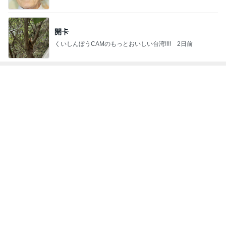
開卡
くいしんぼうCAMのもっとおいしい台湾!!!!
2日前