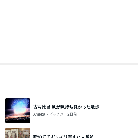
古村比呂 風が気持ち良かった散歩
Amebaトピックス
2日前
諦めててギリギリ買えた大満足