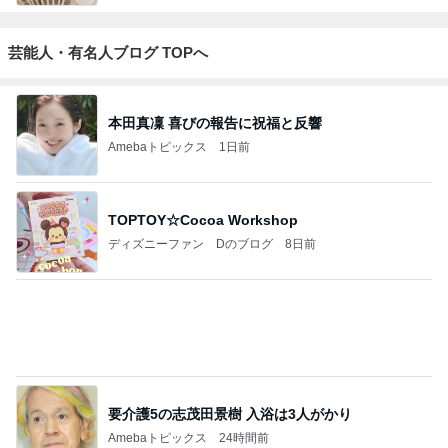
芸能人・有名人ブログ TOPへ
本田真凜 喜びの報告に祝福と反響
Amebaトピックス
1日前
TOPTOY☆Cocoa Workshop
ディズニーファン Dのブログ
8日前
要介護5の志茂田景樹 入浴は3人がかり
Amebaトピックス
24時間前