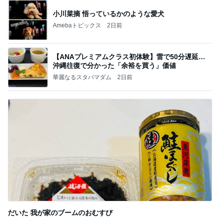
小川菜摘 悟っているかのような愛犬
Amebaトピックス
2日前
【ANAプレミアムクラス初体験】雷で50分遅延…
沖縄往復で分かった「余裕を買う」価値
華麗なるスタバマダム
2日前
だいた 我が家のブームのおむすび