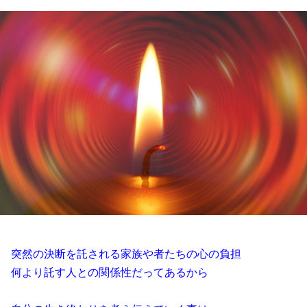
突然の決断を託される家族や者たちの心の負担
何より託す人との関係性だってあるから