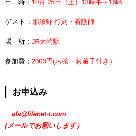
日 時：
10月 25日（土）13時半～16時
ゲスト：
那須野 行則・看護師
場 所：
JR大崎駅
参加費；
2000円(お茶・お菓子付き）
お申込み
afa@lifenet-t.com
(メールでお願いします）