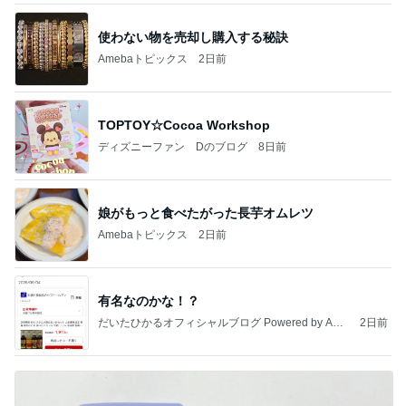
使わない物を売却し購入する秘訣
Amebaトピックス
2日前
TOPTOY☆Cocoa Workshop
ディズニーファン Dのブログ
8日前
娘がもっと食べたがった長芋オムレツ
Amebaトピックス
2日前
有名なのかな！？
だいたひかるオフィシャルブログ Powered by Ame
2日前
ba