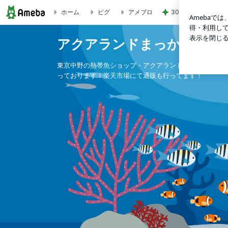
30代後半の不調の
ホーム
ピグ
アメブロ
アクアランドまっかちんのブログ
アクアランドまっかちんの
東京中野の熱帯魚ショップ・アクアランドまっかちんで
っております！楽天市場にて通販も行ってます！