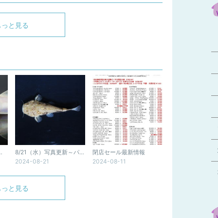
もっと見る
トンレッドテールキャット、クラピン他
8/21（水）写真更新～パカモンキャット、レッドテールキャットSB
閉店セール最新情報
2024-08-21
2024-08-11
もっと見る