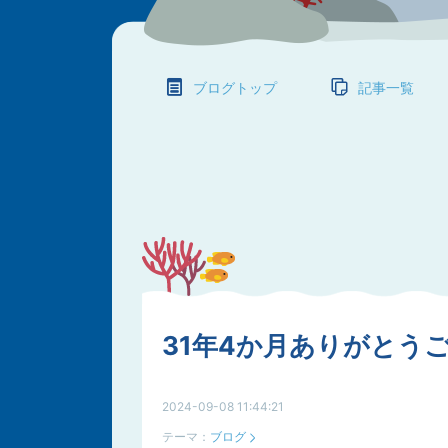
ブログトップ
記事一覧
31年4か月ありがとう
2024-09-08 11:44:21
テーマ：
ブログ