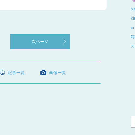
s
k
e
毎
次ページ
カ
記事一覧
画像一覧