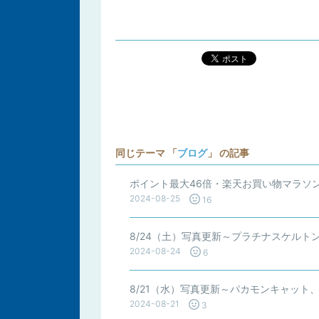
ポスト
同じテーマ 「
ブログ
」 の記事
ポイント最大46倍・楽天お買い物マラソ
2024-08-25
16
8/24（土）写真更新～プラチナスケル
2024-08-24
6
8/21（水）写真更新～パカモンキャット
2024-08-21
3