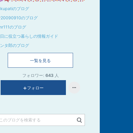
akupatiのブログ
jr20090910のブログ
mr111のブログ
日に役立つ暮らしの情報ガイド
ンタ郎のブログ
一覧を見る
フォロワー:
643
人
フォロー