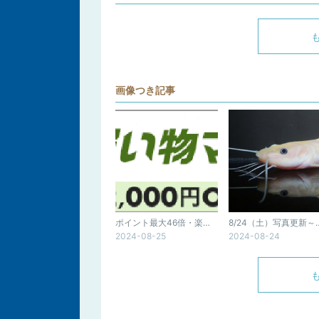
画像つき記事
ポイント最大46倍・楽天お買い物マラソン開催中！
8/24（土）写真更新～プラチナスケル
2024-08-25
2024-08-24