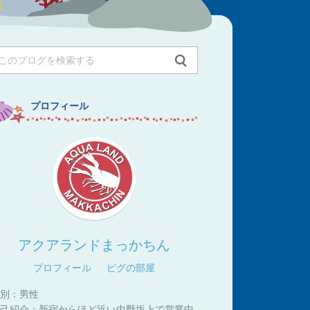
プロフィール
アクアランドまっかちん
プロフィール
ピグの部屋
別：
男性
己紹介：
新宿からほど近い中野坂上で営業中