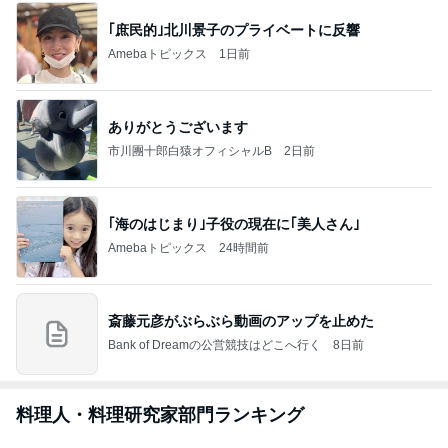
｢庶民的｣北川景子のプライベートに反響
Amebaトピックス
1日前
ありがとうございます
市川團十郎白猿オフィシャルB
2日前
｢海のはじまり｣子役の現在に｢美人さん｣
Amebaトピックス
24時間前
斎藤元彦がぶらぶら動画のアップを止めた
Bank of Dreamの公営競技はどこへ行く
8日前
料理人・料理研究家部門ランキング