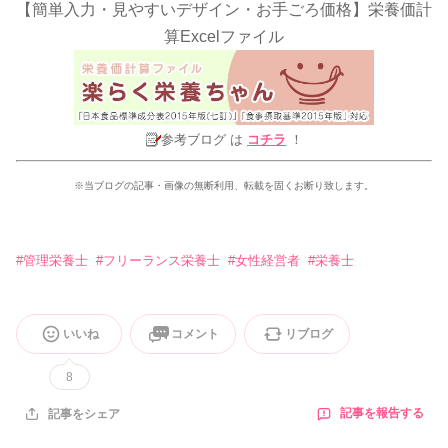
【簡単入力・見やすいデザイン・お手ごろ価格】栄養価計
算Excelファイル
参考ブログ は
コチラ
！
※当ブログの記事・画像の無断利用、転載を固くお断り致します。
#
管理栄養士
#
フリーランス栄養士
#
女性経営者
#
栄養士
いいね
コメント
リブログ
8
記事を報告する
記事をシェア