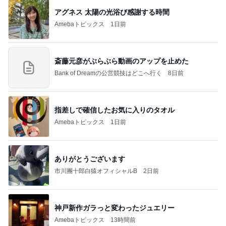
アグネス 太陽の光浴び感謝する時間
Amebaトピックス
1日前
斎藤元彦がぶらぶら動画のアップを止めた
Bank of Dreamの公営競技はどこへ行く
8日前
指差しで確信したお気に入りのタオル
Amebaトピックス
1日前
ありがとうございます
市川團十郎白猿オフィシャルB
2日前
神戸新作ガラっと変わったジュエリー
Amebaトピックス
13時間前