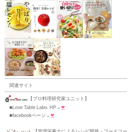
関連サイト
【プロ料理研究家ユニット】
■Love Table Labo. HP→
❤
■facebookページ→
❤
【管理栄養士によるレシピ開発・フードコー