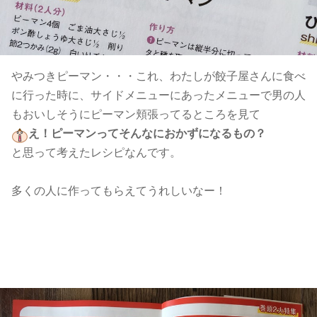
やみつきピーマン・・・これ、わたしが餃子屋さんに食べ
に行った時に、サイドメニューにあったメニューで男の人
もおいしそうにピーマン頬張ってるところを見て
え！ピーマンってそんなにおかずになるもの？
と思って考えたレシピなんです。
多くの人に作ってもらえてうれしいなー！