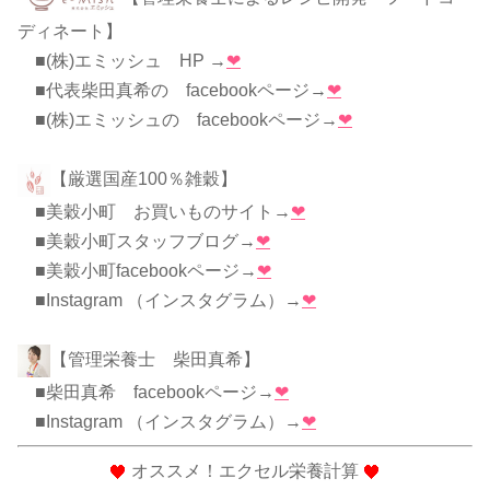
ディネート】
■(株)エミッシュ HP →
❤
■代表柴田真希の facebookページ→
❤
■(株)エミッシュの facebookページ→
❤
【厳選国産100％雑穀】
■美穀小町 お買いものサイト→
❤
■美穀小町スタッフブログ→
❤
■美穀小町facebookページ→
❤
■Instagram （インスタグラム）→
❤
【管理栄養士 柴田真希】
■柴田真希 facebookページ→
❤
■Instagram （インスタグラム）→
❤
オススメ！エクセル栄養計算