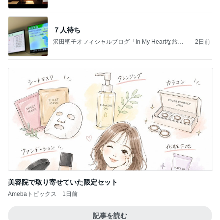
７人待ち
沢田聖子オフィシャルブログ「In My Heartな旅日
2日前
記」by Ameba
美容院で取り寄せていた限定セット
Amebaトピックス
1日前
記事を読む