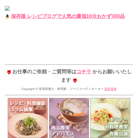
保存版 レシピブログで人気の最強10分おかず300品
お仕事のご依頼・ご質問等は
コチラ
からお願いいたし
ます
Copyright © 管理栄養士・料理家・フードコーディネーター
柴田真希