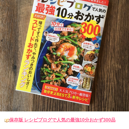
保存版 レシピブログで人気の最強10分おかず300品