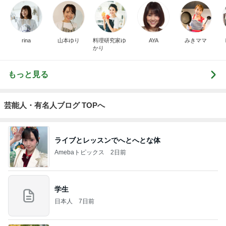
rina
山本ゆり
料理研究家ゆ
AYA
みきママ
かり
もっと見る
芸能人・有名人ブログ TOPへ
ライブとレッスンでへとへとな体
Amebaトピックス
2日前
学生
日本人
7日前