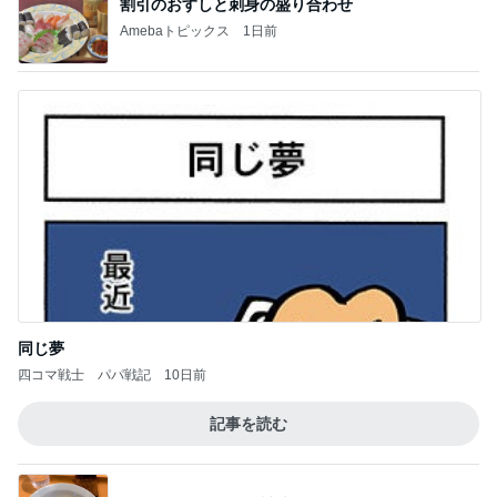
割引のおすしと刺身の盛り合わせ
Amebaトピックス
1日前
同じ夢
四コマ戦士 パパ戦記
10日前
記事を読む