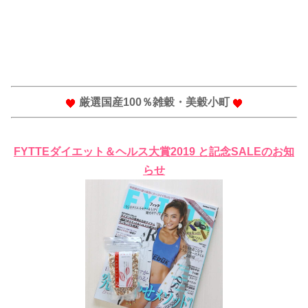
厳選国産100％雑穀・美穀小町
FYTTEダイエット＆ヘルス大賞2019 と記念SALEのお知
らせ