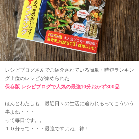
レシピブログさんでご紹介されている簡単・時短ランキン
グ上位のレシピが集められた
保存版 レシピブログで人気の最強10分おかず300品
ほんとわたしも、最近日々の生活に追われるってこういう
事よね・・・
って毎日です。。
１０分って・・・最強ですよね。神！