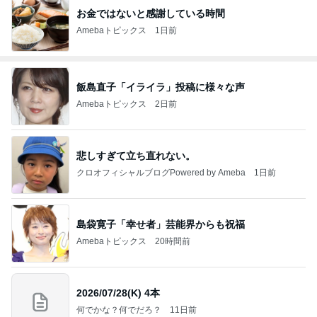
お金ではないと感謝している時間
Amebaトピックス
1日前
飯島直子「イライラ」投稿に様々な声
Amebaトピックス
2日前
悲しすぎて立ち直れない。
クロオフィシャルブログPowered by Ameba
1日前
島袋寛子「幸せ者」芸能界からも祝福
Amebaトピックス
20時間前
2026/07/28(K) 4本
何でかな？何でだろ？
11日前