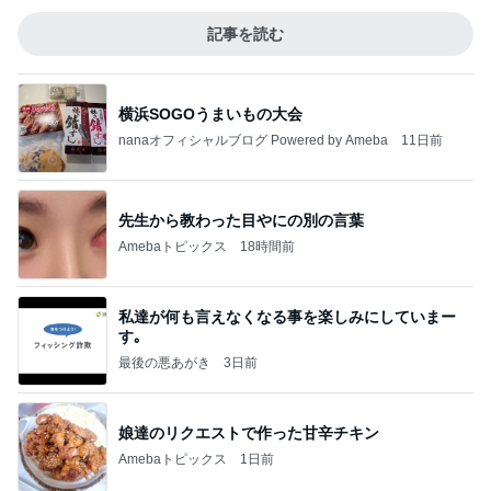
記事を読む
横浜SOGOうまいもの大会
nanaオフィシャルブログ Powered by Ameba
11日前
先生から教わった目やにの別の言葉
Amebaトピックス
18時間前
私達が何も言えなくなる事を楽しみにしていまー
す｡
最後の悪あがき
3日前
娘達のリクエストで作った甘辛チキン
Amebaトピックス
1日前