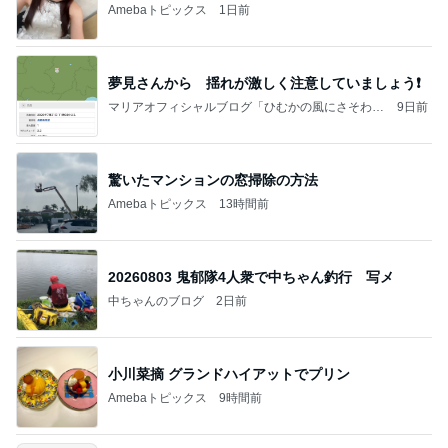
Amebaトピックス
1日前
夢見さんから 揺れが激しく注意していましょう❗️
マリアオフィシャルブログ「ひむかの風にさそわれ
9日前
て」Powered by Ameba
驚いたマンションの窓掃除の方法
Amebaトピックス
13時間前
20260803 鬼郁隊4人衆で中ちゃん釣行 写メ
中ちゃんのブログ
2日前
小川菜摘 グランドハイアットでプリン
Amebaトピックス
9時間前