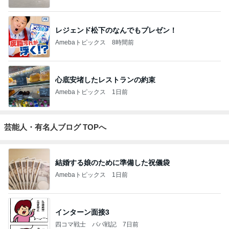
レジェンド松下のなんでもプレゼン！
Amebaトピックス
8時間前
心底安堵したレストランの約束
Amebaトピックス
1日前
芸能人・有名人ブログ TOPへ
結婚する娘のために準備した祝儀袋
Amebaトピックス
1日前
インターン面接3
四コマ戦士 パパ戦記
7日前