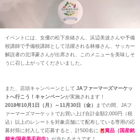
イベントには、女優の松下奈緒さん、浜辺美波さんや予備
校講師で予備校講師として活躍される林修さん、サッカー
解説者の北澤豪さんが出席され、このメニューを美味しそ
うに召し上がってくださいました。
また、店頭キャンペーンとして
JAファーマーズマーケッ
トへ行こう！キャンペーン
が実施されます！
2018年10月1日（月）～11月30日（金）
までの間、JAフ
ァーマーズマーケットでお買い上げ合計金額2,000円（税
込）以上のレシートを対象店舗にて配布している専用の応
募封筒に封入して応募すると、計500名に
賞品（国産銘
柄米/国産黒毛和牛）
が当たるそうです！