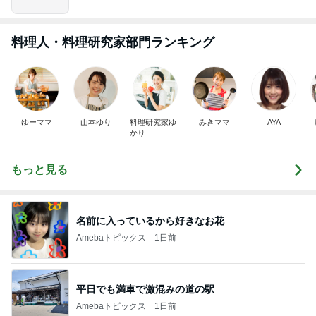
料理人・料理研究家部門ランキング
ゆーママ
山本ゆり
料理研究家ゆ
みきママ
AYA
かり
もっと見る
名前に入っているから好きなお花
Amebaトピックス
1日前
平日でも満車で激混みの道の駅
Amebaトピックス
1日前