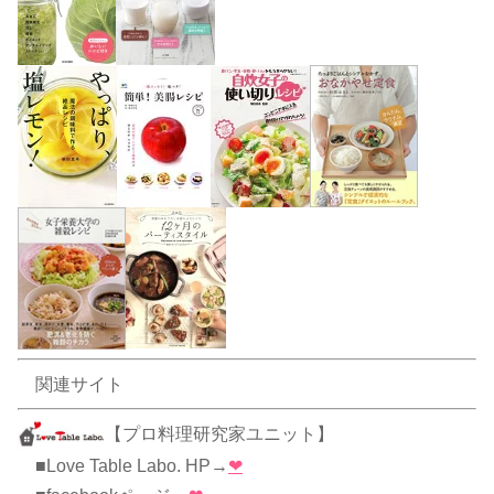
関連サイト
【プロ料理研究家ユニット】
■Love Table Labo. HP→
❤