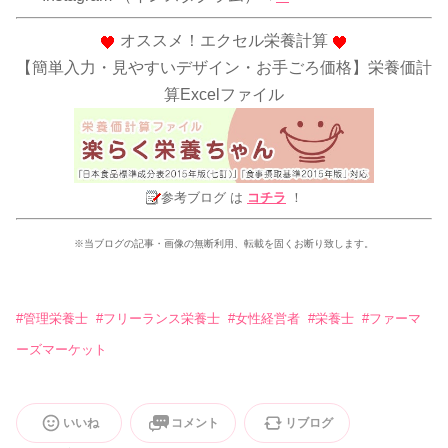
オススメ！エクセル栄養計算
【簡単入力・見やすいデザイン・お手ごろ価格】栄養価計
算Excelファイル
参考ブログ は
コチラ
！
※当ブログの記事・画像の無断利用、転載を固くお断り致します。
#
管理栄養士
#
フリーランス栄養士
#
女性経営者
#
栄養士
#
ファーマ
ーズマーケット
いいね
コメント
リブログ