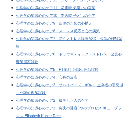
心理学の知識心のケア12｜グリーフ・カウンセリング
心理学の知識心のケア11｜災害時 気遣いの言葉
心理学の知識心のケア10｜災害時 子どものケア
心理学の知識心のケア9｜回復のための心構え
心理学の知識心のケア8｜ストレス反応と心の病気
心理学の知識心のケア7｜急性ストレス障害ASD｜公認心理師試
験
心理学の知識心のケア6｜トラウマティック・ストレス｜公認心
理師国家試験
心理学の知識心のケア5｜PTSD｜公認心理師試験
心理学の知識心のケア4｜心身の反応
心理学の知識心のケア3｜サバイバーズ・ギルト 生存者の罪悪感
｜公認心理師試験
心理学の知識心のケア2｜被災した人のケア
心理学の知識心のケア1｜喪失の受容5つのプロセス キューブラ
ロス Elisabeth Kubler-Ross