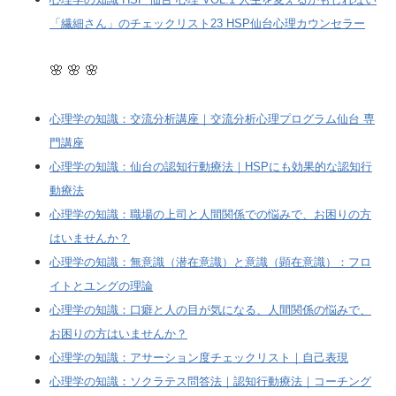
「繊細さん」のチェックリスト23 HSP仙台心理カウンセラー
🌸 🌸 🌸
心理学の知識：交流分析講座｜交流分析心理プログラム仙台 専
門講座
心理学の知識：仙台の認知行動療法｜HSPにも効果的な認知行
動療法
心理学の知識：職場の上司と人間関係での悩みで、お困りの方
はいませんか？
心理学の知識：無意識（潜在意識）と意識（顕在意識）：フロ
イトとユングの理論
心理学の知識：口癖と人の目が気になる、人間関係の悩みで、
お困りの方はいませんか？
心理学の知識：アサーション度チェックリスト｜自己表現
心理学の知識：ソクラテス問答法｜認知行動療法｜コーチング