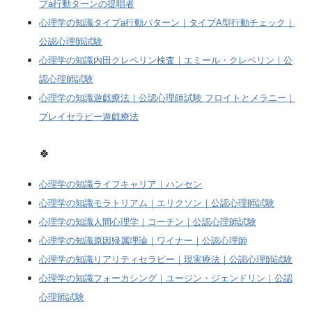
プa行動ターンの提唱者
心理学の知識タイプa行動パターン｜タイプA型行動チェック｜
公認心理師試験
心理学の知識内田クレペリン検査｜エミール・クレペリン｜公
認心理師試験
心理学の知識遊戯療法｜公認心理師試験 フロイトとメラニー｜
プレイセラピー遊戯療法
🍀
心理学の知識ライフキャリア｜ハンセン
心理学の知識モラトリアム｜エリクソン｜公認心理師試験
心理学の知識人間心理学｜コーチン｜公認心理師試験
心理学の知識原因帰属理論｜ワイナー｜公認心理師
心理学の知識リアリティセラピー｜現実療法｜公認心理師試験
心理学の知識フォーカシング｜ユージン・ジェンドリン｜公認
心理師試験