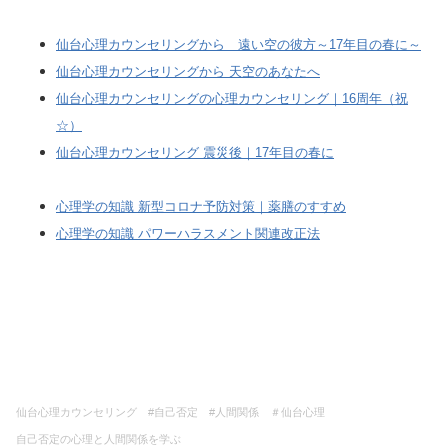
仙台心理カウンセリングから 遠い空の彼方～17年目の春に～
仙台心理カウンセリングから 天空のあなたへ
仙台心理カウンセリングの心理カウンセリング｜16周年（祝
☆）
仙台心理カウンセリング 震災後｜17年目の春に
心理学の知識 新型コロナ予防対策｜薬膳のすすめ
心理学の知識 パワーハラスメント関連改正法
仙台心理カウンセリング #自己否定 #人間関係 ＃仙台心理
自己否定の心理と人間関係を学ぶ