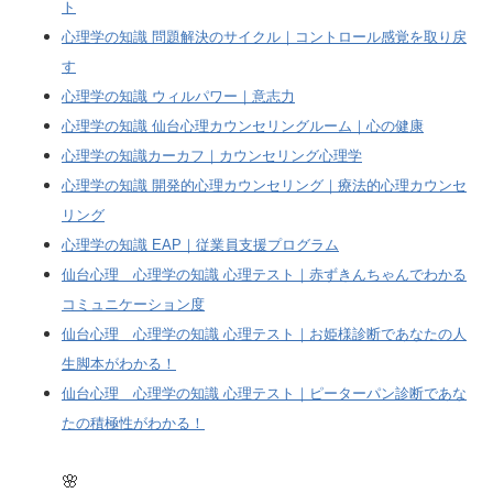
ト
心理学の知識 問題解決のサイクル｜コントロール感覚を取り戻
す
心理学の知識 ウィルパワー｜意志力
心理学の知識 仙台心理カウンセリングルーム｜心の健康
心理学の知識カーカフ｜カウンセリング心理学
心理学の知識 開発的心理カウンセリング｜療法的心理カウンセ
リング
心理学の知識 EAP｜従業員支援プログラム
仙台心理 心理学の知識 心理テスト｜赤ずきんちゃんでわかる
コミュニケーション度
仙台心理 心理学の知識 心理テスト｜お姫様診断であなたの人
生脚本がわかる！
仙台心理 心理学の知識 心理テスト｜ピーターパン診断であな
たの積極性がわかる！
🌸