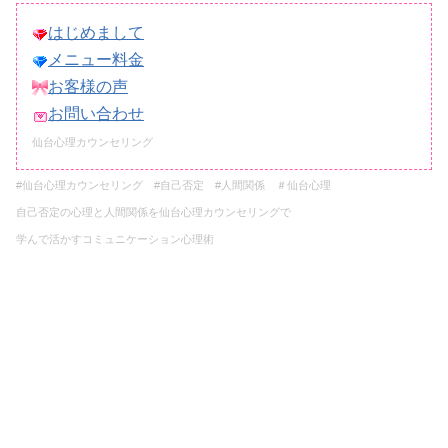
はじめまして
メニュー料金
お客様の声
お問い合わせ
仙台心理カウンセリング
#仙台心理カウンセリング
#自己否定 #人間関係 ＃仙台心理
自己否定の心理と人間関係を
仙台心理カウンセリングで
学んで活かすコミュニケーション心理術