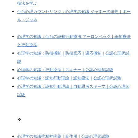
技法を学ぶ
仙台心理カウンセリング：心理学の知識 ジャネーの法則｜ポー
ル・ジャネ
心理学の知識：仙台の認知行動療法 アーロンベック｜認知療法
と行動療法
心理学の知識：防衛機制｜防衛反応｜適応機制｜公認心理師試
験
心理学の知識：行動療法｜スキナー｜公認心理師試験
心理学の知識：認知行動理論｜認知療法｜公認心理師試験
心理学の知識：認知行動理論｜自動思考スキーマ｜公認心理師
試験
🍀
心理学の知識抗精神病薬｜副作用｜公認心理師試験