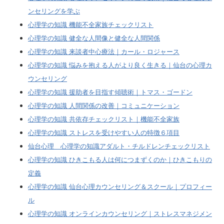
ンセリングを学ぶ
心理学の知識 機能不全家族チェックリスト
心理学の知識 健全な人間像と健全な人間関係
心理学の知識 来談者中心療法｜カール・ロジャース
心理学の知識 悩みを抱える人がより良く生きる｜仙台の心理カ
ウンセリング
心理学の知識 援助者を目指す傾聴術｜トマス・ゴードン
心理学の知識 人間関係の改善｜コミュニケーション
心理学の知識 共依存チェックリスト｜機能不全家族
心理学の知識 ストレスを受けやすい人の特徴６項目
仙台心理 心理学の知識アダルト・チルドレンチェックリスト
心理学の知識 ひきこもる人は何につまずくのか｜ひきこもりの
定義
心理学の知識 仙台心理カウンセリング＆スクール｜プロフィー
ル
心理学の知識 オンラインカウンセリング｜ストレスマネジメン