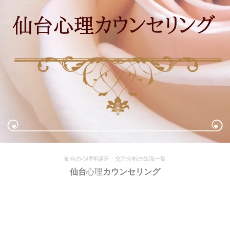
仙台の心理学講座・交流分析の知識一覧
仙台
心理
カウンセリング