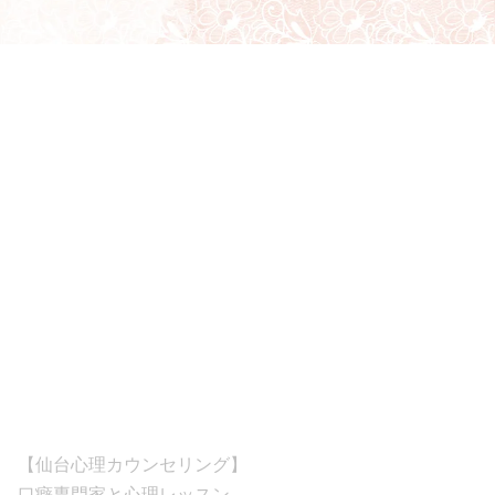
【仙台心理カウンセリング】
口癖専門家と心理レッスン