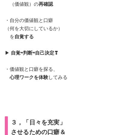
（価値観）の
再確認
・自分の価値観と口癖
（何を大切にしているか）
を
自覚する
▶
自覚⇨判断⇨自己決定❣
・価値観と口癖を探る、
心理ワークを体験
してみる
３，「日々を充実」
させるための口癖＆