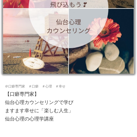
＠口癖専門家 ＃口癖 ＃心理 ＃幸せ
【口癖専門家】
仙台心理カウンセリングで学び
ますます幸せに「楽しむ人生」
仙台心理の心理学講座