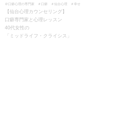
＠口癖心理の専門家 ＃口癖 ＃仙台心理 ＃幸せ
【仙台心理カウンセリング】
口癖専門家と心理レッスン
40代女性の
「ミッドライフ・クライシス」