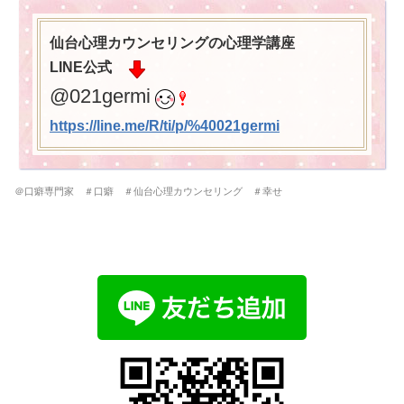
仙台心理カウンセリングの心理学講座
LINE公式
@021germi
https://line.me/R/ti/p/%
40021germi
＠口癖専門家 ＃口癖 ＃仙台心理カウンセリング ＃幸せ