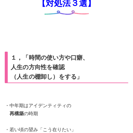
【対処法３選】
１，「時間の使い方や口癖、
人生の方向性を確認
（人生の棚卸し）をする」
・中年期はアイデンティティの
再構築
の時期
・若い頃の望み「こう在りたい」