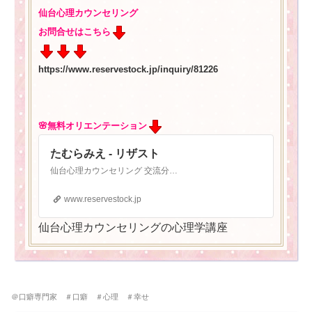
仙台心理カウンセリング
お問合せはこちら
https://www.reservestock.jp/inquiry/81226
🌸無料オリエンテーション
たむらみえ - リザスト
仙台心理カウンセリング 交流分析 口癖専門家 脳科学 HSP 仙台心理カウンセリング 仙台心理カウンセリング 心と口癖専門家 たむらみえ
www.reservestock.jp
仙台心理カウンセリングの心理学講座
＠口癖専門家 ＃口癖 ＃心理 ＃幸せ