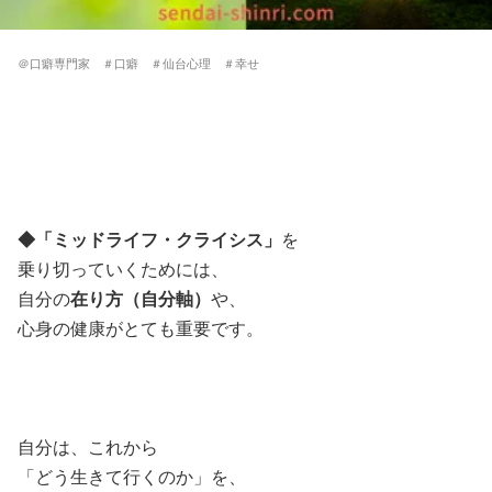
＠口癖専門家 ＃口癖 ＃仙台心理 ＃幸せ
◆「ミッドライフ・クライシス」
を
乗り切っていくためには、
自分の
在り方（自分軸）
や、
心身の健康がとても重要です。
自分は、これから
「どう生きて行くのか」を、