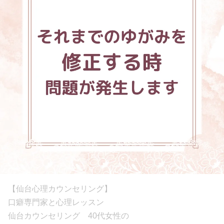
【仙台心理カウンセリング】
口癖専門家と心理レッスン
仙台カウンセリング 40代女性の