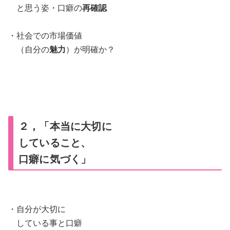
と思う姿・口癖の
再確認
・社会での市場価値
（自分の
魅力
）が明確か？
２，「本当に大切に
していること、
口癖に気づく」
・自分が大切に
している事と口癖