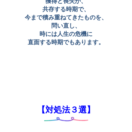
獲得と喪失
が、
共存する時期で、
今まで積み重ねてきたものを、
問い直し、
時には
人生の危機
に
直面する時期でもあります。
【対処法３選】