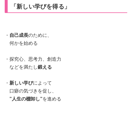
「新しい学びを得る」
・
自己成長
のために、
何かを始める
・探究心、思考力、創造力
などを満たし
鍛える
・
新しい学び
によって
口癖の気づきを促し、
”人生の棚卸し”
を進める