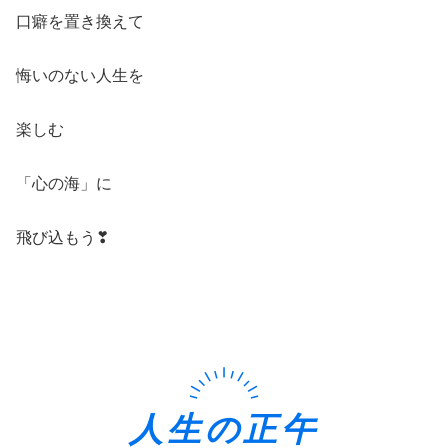
口癖を置き換えて
悔いのない人生を
楽しむ
「心の海」に
飛び込もう❣
人生の正午