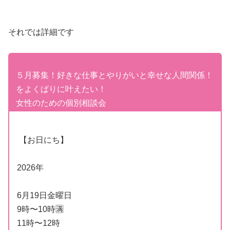
それでは詳細です
５月募集！好きな仕事とやりがいと幸せな人間関係！
をよくばりに叶えたい！
女性のための個別相談会
【お日にち】
2026年
6月19日金曜日
9時〜10時🈵
11時〜12時