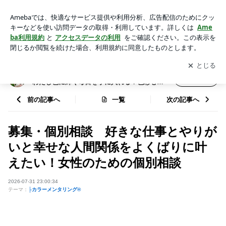
募集・個別相談 好きな仕事とやりがいと幸せな人間関係をよ
くばりに叶えたい！女性のための個別相談 | 【福岡】人間関係
アプリをダウンロードして
ブログの更新通知
を受け取りまし
開く
の悩みゼロ！好きな仕事でわたし色に輝く毎日を手に入れる！
ょう。
色彩心理カウンセラー小林りえ
【福岡】人間関係の悩みゼロ！好きな仕事で
フォロー
わたし色に輝く毎日を手に入れる！色彩心理
カウンセラー小林りえ
前の記事へ
一覧
次の記事へ
募集・個別相談 好きな仕事とやりが
いと幸せな人間関係をよくばりに叶
えたい！女性のための個別相談
2026-07-31 23:00:34
テーマ：
├カラーメンタリング®