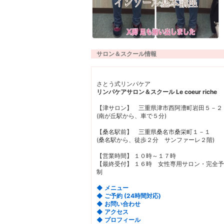
サロン＆スクール情報
さとう式リンパケア
リンパケアサロン＆スクール Le coeur riche
【津サロン】 三重県津市西阿漕町岩田５－２
(南が丘駅から、車で５分)
【桑名駅前】 三重県桑名市桑栄町１－１
(桑名駅から、徒歩２分 サンファーレ２階)
【営業時間】 １０時～１７時
【最終受付】 １６時 女性専用サロン・完全
制
◆ メニュー
◆ ご予約 (24時間対応)
◆ お問い合わせ
◆ アクセス
◆ プロフィール