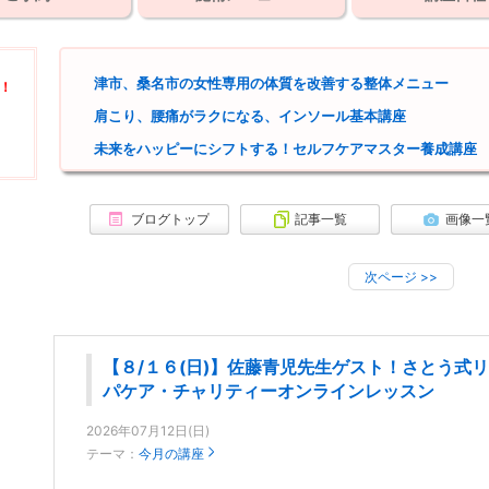
津市、桑名市の女性専用の体質を改善する整体メニュー
！
肩こり、腰痛がラクになる、インソール基本講座
未来をハッピーにシフトする！セルフケアマスター養成講座
ブログトップ
記事一覧
画像一
次ページ
>>
【８/１６(日)】佐藤青児先生ゲスト！さとう式
パケア・チャリティーオンラインレッスン
2026年07月12日(日)
テーマ：
今月の講座