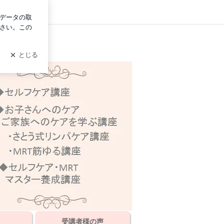
ログイン
統合ワーク
受講者様の声