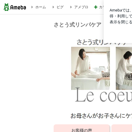
ホーム
ピグ
アメブロ
カラー後の重たい髪
さとう式リンパケア 感じたことのない心地よさを提供 楽し
さとう式リンパケア 感じたこ
お客様の声