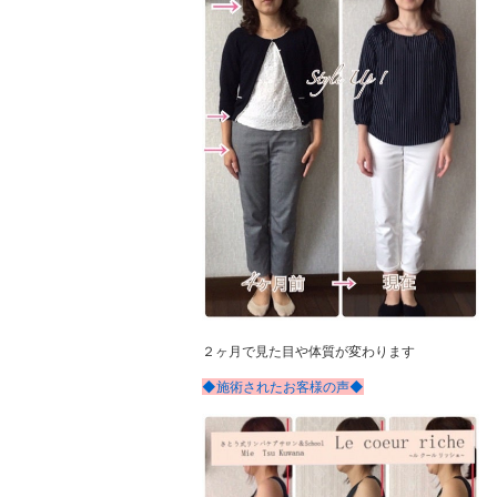
２ヶ月で見た目や体質が変わります
◆施術されたお客様の声◆