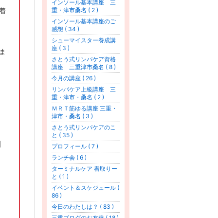
インソール基本講座 三
着
重・津市桑名 ( 2 )
インソール基本講座のご
感想 ( 34 )
シューマイスター養成講
座 ( 3 )
ま
さとう式リンパケア資格
講座 三重津市桑名 ( 8 )
今月の講座 ( 26 )
リンパケア上級講座 三
重・津市・桑名 ( 2 )
ＭＲＴ筋ゆる講座 三重・
津市・桑名 ( 3 )
さとう式リンパケアのこ
と ( 35 )
力
プロフィール ( 7 )
ランチ会 ( 6 )
ターミナルケア 看取りー
と ( 1 )
イベント＆スケジュール (
86 )
今日のわたしは？ ( 83 )
三重ブログのお友達 ( 18 )