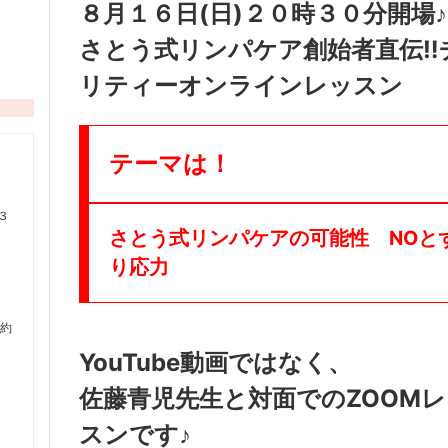
８月１６日(日)２０時３０分開場♪
さとう式リンパケア創始者直伝‼
リティーオンラインレッスン
テーマは！
３
さとう式リンパケアの可能性 NOと
り応力
予約
YouTube動画ではなく、
佐藤青児先生と対面でのZOOMレ
スンです♪