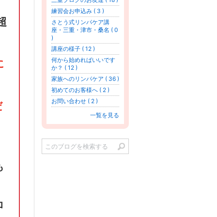
練習会お申込み ( 3 )
超
さとう式リンパケア講
座・三重・津市・桑名 ( 0
)
講座の様子 ( 12 )
何から始めればいいです
に
か？ ( 12 )
家族へのリンパケア ( 36 )
初めてのお客様へ ( 2 )
お問い合わせ ( 2 )
だ
一覧を見る
も
ロ