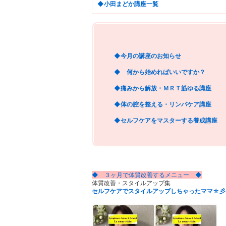
◆
小田まどか講座一覧
◆今月の講座のお知らせ
◆ 何から始めればいいですか？
◆痛みから解放・ＭＲＴ筋ゆる講座
◆体の腔を整える・リンパケア講座
◆セルフケアをマスターする養成講座
◆ ３ヶ月で体質改善するメニュー ◆
体質改善・スタイルアップ集
セルフケアでスタイルアップしちゃったママ☆彡