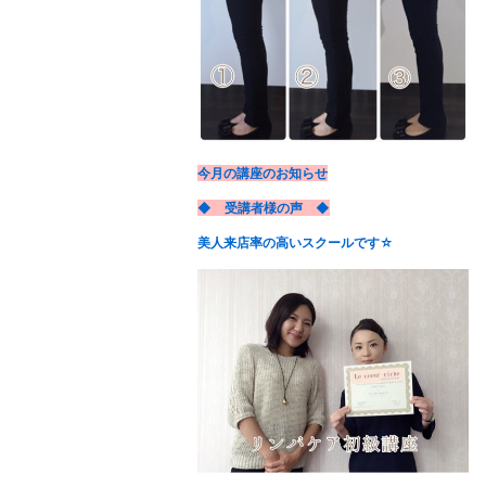
今月の講座のお知らせ
◆ 受講者様の声 ◆
美人来店率の高いスクールです☆