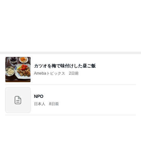
カツオを梅で味付けした昼ご飯
Amebaトピックス
2日前
NPO
日本人
8日前
楽しそうな息子の可愛くない会計
Amebaトピックス
1日前