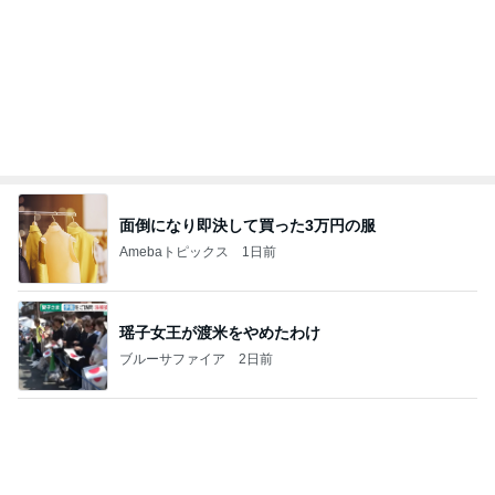
面倒になり即決して買った3万円の服
Amebaトピックス
1日前
瑶子女王が渡米をやめたわけ
ブルーサファイア
2日前
子供に対する姿勢に心奪われた男
Amebaトピックス
1日前