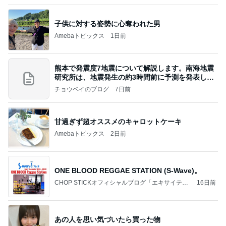
熊本で発震度7地震について解説します。南海地震
研究所は、地震発生の約3時間前に予測を発表しま
した
チョウベイのブログ
7日前
甘過ぎず超オススメのキャロットケーキ
Amebaトピックス
2日前
ONE BLOOD REGGAE STATION (S-Wave)。
CHOP STICKオフィシャルブログ「エキサイティ
16日前
ング日記」Powered by Ameba
あの人を思い気づいたら買った物
Amebaトピックス
1日前