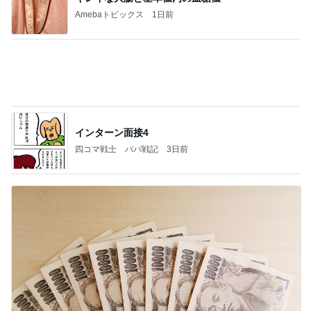
インターン面接4
四コマ戦士 パパ戦記
3日前
活動と金の買取りで得た収入
Amebaトピックス
1日前