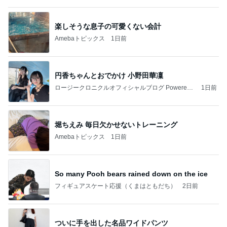
円香ちゃんとおでかけ 小野田華凜
ロージークロニクルオフィシャルブログ Powered
1日前
by Ameba
堀ちえみ 毎日欠かせないトレーニング
Amebaトピックス
1日前
So many Pooh bears rained down on the ice
フィギュアスケート応援（くまはともだち）
2日前
ついに手を出した名品ワイドパンツ
Amebaトピックス
1日前