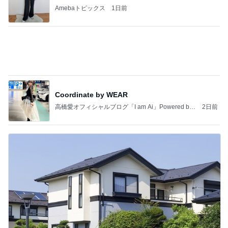
Coordinate by WEAR
高橋愛オフィシャルブログ「I am Ai」Powered by
2日前
Ameba
資産価値が今後上昇する5つの理由
Amebaトピックス
1日前