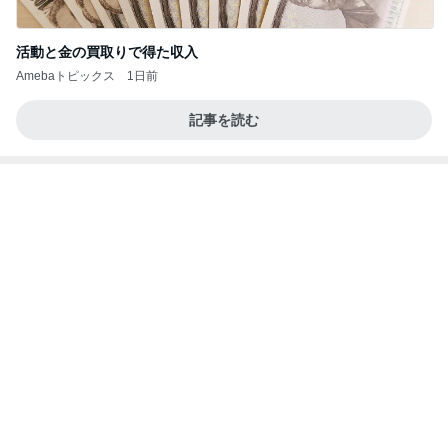
記事を読む