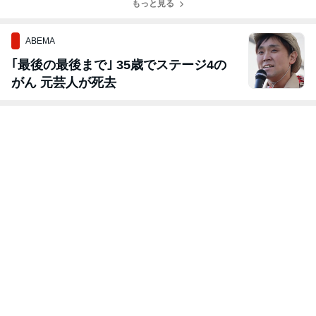
ボ〜
もっと見る
ABEMA
｢最後の最後まで｣ 35歳でステージ4の
がん 元芸人が死去