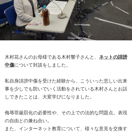
木村花さんのお母様である木村響子さんと、
ネットの誹謗
中傷
について対談をしました。
私自身誹謗中傷を受けた経験から、こういった悲しい出来
事を少しでも防いでいく活動をされている木村さんとお話
しできたことは、大変学びになりました。
侮辱罪厳罰化の必要性や、その上での法的な問題点。表現
の自由との兼ね合い。
また、インターネット教育について、様々な意見を交換す