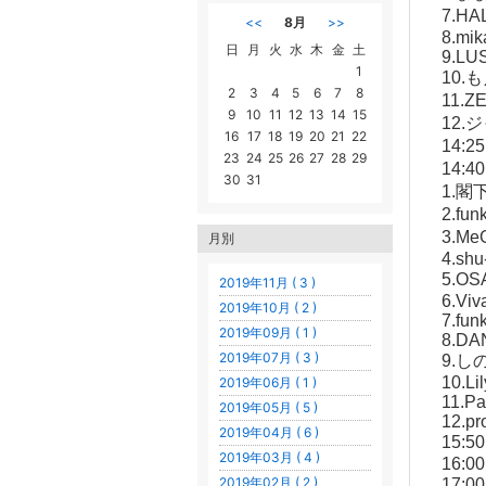
7.H
<<
8月
>>
8.mik
日
月
火
水
木
金
土
9.LU
1
10.
2
3
4
5
6
7
8
11.Z
9
10
11
12
13
14
15
12
16
17
18
19
20
21
22
14:
23
24
25
26
27
28
29
14:
30
31
1.閣
2.fu
3.M
月別
4.shu
5.O
2019年11月 ( 3 )
6.Vi
2019年10月 ( 2 )
7.fun
2019年09月 ( 1 )
8.DA
2019年07月 ( 3 )
9.し
10.Li
2019年06月 ( 1 )
11.P
2019年05月 ( 5 )
12.pr
2019年04月 ( 6 )
15:
2019年03月 ( 4 )
16:0
2019年02月 ( 2 )
17: