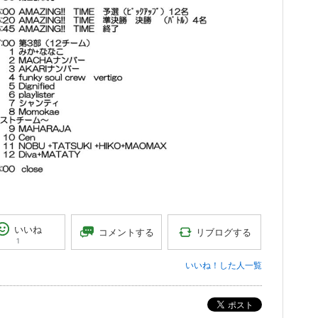
いいね
リブログする
コメントする
1
いいね！した人一覧
ポスト