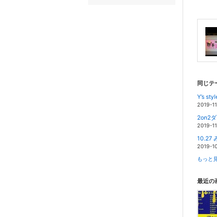
同じテ
Y’s sty
2019-1
2on
2019-1
10.2
2019-1
もっと見
最近の