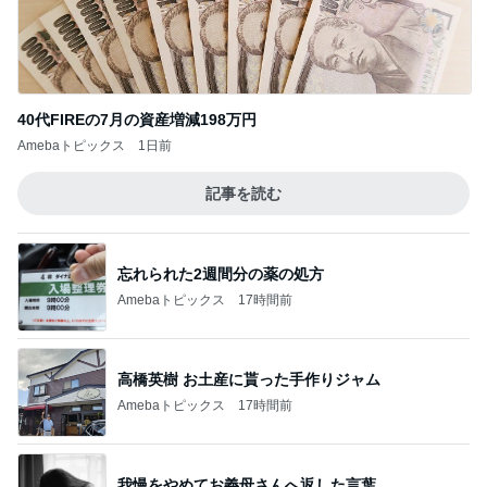
40代FIREの7月の資産増減198万円
Amebaトピックス
1日前
記事を読む
忘れられた2週間分の薬の処方
Amebaトピックス
17時間前
高橋英樹 お土産に貰った手作りジャム
Amebaトピックス
17時間前
我慢をやめてお義母さんへ返した言葉