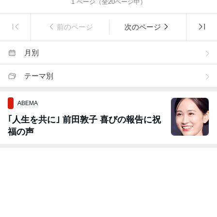
1
ページ（全
20
ページ中）
前のページ
次のページ
月別
テーマ別
ABEMA
｢人生を共に｣ 前田敦子 喜びの報告に祝
福の声