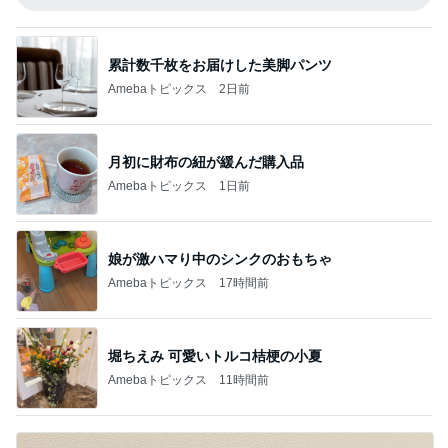
累計数千枚をお届けした美脚パンツ
Amebaトピックス
2日前
月初に財布の紐が緩んだ購入品
Amebaトピックス
1日前
娘が激ハマり中のシンクのおもちゃ
Amebaトピックス
17時間前
堀ちえみ 可愛いトルコ桔梗の小夏
Amebaトピックス
11時間前