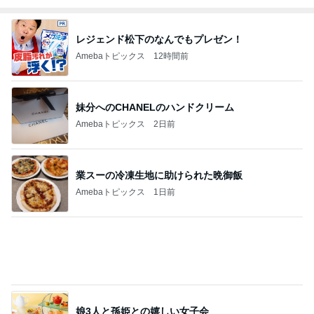
レジェンド松下のなんでもプレゼン！
Amebaトピックス
12時間前
妹分へのCHANELのハンドクリーム
Amebaトピックス
2日前
業スーの冷凍生地に助けられた晩御飯
Amebaトピックス
1日前
娘3人と孫姫との嬉しい女子会