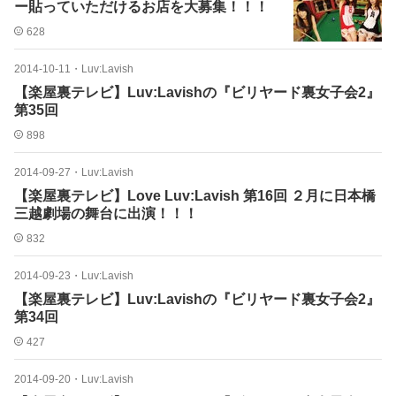
ー貼っていただけるお店を大募集！！！
628
2014-10-11
・
Luv:Lavish
【楽屋裏テレビ】Luv:Lavishの『ビリヤード裏女子会2』
第35回
898
2014-09-27
・
Luv:Lavish
【楽屋裏テレビ】Love Luv:Lavish 第16回 ２月に日本橋
三越劇場の舞台に出演！！！
832
2014-09-23
・
Luv:Lavish
【楽屋裏テレビ】Luv:Lavishの『ビリヤード裏女子会2』
第34回
427
2014-09-20
・
Luv:Lavish