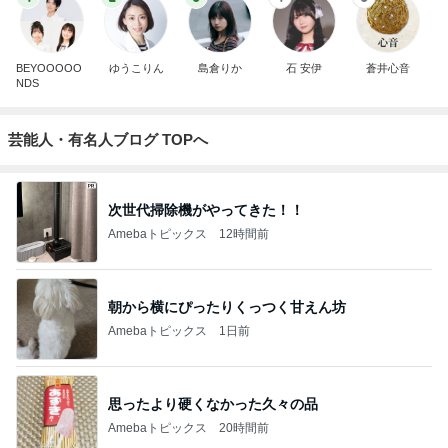
BEYOOOOO
ゆうこりん
島倉りか
石 安伊
蒼井心音
NDS
芸能人・有名人ブログ TOPへ
次世代掃除機がやってきた！！
Amebaトピックス
12時間前
朝から横にぴったりくっつく甘えん坊
Amebaトピックス
1日前
思ったより硬くなかった久々の品
Amebaトピックス
20時間前