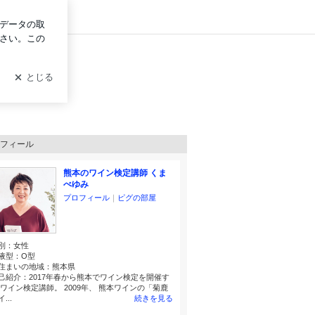
ログイン
しています。
フィール
熊本のワイン検定講師 くま
べゆみ
プロフィール
｜
ピグの部屋
別：
女性
液型：
O型
住まいの地域：
熊本県
己紹介：2017年春から熊本でワイン検定を開催す
 ワイン検定講師。 2009年、 熊本ワインの「菊鹿
...
続きを見る