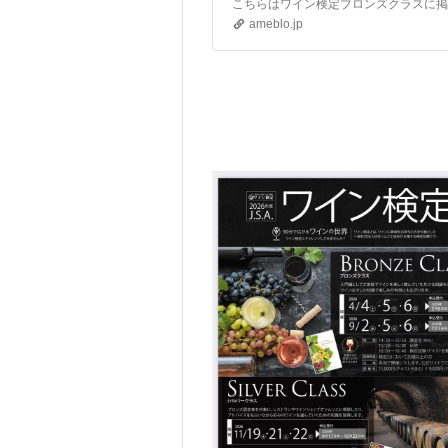
ameblo.jp