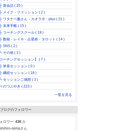
 英会話 ( 25 )
 メイク・ファッション ( 2 )
 ワタナベ薫さん・カオラボ・plus ( 21 )
 未来手帳 ( 15 )
 コーチングスクール ( 19 )
 数秘・レイキ・占星術・タロット ( 14 )
SNS ( 2 )
 その他 ( 3 )
コーチングセッション】 ( 7 )
 単発セッション ( 0 )
 継続セッション ( 18 )
 セッションご感想 ( 3 )
々のつぶやき ( 223 )
一覧を見る
ブログのフォロワー
ォロワー:
436
人
shihiro-iijimaさん