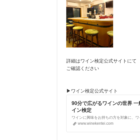
詳細はワイン検定公式サイトにて
ご確認ください
▶ワイン検定公式サイト
90分で広がるワインの世界 
イン検定
www.winekentei.com