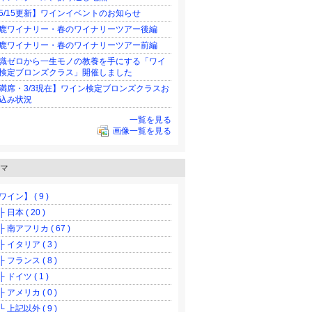
5/15更新】ワインイベントのお知らせ
鹿ワイナリー・春のワイナリーツアー後編
鹿ワイナリー・春のワイナリーツアー前編
識ゼロから一生モノの教養を手にする「ワイ
検定ブロンズクラス」開催しました
満席・3/3現在】ワイン検定ブロンズクラスお
込み状況
一覧を見る
画像一覧を見る
マ
ワイン】 ( 9 )
 日本 ( 20 )
 南アフリカ ( 67 )
 イタリア ( 3 )
 フランス ( 8 )
 ドイツ ( 1 )
 アメリカ ( 0 )
 上記以外 ( 9 )