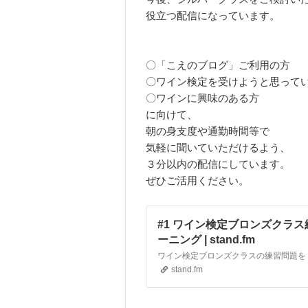
役立つ配信になっています。
〇「こえのブログ」ご利用の方
〇ワイン検定を受けようと思って
〇ワインに興味のある方
に向けて、
朝の身支度や通勤時間等で
気軽に聞いていただけるよう、
３分以内の配信にしています。
ぜひご活用ください。
#1 ワイン検定ブロンズクラス
ーニング | stand.fm
stand.fm