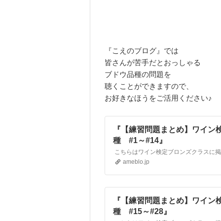
『こえのブログ』では
皆さんが苦手だとおっしゃる
ブドウ品種の問題を
聴くことができますので、
お好きなほうをご活用ください♪
『【練習問題まとめ】ワイン
種 #1～#14』
ameblo.jp
『【練習問題まとめ】ワイン
種 #15～#28』