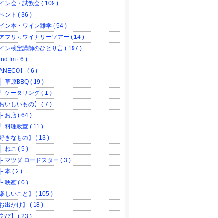
イン会・試飲会 ( 109 )
ベント ( 36 )
イン本・ワイン雑学 ( 54 )
アフリカワイナリーツアー ( 14 )
イン検定講師のひとり言 ( 197 )
and.fm ( 6 )
NECO】 ( 6 )
 草原BBQ ( 19 )
 ケータリング ( 1 )
おいしいもの】 ( 7 )
 お店 ( 64 )
 料理教室 ( 11 )
好きなもの】 ( 13 )
 ねこ ( 5 )
 マツダ ロードスター ( 3 )
本 ( 2 )
 映画 ( 0 )
楽しいこと】 ( 105 )
お出かけ】 ( 18 )
学び】 ( 23 )