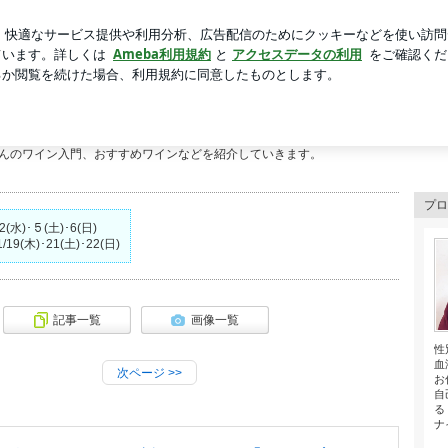
新規登録
と言っていた子
芸能人ブログ
人気ブログ
 くまべゆみのエンジョイワインクラブ
ートの資格を取得し、ワイン検定講師としてワインの楽しさを知ってもらうお手伝いを
んのワイン入門、おすすめワインなどを紹介していきます。
プロ
(水)･５(土)･6(日)
19(木)･21(土)･22(日)
記事一覧
画像一覧
性
血
次ページ
>>
お
自
る
ナイ