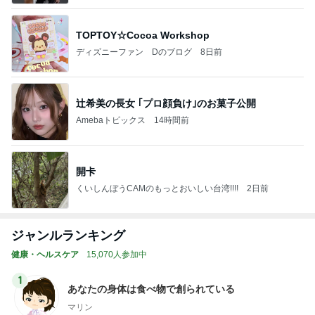
TOPTOY☆Cocoa Workshop
ディズニーファン Dのブログ
8日前
辻希美の長女 ｢プロ顔負け｣のお菓子公開
Amebaトピックス
14時間前
開卡
くいしんぼうCAMのもっとおいしい台湾!!!!
2日前
ジャンルランキング
健康・ヘルスケア
15,070人参加中
1
あなたの身体は食べ物で創られている
マリン