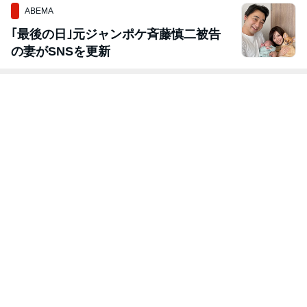
ABEMA
｢最後の日｣元ジャンポケ斉藤慎二被告
の妻がSNSを更新