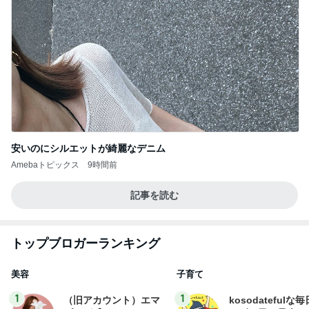
安いのにシルエットが綺麗なデニム
Amebaトピックス
9時間前
記事を読む
トップブロガーランキング
美容
子育て
1
1
（旧アカウント）エマ
kosodatefulな毎