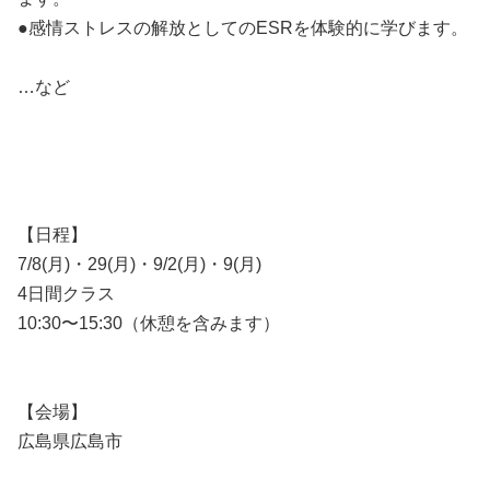
●感情ストレスの解放としてのESRを体験的に学びます。
…など
【日程】
7/8(月)・29(月)・9/2(月)・9(月)
4日間クラス
10:30〜15:30（休憩を含みます）
【会場】
広島県広島市