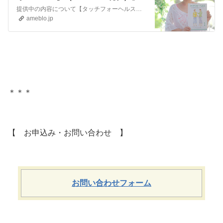
提供中の内容について【タッチフォーヘルス】 ①公式クラスレベル１・レベル２・レベル３・レベル４・五行メタファー ②統合クラス（シンセシス） ③個人セッション…
ameblo.jp
＊＊＊
【 お申込み・お問い合わせ 】
お問い合わせフォーム