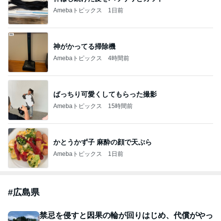
Amebaトピックス
1日前
神がかってる掃除機
Amebaトピックス
4時間前
ばっちり可愛くしてもらった撮影
Amebaトピックス
15時間前
かとうかず子 麻酔の顔で天ぷら
Amebaトピックス
1日前
#
広島県
禁忌を侵すと因果の輪が回りはじめ、代償がやっ