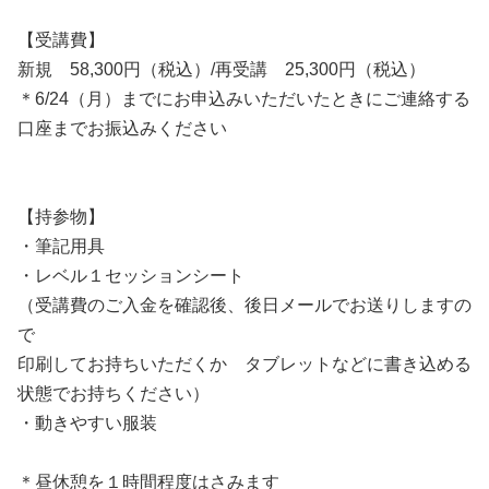
【受講費】
新規 58,300円（税込）/再受講 25,300円（税込）
＊6/24（月）までにお申込みいただいたときにご連絡する
口座までお振込みください
【持参物】
・筆記用具
・レベル１セッションシート
（受講費のご入金を確認後、後日メールでお送りしますの
で
印刷してお持ちいただくか タブレットなどに書き込める
状態でお持ちください）
・動きやすい服装
＊昼休憩を１時間程度はさみます