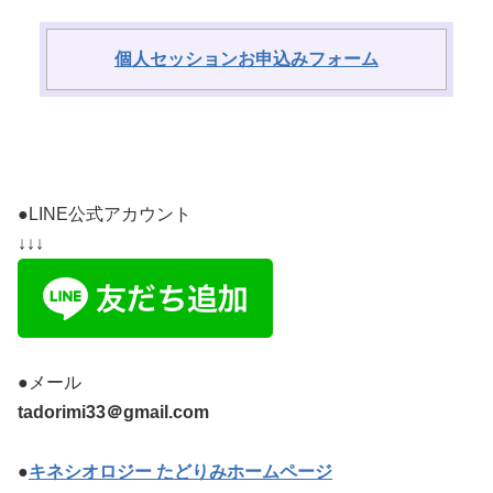
個人セッションお申込みフォーム
●LINE公式アカウント
↓↓↓
●メール
tadorimi33＠gmail.com
●
キネシオロジー たどりみホームページ