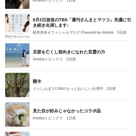
Amebaトピックス
1日前
8月2日放送のTBS「週刊さんまとマツコ」先週に引
き続き出演します♪
植草美幸オフィシャルブログ Powered by Ameba
5日前
旦那を亡くし前向きになれた言霊の力
Amebaトピックス
2日前
開卡
くいしんぼうCAMのもっとおいしい台湾!!!!
2日前
見た目が好みじゃなかったコラボ品
Amebaトピックス
1日前