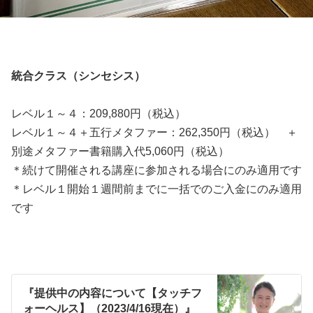
統合クラス（シンセシス）
レベル１～４：209,880円（税込）
レベル１～４＋五行メタファー：262,350円（税込） ＋
別途メタファー書籍購入代5,060円（税込）
＊続けて開催される講座に参加される場合にのみ適用です
＊レベル１開始１週間前までに一括でのご入金にのみ適用
です
『提供中の内容について【タッチフ
ォーヘルス】（2023/4/16現在）』