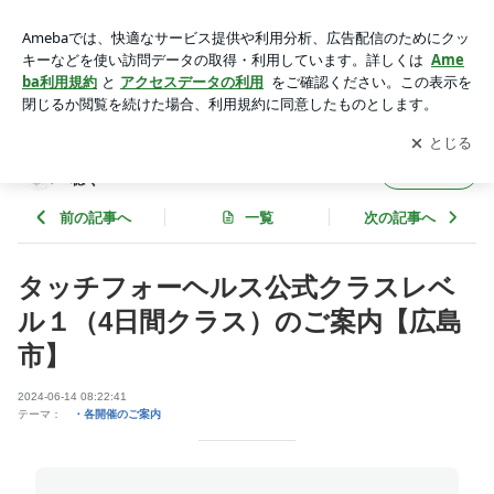
タッチフォーヘルス公式クラスレベル１（4日間クラス）のご
案内【広島市】 | 魂の選ぶ声を聴く ～こころとからだの声を
アプリをダウンロードして
ブログの更新通知
を受け取りまし
開く
聴く～
ょう。
魂の選ぶ声を聴く ～こころとからだの声を
フォロー
聴く～
前の記事へ
一覧
次の記事へ
タッチフォーヘルス公式クラスレベ
ル１（4日間クラス）のご案内【広島
市】
2024-06-14 08:22:41
テーマ：
・各開催のご案内