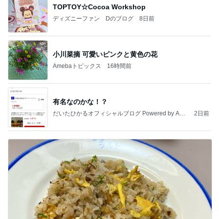
TOPTOY☆Cocoa Workshop
ディズニーファン Dのブログ
8日前
小川菜摘 可愛いピンクと黄色の花
Amebaトピックス
16時間前
有名なのかな！？
だいたひかるオフィシャルブログ Powered by Ame
2日前
ba