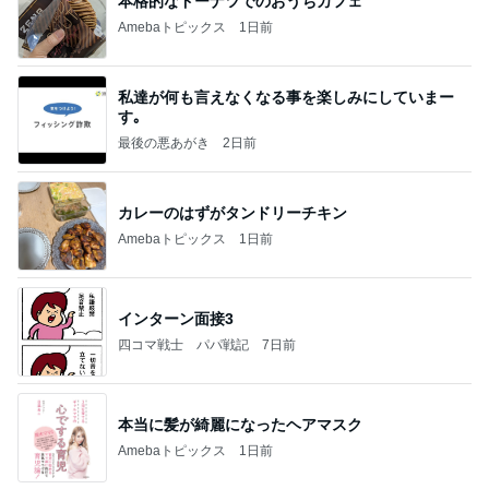
本格的なドーナツでのおうちカフェ
Amebaトピックス
1日前
私達が何も言えなくなる事を楽しみにしていまー
す｡
最後の悪あがき
2日前
カレーのはずがタンドリーチキン
Amebaトピックス
1日前
インターン面接3
四コマ戦士 パパ戦記
7日前
本当に髪が綺麗になったヘアマスク
Amebaトピックス
1日前