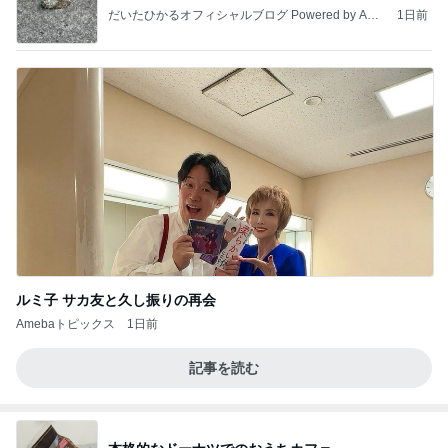
だいたひかるオフィシャルブログ Powered by Ame
1日前
ba
ルミ子 サカ友と久し振りの再会
Amebaトピックス
1日前
記事を読む