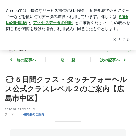
５日間クラス・タッチフォーヘルス公式クラスレベル２のご案
内【広島市中区】 | 魂の選ぶ声を聴く ～こころとからだの声
アプリをダウンロードして
ブログの更新通知
を受け取りまし
開く
を聴く～
ょう。
魂の選ぶ声を聴く ～こころとからだの声を
フォロー
聴く～
前の記事へ
一覧
次の記事へ
５日間クラス・タッチフォーヘル
ス公式クラスレベル２のご案内【広
島市中区】
2020-08-22 23:50:12
テーマ：
・各開催のご案内