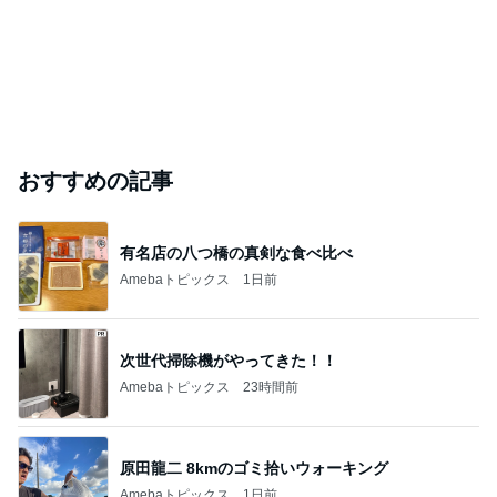
おすすめの記事
有名店の八つ橋の真剣な食べ比べ
Amebaトピックス
1日前
次世代掃除機がやってきた！！
Amebaトピックス
23時間前
原田龍二 8kmのゴミ拾いウォーキング
Amebaトピックス
1日前