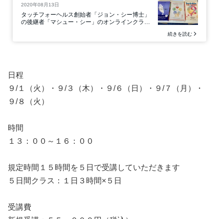
日程
９/１（火）・９/３（木）・９/６（日）・９/７（月）・
９/８（火）
時間
１３：００～１６：００
規定時間１５時間を５日で受講していただきます
５日間クラス：１日３時間×５日
受講費