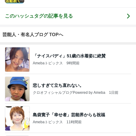
このハッシュタグの記事を見る
芸能人・有名人ブログ TOPへ
「ナイスバディ」51歳の水着姿に絶賛
Amebaトピックス
9時間前
悲しすぎて立ち直れない。
クロオフィシャルブログPowered by Ameba
1日前
島袋寛子「幸せ者」芸能界からも祝福
Amebaトピックス
11時間前