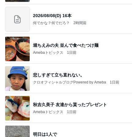
2026/08/08(D) 16本
何でかな？何でだろ？
2時間前
堀ちえみの夫 並んで食べたつけ麺
Amebaトピックス
1日前
悲しすぎて立ち直れない。
クロオフィシャルブログPowered by Ameba
1日前
秋吉久美子 友達から貰ったプレゼント
Amebaトピックス
1日前
明日は1人で