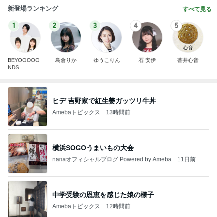
新登場ランキング
すべて見る
1
2
3
4
5
BEYOOOOO
島倉りか
ゆうこりん
石 安伊
蒼井心音
NDS
ヒデ 吉野家で紅生姜ガッツリ牛丼
Amebaトピックス
13時間前
横浜SOGOうまいもの大会
nanaオフィシャルブログ Powered by Ameba
11日前
中学受験の恩恵を感じた娘の様子
Amebaトピックス
12時間前