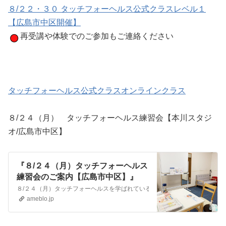
８/２２・３０ タッチフォーヘルス公式クラスレベル１
【広島市中区開催】
再受講や体験でのご参加もご連絡ください
タッチフォーヘルス公式クラスオンラインクラス
８/２４（月） タッチフォーヘルス練習会【本川スタジ
オ/広島市中区】
『８/２４（月）タッチフォーヘルス
練習会のご案内【広島市中区】』
８/２４（月）タッチフォーヘルスを学ばれている方の練習会をします 当日
ameblo.jp