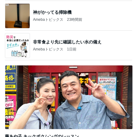
神がかってる掃除機
Amebaトピックス
23時間前
非常食より先に確認したい水の備え
Amebaトピックス
1日前
藤あや子 キックボクシングのレッスン