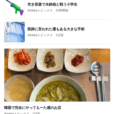
空き容器で水鉄砲と戦う小学生
Amebaトピックス
22時間前
医師に言われた運もある大きな手術
Amebaトピックス
1日前
韓国で完全にやってもーた感のお店
Amebaトピックス
1日前