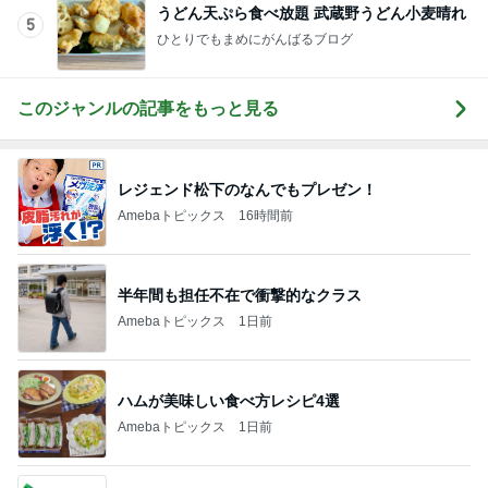
うどん天ぷら食べ放題 武蔵野うどん小麦晴れ
5
ひとりでもまめにがんばるブログ
このジャンルの記事をもっと見る
レジェンド松下のなんでもプレゼン！
Amebaトピックス
16時間前
半年間も担任不在で衝撃的なクラス
Amebaトピックス
1日前
ハムが美味しい食べ方レシピ4選
Amebaトピックス
1日前