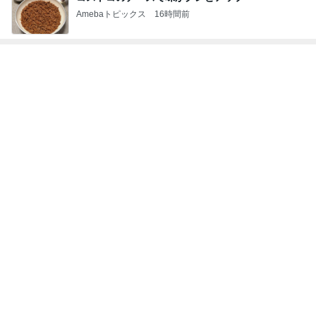
Amebaトピックス
16時間前
レジェンド松下のなんでもプレゼン！
Amebaトピックス
16時間前
先走ってしまったボーナスキャンペーン
Amebaトピックス
2日前
夫が捨て義母が確認した私の手帳
Amebaトピックス
1日前
小川菜摘 作った焼かないお好み焼き
Amebaトピックス
2日前