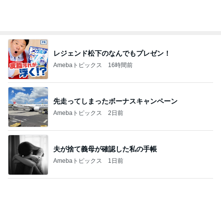
完売していた限定チークの取り置き
Amebaトピックス
18時間前
御朱印まで無料だった太っ腹な神社
Amebaトピックス
17時間前
記事を読む