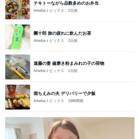
テキトーながら品数多めのお弁当
Amebaトピックス
2日前
團十郎 旅の疲れに飲んだお茶
Amebaトピックス
2日前
遠藤の妻 歯磨き粉まみれの子の荷物
Amebaトピックス
1日前
堀ちえみの夫 デリバリーで夕飯
Amebaトピックス
18時間前