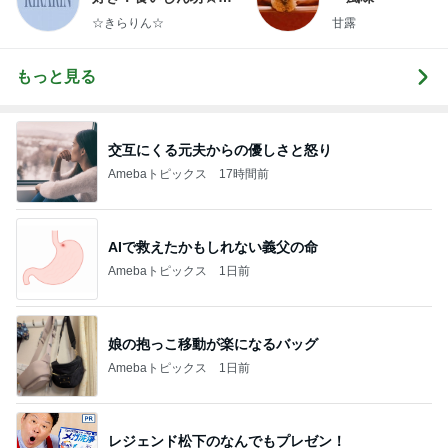
らりん☆のブログ
☆きらりん☆
甘露
もっと見る
交互にくる元夫からの優しさと怒り
Amebaトピックス
17時間前
AIで救えたかもしれない義父の命
Amebaトピックス
1日前
娘の抱っこ移動が楽になるバッグ
Amebaトピックス
1日前
レジェンド松下のなんでもプレゼン！