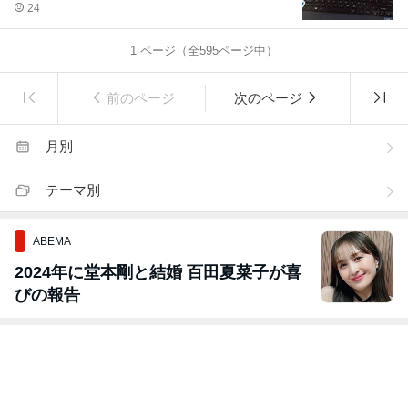
24
1
ページ（全
595
ページ中）
前のページ
次のページ
月別
テーマ別
ABEMA
2024年に堂本剛と結婚 百田夏菜子が喜
びの報告