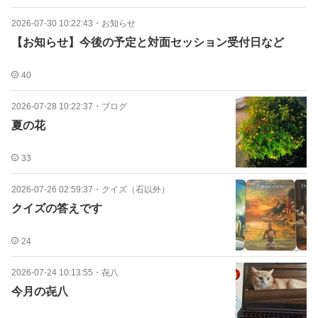
2026-07-30 10:22:43
・
お知らせ
【お知らせ】今後の予定と対面セッション受付日など
40
2026-07-28 10:22:37
・
ブログ
夏の花
33
2026-07-26 02:59:37
・
クイズ（石以外）
クイズの答えです
24
2026-07-24 10:13:55
・
㐂八
今月の㐂八