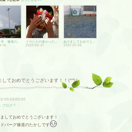
２０２１年 修道の夏休み！
イベントの多かった２月！
あけましておめでとうございますm(__)m
9-15
2021-02-27
2021-01-26
ましておめでとうございます！！(^^)/
2-05 03:00:00
：
ブログ
ましておめでとうございます！
ドバーグ修道のたかしです