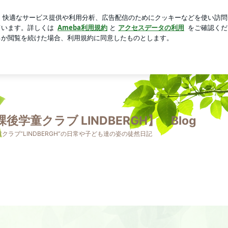
リンクのスーベニア
芸能人ブログ
人気ブログ
新規登録
後学童クラブ LINDBERGH】 Blog
クラブ“LINDBERGH”の日常や子ども達の姿の徒然日記