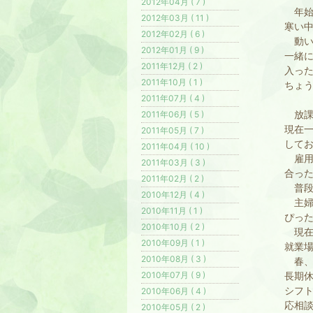
2012年04月 ( 7 )
年始
2012年03月 ( 11 )
寒い
2012年02月 ( 6 )
動い
2012年01月 ( 9 )
一緒
2011年12月 ( 2 )
入っ
2011年10月 ( 1 )
ちょう
2011年07月 ( 4 )
放課
2011年06月 ( 5 )
現在
2011年05月 ( 7 )
して
2011年04月 ( 10 )
雇用
2011年03月 ( 3 )
合っ
2011年02月 ( 2 )
普段
2010年12月 ( 4 )
主婦
2010年11月 ( 1 )
ぴっ
2010年10月 ( 2 )
現在
2010年09月 ( 1 )
就業
2010年08月 ( 3 )
春、
2010年07月 ( 9 )
長期
シフ
2010年06月 ( 4 )
応相
2010年05月 ( 2 )