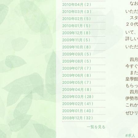
なお
2010年04月 ( 2 )
いた
2010年03月 ( 3 )
スタ
2010年02月 ( 5 )
２０
2010年01月 ( 5 )
いて
2009年12月 ( 8 )
詳し
2009年11月 ( 5 )
いた
2009年10月 ( 8 )
2009年09月 ( 5 )
四月
2009年08月 ( 5 )
今す
2009年07月 ( 7 )
また
2009年06月 ( 8 )
皇學
2009年05月 ( 7 )
もら
2009年04月 ( 8 )
四月
2009年03月 ( 28 )
伊勢
2009年02月 ( 41 )
これ
2009年01月 ( 40 )
ぜひ
2008年12月 ( 32 )
一覧を見る
#求人