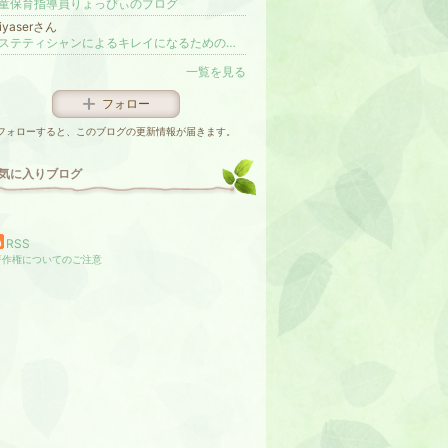
童保育指導員りょっぴぃのブログ
siyaserさん
エステティシャンによるキレイになるための講座
一覧を見る
フォロー
フォローすると、このブログの更新情報が届きます。
気に入りブログ
RSS
著作権についてのご注意