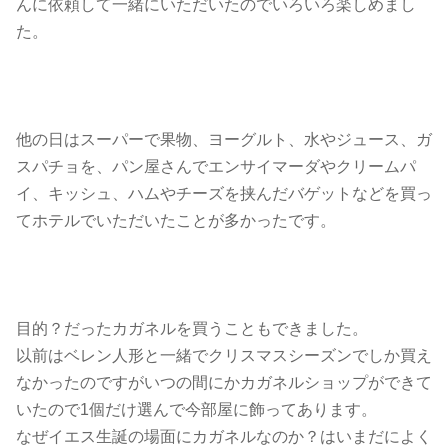
んに依頼して一緒にいただいたのでいろいろ楽しめまし
た。
他の日はスーパーで果物、ヨーグルト、水やジュース、ガ
スパチョを、パン屋さんでエンサイマーダやクリームパ
イ、キッシュ、ハムやチーズを挟んだバゲットなどを買っ
てホテルでいただいたことが多かったです。
目的？だったカガネルを買うこともできました。
以前はベレン人形と一緒でクリスマスシーズンでしか買え
なかったのですがいつの間にかカガネルショップができて
いたので1個だけ選んで今部屋に飾ってあります。
なぜイエス生誕の場面にカガネルなのか？はいまだによく