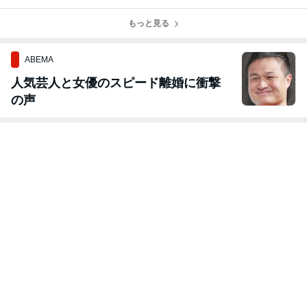
い出
ン・レチェ
もっと見る
ABEMA
人気芸人と女優のスピード離婚に衝撃
の声