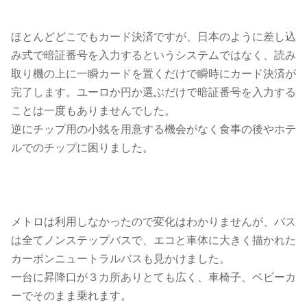
ほとんどどこでもカード決済ですが、日本のように差し込
み式で暗証番号を入力するというシステムではなく、読み
取り機の上に一瞬カードを置くだけで瞬時にカード決済が
完了します。ユーロか円か選ぶだけで暗証番号を入力する
ことは一度もありませんでした。
逆にチップ用の小銭を用意する機会がなく食事の後やホテ
ルでのチップに困りました。
メトロは利用しなかったので変化はわかりませんが、バス
は全てノンステップバスで、エコと車体に大きく描かれた
カーボンニュートラルバスも見かけました。
一台に昇降口が３カ所ありとても広く、車椅子、ベビーカ
ーでそのまま乗れます。