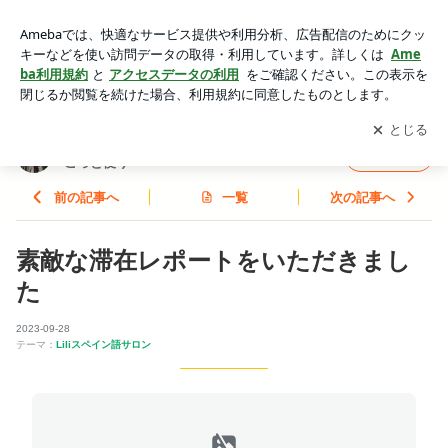
素敵な滞在レポートをいただきました | Liliスペイン語サロン
から 〜休み時間のちょこっと便り〜
アプリをダウンロードして
ブログの更新通知
を受け取りまし
開く
ょう。
Liliスペイン語サロンから 〜休み時間のちょ
フォロー
こっと便り〜
前の記事へ
一覧
次の記事へ
素敵な滞在レポートをいただきまし
た
2023-09-28
テーマ：
Liliスペイン語サロン