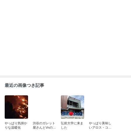
最近の画像つき記事
やっぱり気掛か
渋谷のガレット
弘前大学に来ま
やっぱり美味し
りな温暖化
屋さんとVnの思
した
いアロス・コ