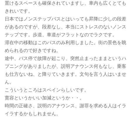
置けるスペースも確保されていますし、車内も広くとても
きれいです。
日本ではノンステップバスとはいっても昇降に少しの段差
があるのですが、段差なし、本当にストレスのないノンス
テップです。歩道、車道がフラットなのでラクです。
滞在中の移動はこのバスのみ利用しました。街の景色を眺
められるので好きですね。
途中、バス停で故障が起こり、突然止まったままというハ
プニングがありましたが、説明アナウンス何もなし、乗客
も仕方ないね、と降りていきます。文句を言う人はいませ
ん。
こういうところはスペインらしいです。
寛容というかいい加減というか・・。
時間の正確さ、説明のアナウンス、謝罪を求める人はイラ
イラするかもしれません。