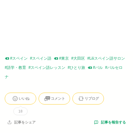
#
スペイン
#
スペイン語
#
東京
#
大田区
#
Liliスペイン語サロン
#
語学・教育
#
スペイン語レッスン
#
ひとり旅
#
バル
#
バルセロ
ナ
いいね
コメント
リブログ
18
記事を報告する
記事をシェア