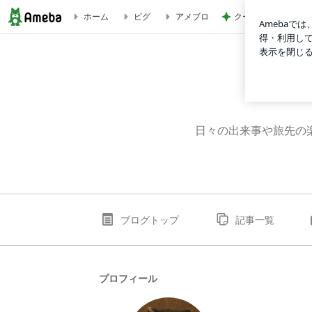
クーラーで身体がだ
ホーム
ピグ
アメブロ
野田市 ライトポジションのブログ
日々の出来事や旅先の
ブログトップ
記事一覧
プロフィール