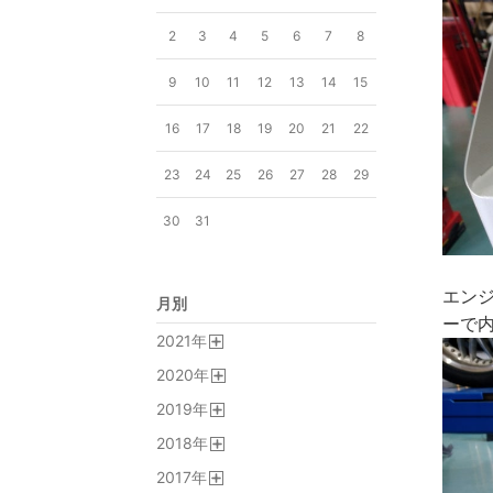
2
3
4
5
6
7
8
9
10
11
12
13
14
15
16
17
18
19
20
21
22
23
24
25
26
27
28
29
30
31
エン
月別
ーで
2021
年
開
2020
年
く
開
2019
年
く
開
2018
年
く
開
2017
年
く