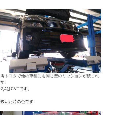
車両トヨタで他の車種にも同じ型のミッションが積まれ
ます。
2,4はCVTです。
ル抜いた時の色です