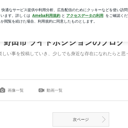
る重な日の夜
芸能人ブログ
人気ブログ
新規登録
ロ
野田市 ライトポジションのブログ
楽しい事を投稿していき、少しでも身近な存在になれたらと思
画像一覧
動画一覧
次ページ