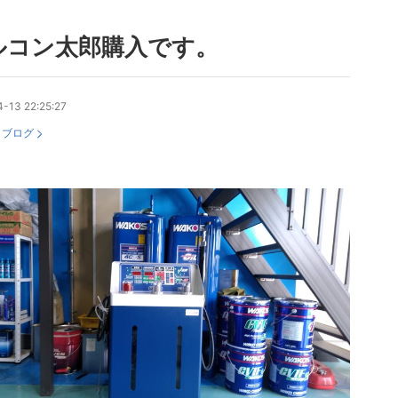
ルコン太郎購入です。
-13 22:25:27
：
ブログ