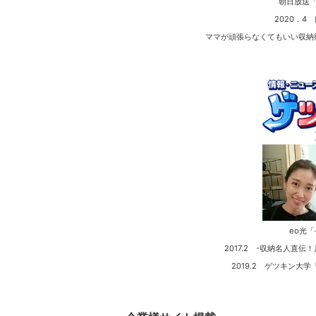
朝日放送
2020．4
ママが頑張らなくてもいい収納
eo光
2017.2 -収納名人直
2019.2 ゲツキン大