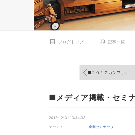
ブログトップ
記事一覧
■２０１２カンファレンス IN 名古屋■
■メディア掲載・セミ
2012-12-01 13:44:33
テーマ：
－企業セミナー