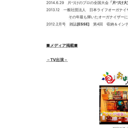
2014.6.29 片づけのプロの全国大会
「片づけ大
2013.12 一般社団法人 日本ライフオーガ
その年最も輝いたオーガナイザーに
2012.2月号 雑誌
[ESSE]
第4回 収納＆インテ
■メディア掲載■
－TV出演－