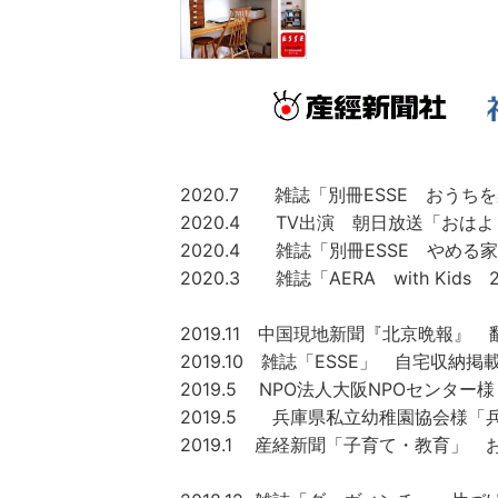
2020.7 雑誌「別冊ESSE おう
2020.4 TV出演 朝日放送「おは
2020.4 雑誌「別冊ESSE やめ
2020.3 雑誌「AERA with Ki
2019.11 中国現地新聞『北京晩報』
2019.10 雑誌「ESSE」 自宅収納掲
2019.5 NPO法人大阪NPOセンタ
2019.5 兵庫県私立幼稚園協会様
2019.1 産経新聞「子育て・教育」