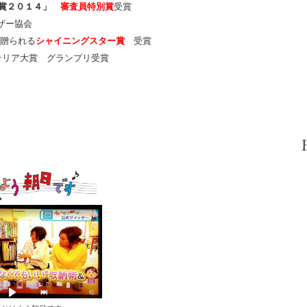
賞２０１４」
審査員特別賞
受賞
ナイザー協会
贈られる
シャイニングスター賞
受賞
リア大賞 グランプリ受賞