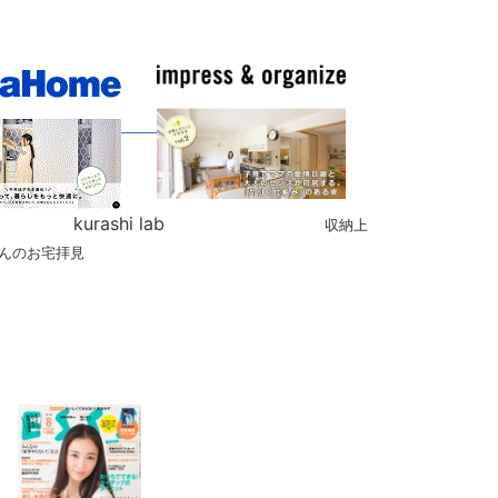
y kurashi lab
収納上
んのお宅拝見