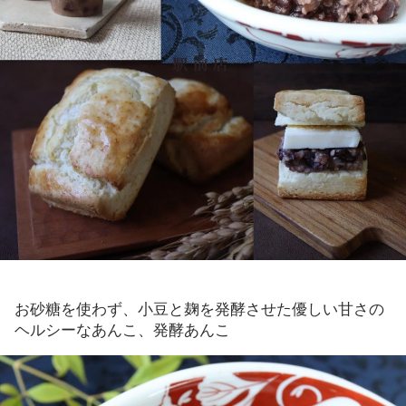
お砂糖を使わず、小豆と麹を発酵させた優しい甘さの
ヘルシーなあんこ、発酵あんこ