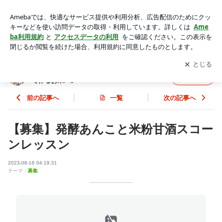
【募集】発酵あんこと米粉甘酒スコーンレッスン | 福岡料理研
究家(発酵)山本知美 おうちのお米で作るお米パン
アプリをダウンロードして
ブログの更新通知
を受け取りまし
開く
ょう。
福岡料理研究家(発酵)山本知美 おうちのお米
フォロー
で作るお米パン
前の記事へ
一覧
次の記事へ
【募集】発酵あんこと米粉甘酒スコー
ンレッスン
2023-08-16 04:19:31
テーマ：
募集