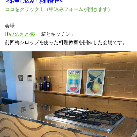
＜お申し込み・お問合せ＞
ココをクリック！（申込みフォームが開きます）
会場
①
ひのさと48
「箱とキッチン」
前回梅シロップを使った料理教室を開催した会場です。