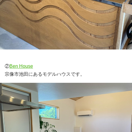
②
Ben House
宗像市池田にあるモデルハウスです。