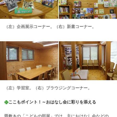
（左）企画展示コーナー。（右）新書コーナー。
（左）学習室。（右）ブラウジングコーナー。
ここもポイント！～おはなし会に彩りを添える
畳敷きの「こどもの部屋」では、主におはなし会などの、