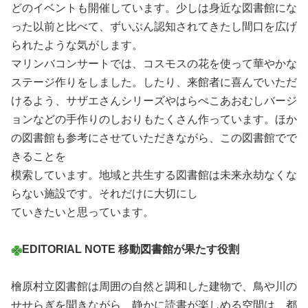
どのイベントも開催しています。少しは身近な図書館にな
った以前と比べて、ずいぶん認知されてきたし間口を広げ
られたような気がします。
マリンバコンサートでは、コスモスの花を使って華やかな
ステージ作りをしました。したり、来館者に喜んでいただ
けるよう、サザエさんシリーズやはらぺこあおむしバージ
ョンなどの手作りのしおりもたくさん作っています。ほか
の図書館も参考にさせていただきながら、この図書館でで
きることを
模索しています。地域と共生する図書館は未来永劫なくな
らない施設です。それだけに大切にし
ていきたいと思っています。
EDITORIAL NOTE
移動図書館が果たす役割
檜原村立図書館は周囲の自然と調和した建物で、鳥や川の
せせらぎを聞きながら、静かに読書が楽しめる空間は、都