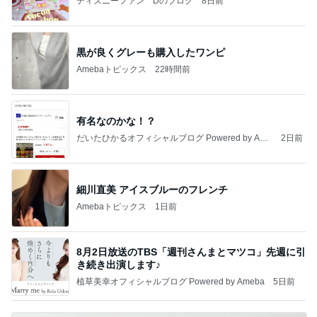
ディズニーファン Dのブログ
8日前
黒が良くグレーも購入したワンピ
Amebaトピックス
22時間前
有名なのかな！？
だいたひかるオフィシャルブログ Powered by Ame
2日前
ba
細川直美 アイスブルーのフレンチ
Amebaトピックス
1日前
8月2日放送のTBS「週刊さんまとマツコ」先週に引
き続き出演します♪
植草美幸オフィシャルブログ Powered by Ameba
5日前