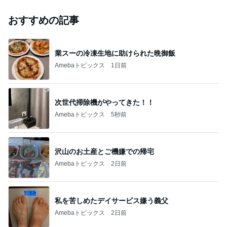
おすすめの記事
業スーの冷凍生地に助けられた晩御飯
Amebaトピックス
1日前
次世代掃除機がやってきた！！
Amebaトピックス
5秒前
沢山のお土産とご機嫌での帰宅
Amebaトピックス
2日前
私を苦しめたデイサービス嫌う義父
Amebaトピックス
2日前