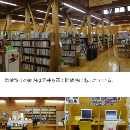
総檜造りの館内は天井も高く開放感にあふれている。