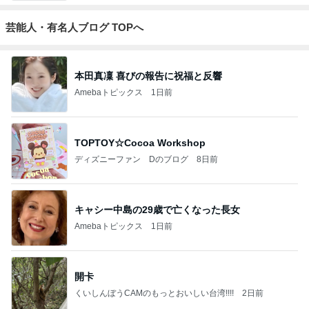
芸能人・有名人ブログ TOPへ
本田真凜 喜びの報告に祝福と反響
Amebaトピックス
1日前
TOPTOY☆Cocoa Workshop
ディズニーファン Dのブログ
8日前
キャシー中島の29歳で亡くなった長女
Amebaトピックス
1日前
開卡
くいしんぼうCAMのもっとおいしい台湾!!!!
2日前