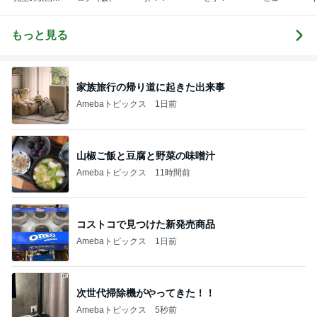
座
もっと見る
家族旅行の帰り道に起きた出来事
Amebaトピックス
1日前
山椒ご飯と豆腐と野菜の味噌汁
Amebaトピックス
11時間前
コストコで見つけた新発売商品
Amebaトピックス
1日前
次世代掃除機がやってきた！！
Amebaトピックス
5秒前