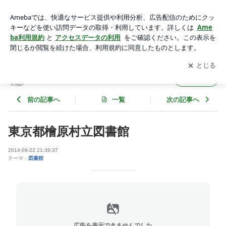
東京都檜原村立図書館 | 図書館利用促進プロジェクト
アプリをダウンロードして
ブログの更新通知
を受け取りまし
開く
ょう。
図書館利用促進プロジェクト
フォロー
前の記事へ
一覧
次の記事へ
東京都檜原村立図書館
2014-09-22 21:39:37
テーマ：
図書館
広告を表示できませんでした