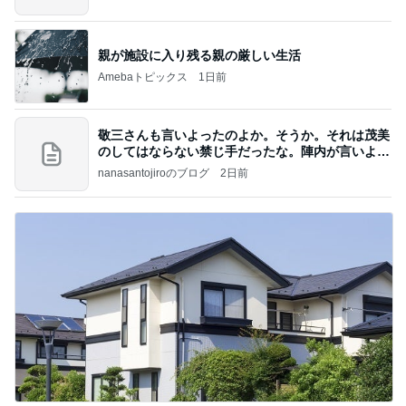
親が施設に入り残る親の厳しい生活
Amebaトピックス
1日前
敬三さんも言いよったのよか。そうか。それは茂美
のしてはならない禁じ手だったな。陣内が言いよる
のよ
nanasantojiroのブログ
2日前