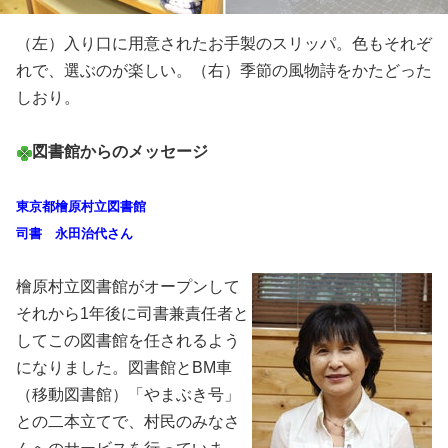
（左）入り口に用意されたお手製のスリッパ。色もそれぞ
れで、選ぶのが楽しい。（右）季節の風物詩をかたどった
しおり。
図書館からのメッセージ
東京都檜原村立図書館
司書 永田治代さん
檜原村立図書館がオープンして
それから1年後に司書兼責任者と
してこの図書館を任されるよう
になりました。図書館とBM車
（移動図書館）「やまぶき号」
との二本立てで、村民のみなさ