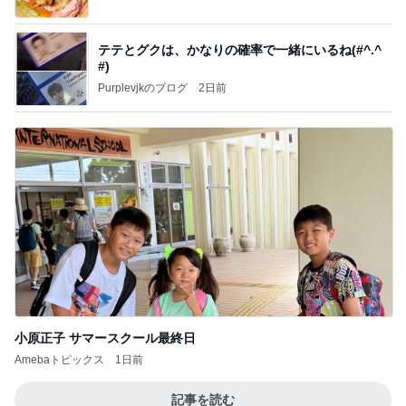
テテとグクは、かなりの確率で一緒にいるね(#^.^
#)
Purplevjkのブログ
2日前
小原正子 サマースクール最終日
Amebaトピックス
1日前
記事を読む