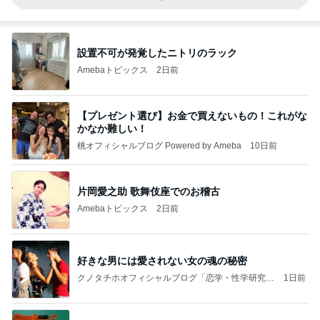
設置不可が発覚したニトリのラック
Amebaトピックス
2日前
【プレゼント選び】お金で買えないもの！これがな
かなか難しい！
桃オフィシャルブログ Powered by Ameba
10日前
片岡愛之助 歌舞伎座でのお稽古
Amebaトピックス
2日前
好きな男には愛されない女の魂の秘密
クノタチホオフィシャルブログ「恋学・性学研究
1日前
室」Powered by Ameba