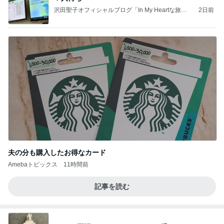
沢田聖子オフィシャルブログ「In My Heartな旅日
2日前
記」by Ameba
夫の分も購入したお得なカード
Amebaトピックス
11時間前
記事を読む