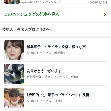
anytimeAKIRA☆fromフィンガー５
2026年8月6日
このハッシュタグの記事を見る
芸能人・有名人ブログ TOPへ
飯島直子「イライラ」投稿に様々な声
Amebaトピックス
9時間前
ありがとうございます
市川團十郎白猿オフィシャルB
2日前
｢庶民的｣北川景子のプライベートに反響
Amebaトピックス
1日前