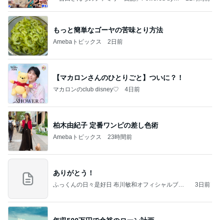
meba 吉田さんファミリーオフィシャルブログ
もっと簡単なゴーヤの苦味とり方法
Amebaトピックス
2日前
【マカロンさんのひとりごと】ついに？！
マカロンのclub disney♡
4日前
柏木由紀子 定番ワンピの差し色術
Amebaトピックス
23時間前
ありがとう！
ふっくんの日々是好日 布川敏和オフィシャルブロ
3日前
グ