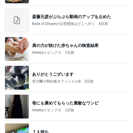
斎藤元彦がぶらぶら動画のアップを止めた
Bank of Dreamの公営競技はどこへ行く
8日前
肩の力が抜けた赤ちゃんの検査結果
Amebaトピックス
1日前
ありがとうございます
市川團十郎白猿オフィシャルB
2日前
母にも褒めてもらった素敵なワンピ
Amebaトピックス
1日前
７人待ち