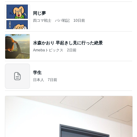
同じ夢
四コマ戦士 パパ戦記
10日前
水森かおり 早起きし見に行った絶景
Amebaトピックス
2日前
学生
日本人
7日前