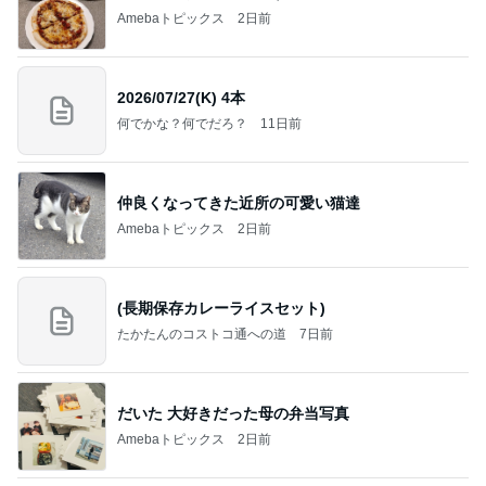
Amebaトピックス
2日前
2026/07/27(K) 4本
何でかな？何でだろ？
11日前
仲良くなってきた近所の可愛い猫達
Amebaトピックス
2日前
(長期保存カレーライスセット)
たかたんのコストコ通への道
7日前
だいた 大好きだった母の弁当写真
Amebaトピックス
2日前