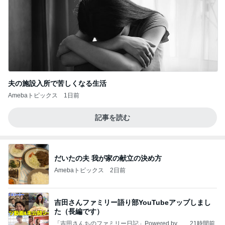
夫の施設入所で苦しくなる生活
Amebaトピックス
1日前
記事を読む
だいたの夫 我が家の献立の決め方
Amebaトピックス
2日前
吉田さんファミリー語り部YouTubeアップしまし
た（長編です）
「吉田さんちのファミリー日記」Powered by A
21時間前