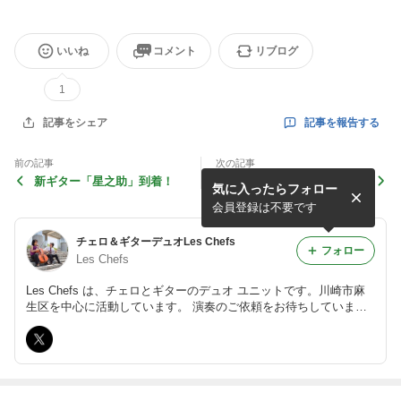
いいね
コメント
リブログ
1
記事を報告する
記事をシェア
前の記事
次の記事
新ギター「星之助」到着！
Les Chefsミーティング
気に入ったらフォロー
会員登録は不要です
チェロ＆ギターデュオLes Chefs
フォロー
Les Chefs
Les Chefs は、チェロとギターのデュオ ユニットです。川崎市麻
生区を中心に活動しています。 演奏のご依頼をお待ちしていま
す。 https://m.facebook.com/duoleschefs/