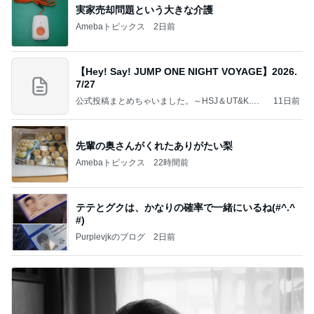
実家売却問題という大きな介護
Amebaトピックス
2日前
【Hey! Say! JUMP ONE NIGHT VOYAGE】2026.
7/27
公式投稿まとめちゃいました。～HSJ＆UT&K.O.
11日前
～
先輩の奥さんがくれたありがたい梨
Amebaトピックス
22時間前
テテとグクは、かなりの確率で一緒にいるね(#^.^
#)
Purplevjkのブログ
2日前