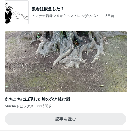
義母は観念した？
トンデモ義母ンヌからのストレスがヤバい。
2日前
あちこちに出現した蝉の穴と抜け殻
Amebaトピックス
22時間前
記事を読む