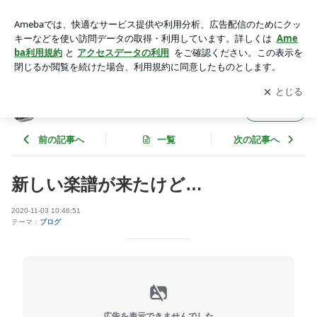
新しい楽譜が来たけど… | チェロ＆ギターデュオLes Chefs
アプリをダウンロードして
ブログの更新通知
を受け取りまし
開く
ょう。
チェロ＆ギターデュオLes Chefs
フォロー
前の記事へ
一覧
次の記事へ
新しい楽譜が来たけど…
2020-11-03 10:46:51
テーマ：
ブログ
広告を表示できませんでした