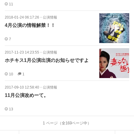
11
2018-01-24 06:17:26
・
公演情報
4月公演の情報解禁！！
7
2017-11-23 14:23:55
・
公演情報
ホチキス1月公演出演のお知らせですよ
10
1
2017-09-10 12:58:40
・
公演情報
11月公演改めーて。
13
1
ページ（全
169
ページ中）