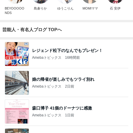
BEYOOOOO
島倉りか
ゆうこりん
MOMIママ
石 安伊
NDS
芸能人・有名人ブログ TOPへ
レジェンド松下のなんでもプレゼン！
Amebaトピックス
16時間前
娘の帰省が楽しみでもツライ別れ
Amebaトピックス
2日前
森口博子 41個のドーナツに感激
Amebaトピックス
1日前