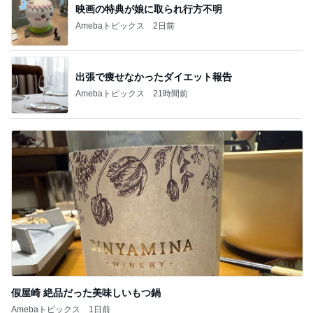
映画の特典が娘に取られ行方不明
Amebaトピックス
2日前
出張で痩せなかったダイエット報告
Amebaトピックス
21時間前
假屋崎 絶品だった美味しいもつ鍋
Amebaトピックス
1日前