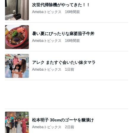
軽井沢で食べ歩きもできる手巻き寿司
Amebaトピックス
2日前
息子の咳で小児科受診の確認不足
Amebaトピックス
1日前
記事を読む