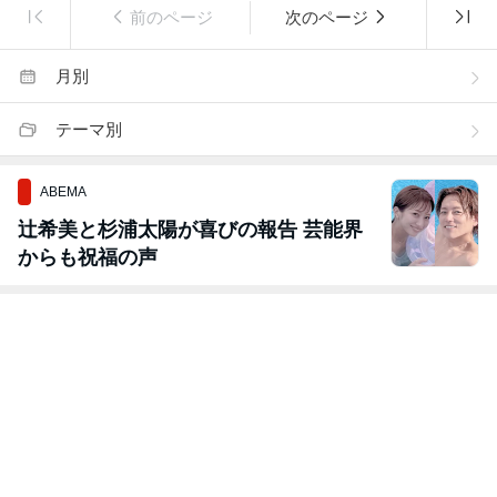
前のページ
次のページ
月別
テーマ別
ABEMA
辻希美と杉浦太陽が喜びの報告 芸能界
からも祝福の声