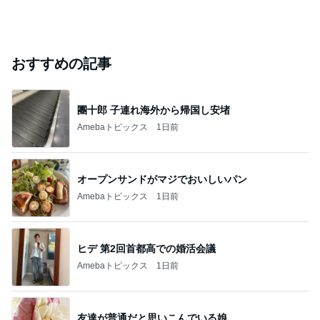
おすすめの記事
團十郎 子連れ海外から帰国し安堵
Amebaトピックス
1日前
オープンサンドがマジでおいしいパン
Amebaトピックス
1日前
ヒデ 第2回首都高での婚活会議
Amebaトピックス
1日前
友達が普通だと思いこんでいる娘