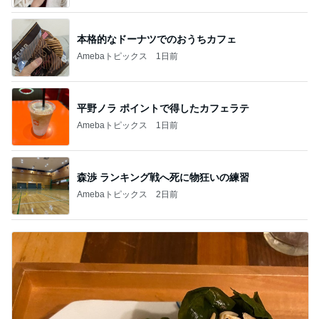
本格的なドーナツでのおうちカフェ
Amebaトピックス
1日前
平野ノラ ポイントで得したカフェラテ
Amebaトピックス
1日前
森渉 ランキング戦へ死に物狂いの練習
Amebaトピックス
2日前