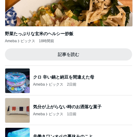
野菜たっぷりな玄米のヘルシー炒飯
Amebaトピックス
18時間前
記事を読む
クロ 辛い鍋と納豆を間違えた母
Amebaトピックス
2日前
気分が上がらない時のお洒落な菓子
Amebaトピックス
1日前
共働きワンオペの夏休みのこと