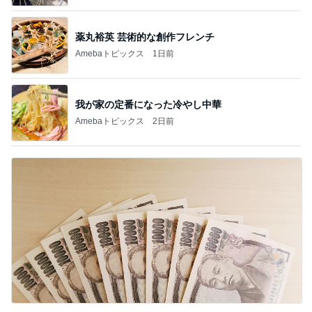
薬丸裕英 芸術的な創作フレンチ
Amebaトピックス
1日前
我が家の定番になった冷やし中華
Amebaトピックス
2日前