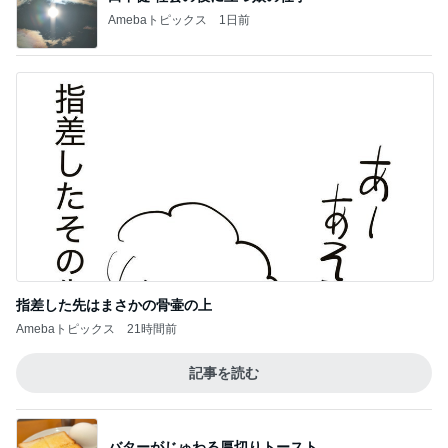
Amebaトピックス
1日前
指差した先はまさかの骨壷の上
Amebaトピックス
21時間前
記事を読む
バターがじゅわる厚切りトースト