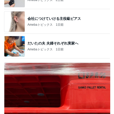
会社につけていける主役級ピアス
Amebaトピックス
1日前
だいたの夫 夫婦それぞれ実家へ
Amebaトピックス
1日前