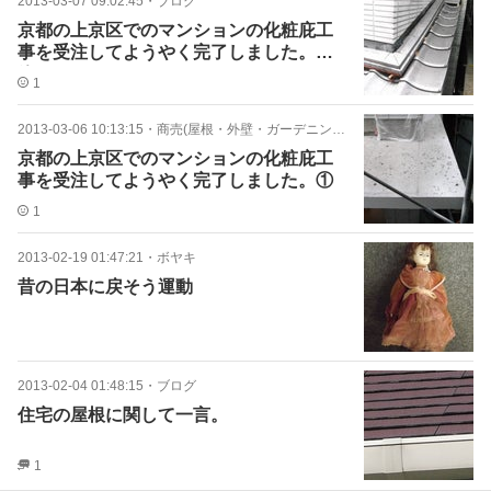
2013-03-07 09:02:45
・
ブログ
京都の上京区でのマンションの化粧庇工
事を受注してようやく完了しました。②
終
1
2013-03-06 10:13:15
・
商売(屋根・外壁・ガーデニング・太陽光)
京都の上京区でのマンションの化粧庇工
事を受注してようやく完了しました。①
1
2013-02-19 01:47:21
・
ボヤキ
昔の日本に戻そう運動
2013-02-04 01:48:15
・
ブログ
住宅の屋根に関して一言。
1