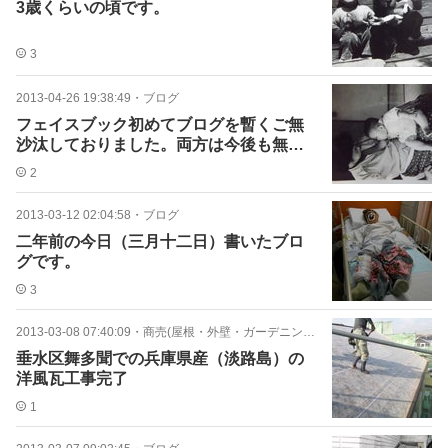
3歳くらいの頃です。
3
2013-04-26 19:38:49
・
ブログ
フェイスブック初めてブログを暫くご無
沙汰しておりました。両方は今後も無理
かもしれませんが･･･。
2
2013-03-12 02:04:58
・
ブログ
二年前の今日（三月十二日）書いたブロ
グです。
3
2013-03-08 07:40:09
・
商売(屋根・外壁・ガーデニング・太陽光)
垂水区舞多聞での兵庫県産（淡路島）の
洋風瓦工事完了
1