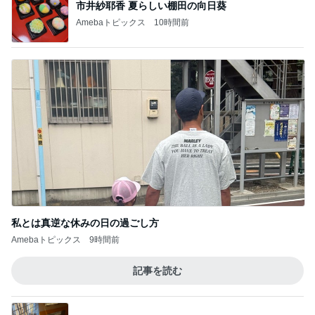
市井紗耶香 夏らしい棚田の向日葵
Amebaトピックス
10時間前
私とは真逆な休みの日の過ごし方
Amebaトピックス
9時間前
記事を読む