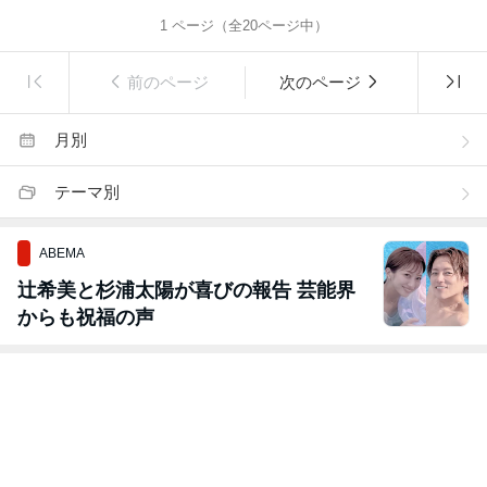
1
ページ（全
20
ページ中）
前のページ
次のページ
月別
テーマ別
ABEMA
辻希美と杉浦太陽が喜びの報告 芸能界
からも祝福の声