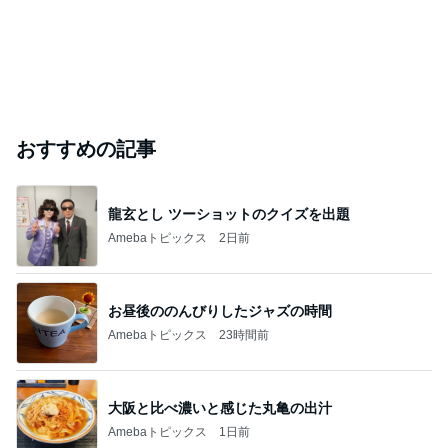
おすすめの記事
龍玄とし ツーショットのクイズを出題
Amebaトピックス
2日前
お昼後ののんびりしたジャズの時間
Amebaトピックス
23時間前
大阪と比べ濃いと感じた丸亀の出汁
Amebaトピックス
1日前