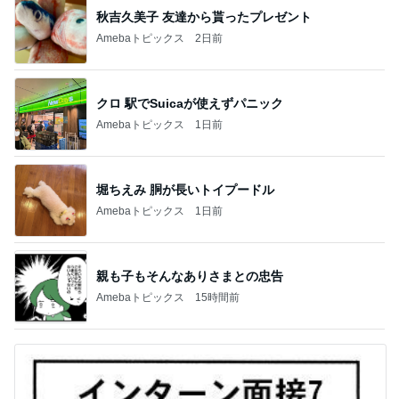
秋吉久美子 友達から貰ったプレゼント
Amebaトピックス
2日前
クロ 駅でSuicaが使えずパニック
Amebaトピックス
1日前
堀ちえみ 胴が長いトイプードル
Amebaトピックス
1日前
親も子もそんなありさまとの忠告
Amebaトピックス
15時間前