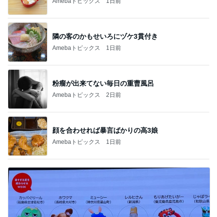
Amebaトピックス
1日前
隣の客のかもせいろにヅケ3貫付き
Amebaトピックス
1日前
粉瘤が出来てない毎日の重曹風呂
Amebaトピックス
2日前
顔を合わせれば暴言ばかりの高3娘
Amebaトピックス
1日前