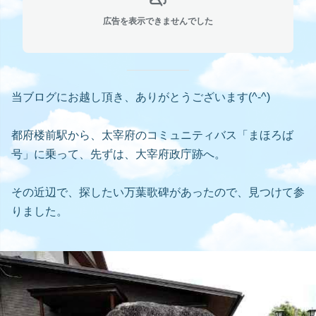
広告を表示できませんでした
当ブログにお越し頂き、ありがとうございます(^-^)
都府楼前駅から、太宰府のコミュニティバス「まほろば
号」に乗って、先ずは、大宰府政庁跡へ。
その近辺で、探したい万葉歌碑があったので、見つけて参
りました。