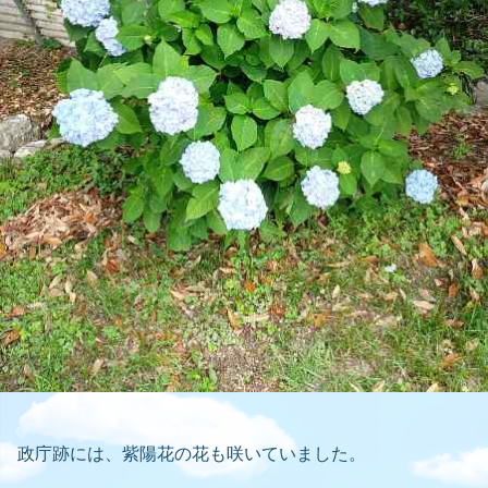
政庁跡には、紫陽花の花も咲いていました。