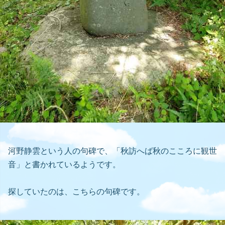
河野静雲という人の句碑で、「秋訪へば秋のこころに観世
音」と書かれているようです。
探していたのは、こちらの句碑です。