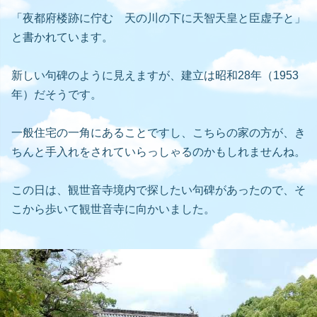
「夜都府楼跡に佇む 天の川の下に天智天皇と臣虚子と」
と書かれています。
新しい句碑のように見えますが、建立は昭和28年（1953
年）だそうです。
一般住宅の一角にあることですし、こちらの家の方が、き
ちんと手入れをされていらっしゃるのかもしれませんね。
この日は、観世音寺境内で探したい句碑があったので、そ
こから歩いて観世音寺に向かいました。