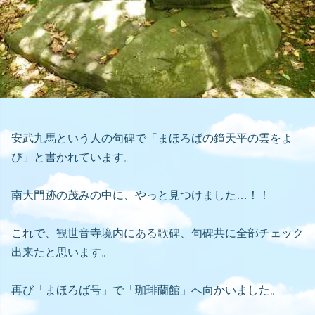
安武九馬という人の句碑で「まほろばの鐘天平の雲をよ
び」と書かれています。
南大門跡の茂みの中に、やっと見つけました…！！
これで、観世音寺境内にある歌碑、句碑共に全部チェック
出来たと思います。
再び「まほろば号」で「珈琲蘭館」へ向かいました。