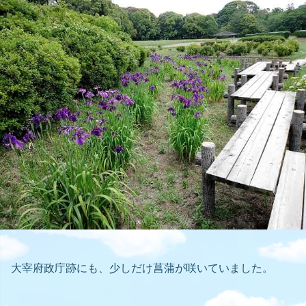
大宰府政庁跡にも、少しだけ菖蒲が咲いていました。