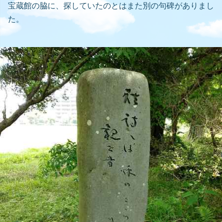
宝蔵館の脇に、探していたのとはまた別の句碑がありまし
た。