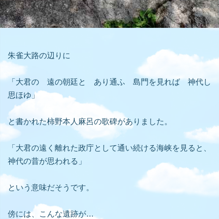
朱雀大路の辺りに
「大君の 遠の朝廷と あり通ふ 島門を見れば 神代し
思ほゆ」
と書かれた柿野本人麻呂の歌碑がありました。
「大君の遠く離れた政庁として通い続ける海峡を見ると、
神代の昔が思われる」
という意味だそうです。
傍には、こんな遺跡が…