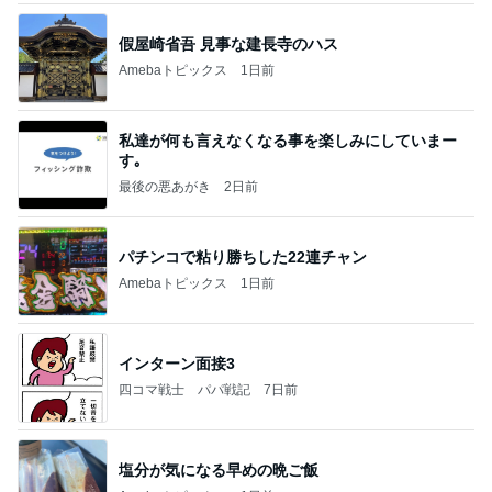
假屋崎省吾 見事な建長寺のハス
Amebaトピックス
1日前
私達が何も言えなくなる事を楽しみにしていまー
す｡
最後の悪あがき
2日前
パチンコで粘り勝ちした22連チャン
Amebaトピックス
1日前
インターン面接3
四コマ戦士 パパ戦記
7日前
塩分が気になる早めの晩ご飯