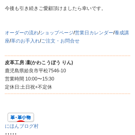
今後も引き続きご愛顧頂けましたら幸いです。
オーダーの流れ
/
ショップページ
/
営業日カレンダー
/
養成講
座
/
革のお手入れ
/
ご注文・お問合せ
皮革工房 凜(かわこうぼう りん)
鹿児島県姶良市平松7546-10
営業時間 10:00〜15:30
定休日:土日祝+不定休
にほんブログ村
↑↑↑↑↑