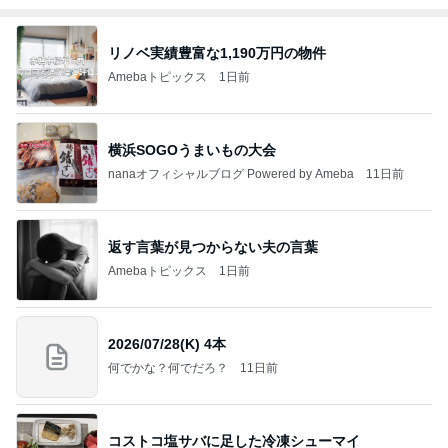
リノベ実績豊富な1,190万円の物件
Amebaトピックス
1日前
横浜SOGOうまいもの大会
nanaオフィシャルブログ Powered by Ameba
11日前
返す言葉が見つからない夫の言葉
Amebaトピックス
1日前
2026/07/28(K) 4本
何でかな？何でだろ？
11日前
コストコ塩サバに足した冷凍シューマイ