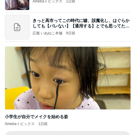
Amebaトピックス
1日前
きっと高市ってこの時代に嘘、誤魔化し、はぐらか
しても【バレない】【通用する】とでも思ってたん
だろ
広報 いぬねこ本舗
9日前
小学生が自分でメイクを始める姿
Amebaトピックス
1日前