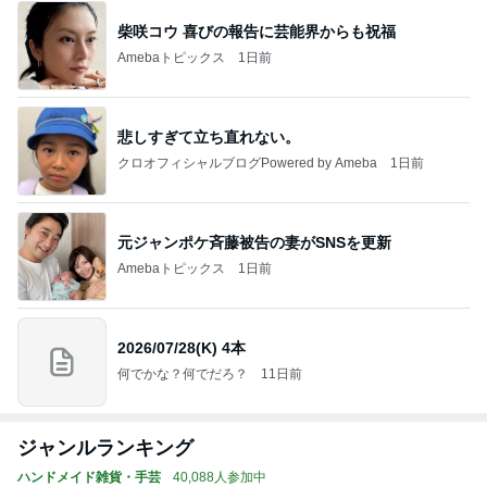
柴咲コウ 喜びの報告に芸能界からも祝福
Amebaトピックス
1日前
悲しすぎて立ち直れない。
クロオフィシャルブログPowered by Ameba
1日前
元ジャンポケ斉藤被告の妻がSNSを更新
Amebaトピックス
1日前
2026/07/28(K) 4本
何でかな？何でだろ？
11日前
ジャンルランキング
ハンドメイド雑貨・手芸
40,088人参加中