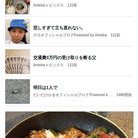
Amebaトピックス
1日前
悲しすぎて立ち直れない。
クロオフィシャルブログPowered by Ameba
1日前
交通費3万円の受け取りを断る父
Amebaトピックス
1日前
明日は1人で
だいたひかるオフィシャルブログ Powered by
24時間前
Ameba