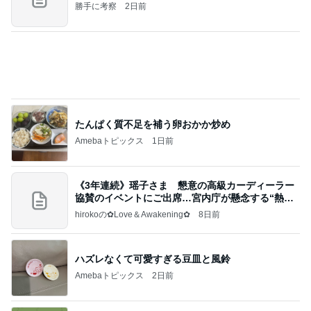
気付けば心ゆくまで食べたお菓子
Amebaトピックス
1日前
ポップマートDIMOO×ピクサー☆
ディズニーファン Dのブログ
7日前
エレベーターで小用を足す子供
Amebaトピックス
1日前