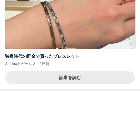
独身時代の貯金で買ったブレスレット
Amebaトピックス
1日前
記事を読む
キャンペーンで当選したカップアイス
Amebaトピックス
1日前
あいのりクロ 図々しい人って、こういう人？