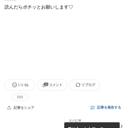
読んだらポチッとお願いします♡
いいね
コメント
リブログ
589
記事を報告する
記事をシェア
次の記事
4/27、28に中央公園で開催さ