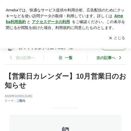
【営業日カレンダー】10月営業日のお知らせ | オーダーメイド
革製品 あなたの特別な1点をおつくりします! | 皮革工房
アプリをダウンロードして
ブログの更新通知
を受け取りまし
開く
凜
ょう。
オーダーメイド革製品 あなたの特別な1点を
フォロー
おつくりします! | 皮革工房 凜
前の記事へ
一覧
次の記事へ
【営業日カレンダー】10月営業日のお
知らせ
2020年10月01日(木)
テーマ：
ご案内