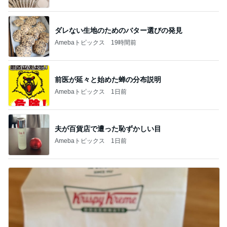
ダレない生地のためのバター選びの発見
Amebaトピックス
19時間前
前医が延々と始めた蝉の分布説明
Amebaトピックス
1日前
夫が百貨店で遭った恥ずかしい目
Amebaトピックス
1日前