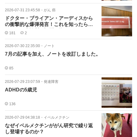
2026-07-31 23:45:58
・
がん 癌
ドクター・ブライアン・アーディスから
の衝撃的な爆弾発言！これを知ったら、
すべての癌診断に疑問を抱
181
2
2026-07-30 22:35:00
・
ノート
7月の記事を加え、ノートを改訂しました。
85
2026-07-29 23:07:59
・
発達障害
ADHDの5歳児
136
2026-07-29 04:38:18
・
イベルメクチン
なぜイベルメクチンががん研究で繰り返
し登場するのか？