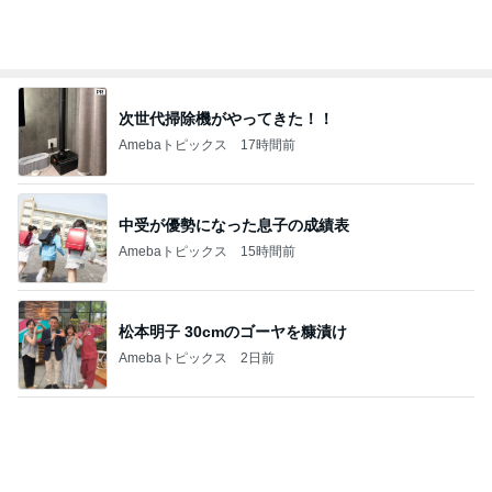
人の命を預かる医師が増えない理由
Amebaトピックス
1日前
お米20kgとたくさんのシフォンケーキ
Amebaトピックス
1日前
購入した知恵がつく名物のお餅