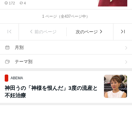
172
4
1
ページ（全
437
ページ中）
前のページ
次のページ
月別
テーマ別
ABEMA
神田うの「神様を恨んだ」3度の流産と
不妊治療