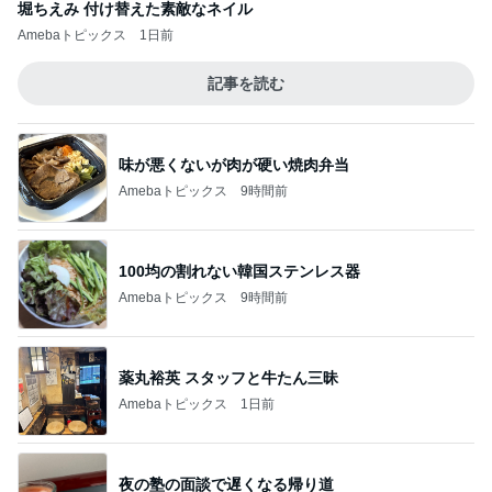
堀ちえみ 付け替えた素敵なネイル
Amebaトピックス
1日前
記事を読む
味が悪くないが肉が硬い焼肉弁当
Amebaトピックス
9時間前
100均の割れない韓国ステンレス器
Amebaトピックス
9時間前
薬丸裕英 スタッフと牛たん三昧
Amebaトピックス
1日前
夜の塾の面談で遅くなる帰り道