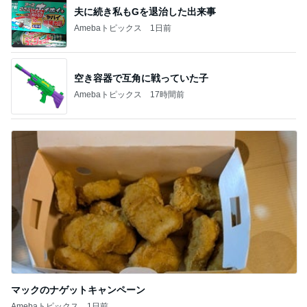
夫に続き私もGを退治した出来事
Amebaトピックス
1日前
空き容器で互角に戦っていた子
Amebaトピックス
17時間前
マックのナゲットキャンペーン
Amebaトピックス
1日前