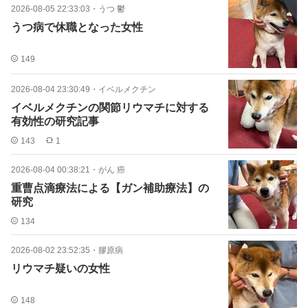
2026-08-05 22:33:03
・
うつ 鬱
うつ病で休職となった女性
149
2026-08-04 23:30:49
・
イベルメクチン
イベルメクチンの関節リウマチに対する
有効性の研究記事
143
1
2026-08-04 00:38:21
・
がん 癌
重曹点滴療法による【ガン補助療法】の
研究
134
2026-08-02 23:52:35
・
膠原病
リウマチ疑いの女性
148