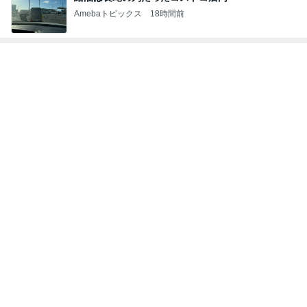
Amebaトピックス
18時間前
次世代掃除機がやってきた！！
Amebaトピックス
17時間前
中受が優勢になった息子の成績表
Amebaトピックス
15時間前
松本明子 30cmのゴーヤを糠漬け
Amebaトピックス
2日前