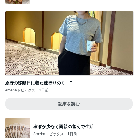
旅行の移動日に着た流行りのミニT
Amebaトピックス
2日前
記事を読む
稼ぎが少なく両親の蓄えで生活
Amebaトピックス
1日前