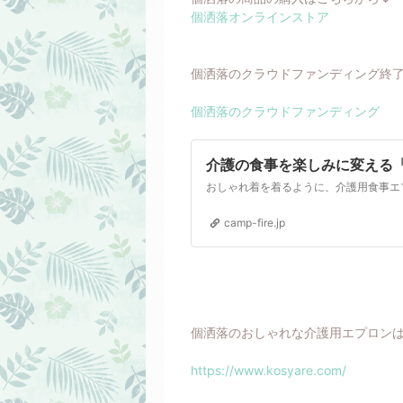
個洒落オンラインストア
個洒落のクラウドファンディング終
個洒落のクラウドファンディング
介護の食事を楽しみに変える
camp-fire.jp
個洒落のおしゃれな介護用エプロン
https://www.kosyare.com/