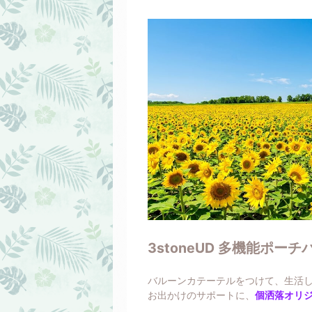
3stoneUD 多機能ポー
バルーンカテーテルをつけて、生活
お出かけのサポートに、
個洒落オリ