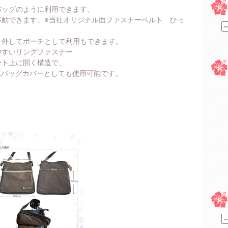
バッグのように利用できます。
移動できます。※当社オリジナル面ファスナーベルト ひっ
、外してポーチとして利用もできます。
やすいリングファスナー
ート上に開く構造で、
尿バッグカバーとしても使用可能です。