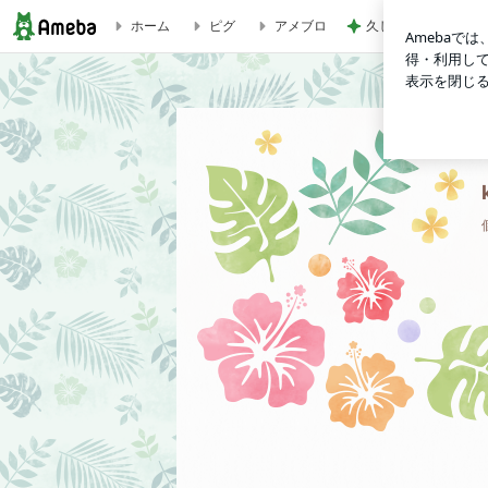
ホーム
ピグ
アメブロ
久しぶりに作り好評
kosyareのブログ