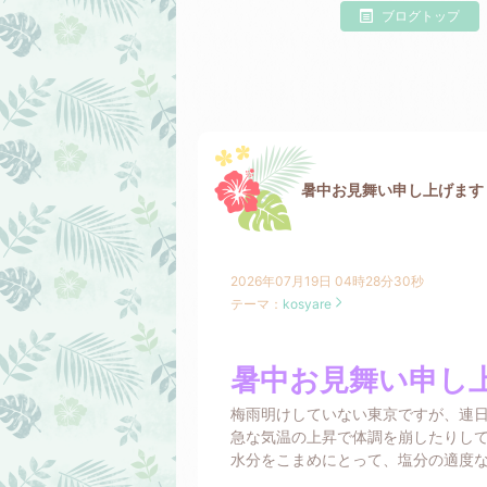
ブログトップ
暑中お見舞い申し上げます
2026年07月19日 04時28分30秒
テーマ：
kosyare
暑中お見舞い申し
梅雨明けしていない東京ですが、連
急な気温の上昇で体調を崩したりし
水分をこまめにとって、塩分の適度