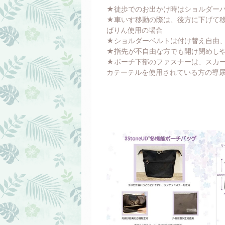
★徒歩でのお出かけ時はショルダー
★車いす移動の際は、後方に下げて
ばりん使用の場合
★ショルダーベルトは付け替え自由
★指先が不自由な方でも開け閉めし
★ポーチ下部のファスナーは、スカ
カテーテルを使用されている方の導