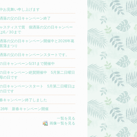
中お見舞い申し上げます
洒落の父の日キャンペーン終了
ャスティスで賞 個洒落の父の日キャンペー
は6／30まで
洒落の父の日キャンペーン開催中と2026年葛
菖蒲まつり
洒落の父の日キャンペーンスタートです。
の日キャンペーン5/31まで開催中
の日キャンペーン絶賛開催中 5月第二日曜日
母の日です
の日キャンペーンスタート 5月第二日曜日は
の日です
春キャンペーン終了しました
026年 新春キャンペーン開催
一覧を見る
画像一覧を見る