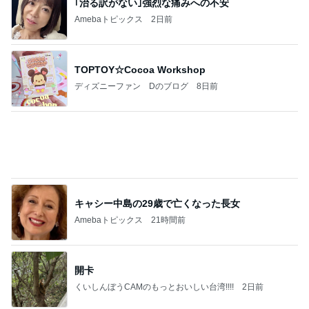
｢治る訳がない｣強烈な痛みへの不安
Amebaトピックス
2日前
TOPTOY☆Cocoa Workshop
ディズニーファン Dのブログ
8日前
キャシー中島の29歳で亡くなった長女
Amebaトピックス
21時間前
開卡
くいしんぼうCAMのもっとおいしい台湾!!!!
2日前
プロフェッショナル部門ランキング