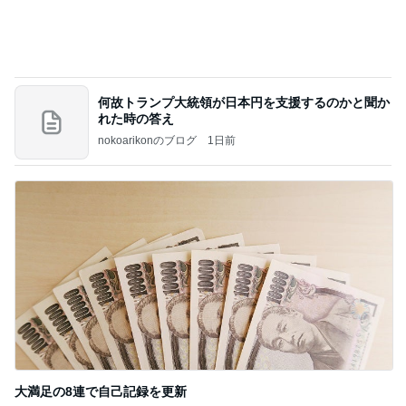
何故トランプ大統領が日本円を支援するのかと聞か
れた時の答え
nokoarikonのブログ
1日前
大満足の8連で自己記録を更新
Amebaトピックス
2日前
記事を読む