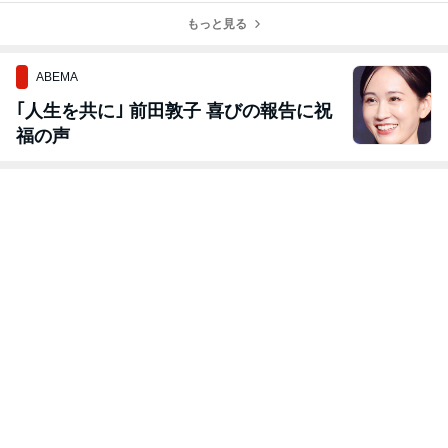
もっと見る
ABEMA
｢人生を共に｣ 前田敦子 喜びの報告に祝
福の声