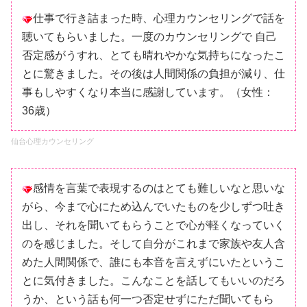
仕事で行き詰まった時、心理カウンセリングで話を
聴いてもらいました。一度のカウンセリングで 自己
否定感がうすれ、とても晴れやかな気持ちになったこ
とに驚きました。その後は人間関係の負担が減り、仕
事もしやすくなり本当に感謝しています。（女性：
36歳）
仙台心理カウンセリング
感情を言葉で表現するのはとても難しいなと思いな
がら、今まで心にため込んでいたものを少しずつ吐き
出し、それを聞いてもらうことで心が軽くなっていく
のを感じました。そして自分がこれまで家族や友人含
めた人間関係で、誰にも本音を言えずにいたというこ
とに気付きました。こんなことを話してもいいのだろ
うか、という話も何一つ否定せずにただ聞いてもら