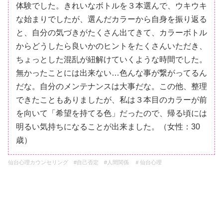
体験でした。きれいなボトルを３本選んで、ウキウキ
な始まりでしたが、選んだカラーから自身を振り返る
と、自分の気づきがたくさん出てきて、カラーボトル
からどうしたら良いかのヒントをたくさんいただき、
ちょっとした混乱が紐解けていくような時間でした。
無かったことには出来ない…色んな事が繋がってるん
だな。自分のメンテナンスは大事だな。この他、整理
できたこともありましたが、私は３本目のカラーが前
を向いて「希望を持てる色」だったので、帰る頃には
明るい気持ちになることが出来ました。（女性：30
歳）
仙台心理カウンセリング #自己否定 #人間関係 ＃仙台心理