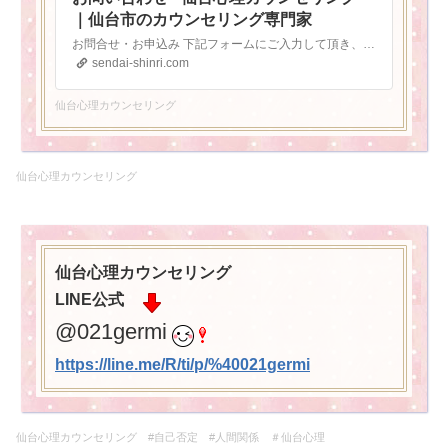
｜仙台市のカウンセリング専門家
お問合せ・お申込み 下記フォームにご入力して頂き、送信して下さい。 お電話での行き違いを防ぐ為、フォームからご連絡頂ければ幸いです。 プライバシーポリシー カウンセラーは、プライバシーを尊重し、秘密を厳守いたします。 １ ... 続きを読む
sendai-shinri.com
仙台心理カウンセリング
仙台心理カウンセリング
仙台心理カウンセリング
LINE公式
@021germi
https://line.me/R/ti/p/%
40021germi
仙台心理カウンセリング #自己否定 #人間関係 ＃仙台心理