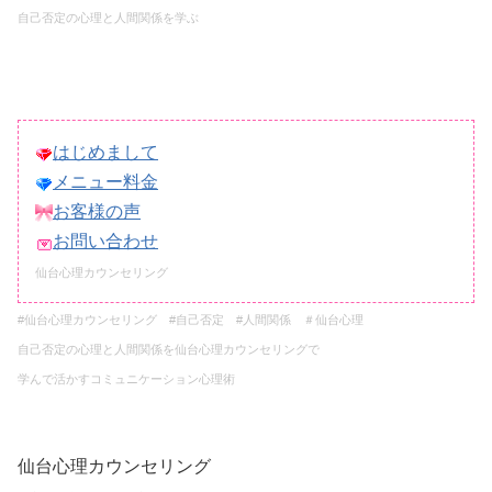
自己否定の心理と人間関係を学ぶ
はじめまして
メニュー料金
お客様の声
お問い合わせ
仙台心理カウンセリング
#仙台心理カウンセリング
#自己否定 #人間関係 ＃仙台心理
自己否定の心理と人間関係を
仙台心理カウンセリングで
学んで活かすコミュニケーション心理術
仙台心理カウンセリング