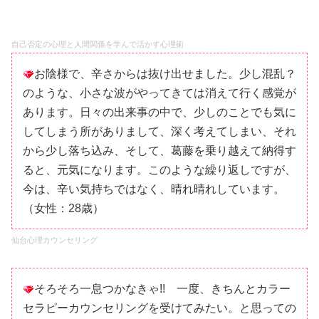
自己否定の心理と人間関係を
学んで活かす心理術
お陰様で、辛さからは抜け出せました。少し混乱？
のような、小さな波がやってきては消えて行く感覚が
あります。日々の出来事の中で、少しのことでも気に
してしまう所がありまして、深く考えてしまい、それ
から少し落ち込み、そして、葛藤を乗り越えて納得す
ると、元気になります。このような繰り返しですが、
今は、辛い気持ちではなく、晴れ晴れしています。
（女性：28歳）
仙台心理カウンセリング
そろそろ一息つかなきゃ!! 一度、きちんとカラー
セラピーカウンセリングを受けてみたい。と思っての