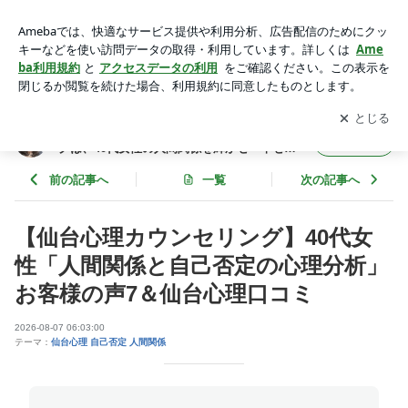
仙台心理カウンセリング | 仙台カウンセリング｜仙台心理カウ
ンセリングは、40代女性の人間関係を輝かせ「幸せ脳を創り
アプリをダウンロードして
ブログの更新通知
を受け取りまし
開く
出す」心理学×脳科学でメンタル調整❣
ょう。
仙台カウンセリング｜仙台心理カウンセリン
フォロー
グは、40代女性の人間関係を輝かせ「幸せ脳
を創り出す」心理学×脳科学でメンタル調整❣
前の記事へ
一覧
次の記事へ
【仙台心理カウンセリング】40代女
性「人間関係と自己否定の心理分析」
お客様の声7＆仙台心理口コミ
2026-08-07 06:03:00
テーマ：
仙台心理 自己否定 人間関係