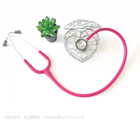
#自己否定 #人間関係 ＃仙台心理カウンセリング