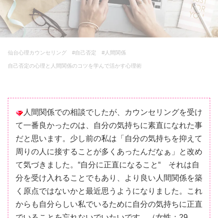
仙台心理カウンセリング #自己否定 #人間関係
自己否定の心理と人間関係のコツを
学んで活かす心理術
人間関係での相談でしたが、カウンセリングを受け
て一番良かったのは、自分の気持ちに素直になれた事
だと思います。少し前の私は「自分の気持ちを抑えて
周りの人に接することが多くあったんだなぁ」と改め
て気づきました。“自分に正直になること“ それは自
分を受け入れることでもあり、より良い人間関係を築
く原点ではないかと最近思うようになりました。これ
からも自分らしい私でいるために自分の気持ちに正直
でいることを忘れないでいたいです。（女性：29