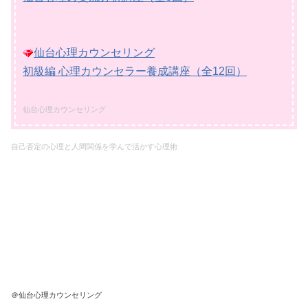
仙台心理カウンセリング
初級編 心理カウンセラー養成講座（全12回）
仙台心理カウンセリング
自己否定の心理と人間関係を
学んで活かす心理術
＠仙台心理カウンセリング