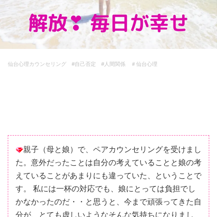
仙台心理カウンセリング #自己否定 #人間関係 ＃仙台心理
親子（母と娘）で、ペアカウンセリングを受けまし
た。意外だったことは自分の考えていることと娘の考
えていることがあまりにも違っていた、ということで
す。 私には一杯の対応でも、娘にとっては負担でし
かなかったのだ・・と思うと、今まで頑張ってきた自
分が、とても虚しいようなそんな気持ちになりまし