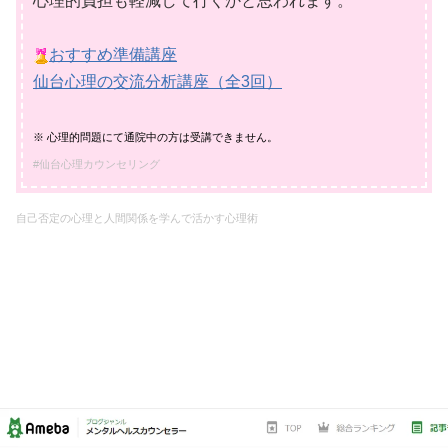
心理的負担も軽減して行くかと思われます。
おすすめ準備講座
仙台心理の交流分析講座（全3回）
※ 心理的問題にて通院中の方は受講できません。
#仙台心理カウンセリング
自己否定の心理と人間関係を
学んで活かす心理術