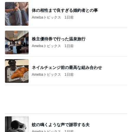
堀ちえみ 愛犬の寝息に朝から癒し
Amebaトピックス
1日前
記事を読む
初めましての時より倍の大きさ
Amebaトピックス
1日前
親の期待で言えなかった本当の気持
Amebaトピックス
1日前
体の大きな子が目立つハチの巣
Amebaトピックス
1日前