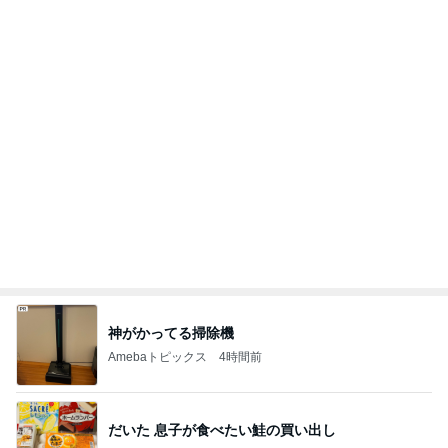
Amebaトピックス
1日前
記事を読む
日曜の市場で発見したごま油店
Amebaトピックス
1日前
萎んだ気持ちが息を吹き返したお話
Amebaトピックス
1日前
高橋英樹 お土産に貰った手作りジャム
Amebaトピックス
1日前