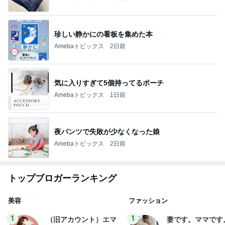
珍しい静かにの看板を集めた本
Amebaトピックス
2日前
気に入りすぎて5個持ってるポーチ
Amebaトピックス
1日前
夜パンツで失敗が少なくなった娘
Amebaトピックス
2日前
トップブロガーランキング
美容
ファッション
1
1
（旧アカウント）エマ
妻です。ママです