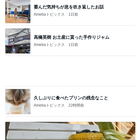
なかなか進まない夏期講習と補習
Amebaトピックス
1日前
モト冬樹 徐々に慣れてきた愛犬
Amebaトピックス
1日前
記事を読む