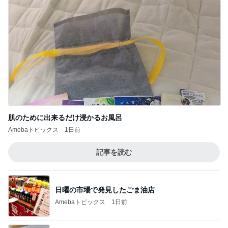
記事を読む
診察代の節約になる3ヶ月分の薬
Amebaトピックス
1日前
魚を注文せず食べたスシローの品
Amebaトピックス
1日前
映画の前にワクワクする腹ごしらえ
Amebaトピックス
1日前