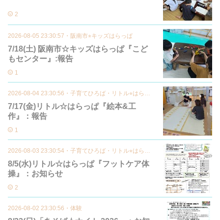
2
2026-08-05 23:30:57
・
阪南市⭐︎キッズはらっぱ
7/18(土) 阪南市☆キッズはらっぱ『こど
もセンター』:報告
1
2026-08-04 23:30:56
・
子育てひろば・リトル⭐︎はらっぱ
7/17(金)リトル☆はらっぱ『絵本&工
作』：報告
1
2026-08-03 23:30:54
・
子育てひろば・リトル⭐︎はらっぱ
8/5(水)リトル☆はらっぱ『フットケア体
操』：お知らせ
2
2026-08-02 23:30:56
・
体験