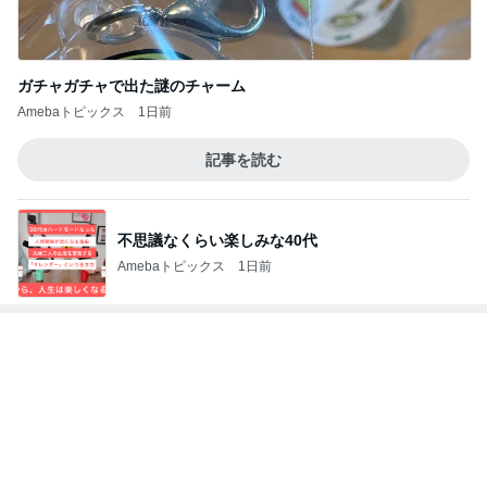
1日約240円のクーラー節約の努力
Amebaトピックス
21時間前
モト冬樹 妻が注文した豪華な食事
Amebaトピックス
1日前
肌のために出来るだけ浸かるお風呂