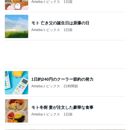
久しぶりに食べたプリンの残念なこと
Amebaトピックス
22時間前
高橋英樹 胃腸に軽いあっさり朝食
Amebaトピックス
17時間前