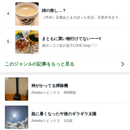
マックの大興奮のポテトタイマー
Amebaトピックス
2日前
記事を読む
好きなの選んでいいと言われた結果
Amebaトピックス
1日前
忘れられた2週間分の薬の処方
Amebaトピックス
1日前