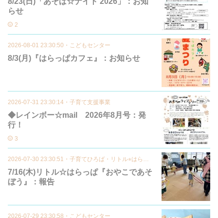
8/23(日)「あそば☆ナイト 2026」：お知
らせ
2
2026-08-01 23:30:50
・
こどもセンター
8/3(月)『はらっぱカフェ』：お知らせ
2026-07-31 23:30:14
・
子育て支援事業
◆レインボー☆mail 2026年8月号：発
行！
3
2026-07-30 23:30:51
・
子育てひろば・リトル⭐︎はらっぱ
7/16(木)リトル☆はらっぱ『おやこであそ
ぼう』：報告
2026-07-29 23:30:58
・
こどもセンター