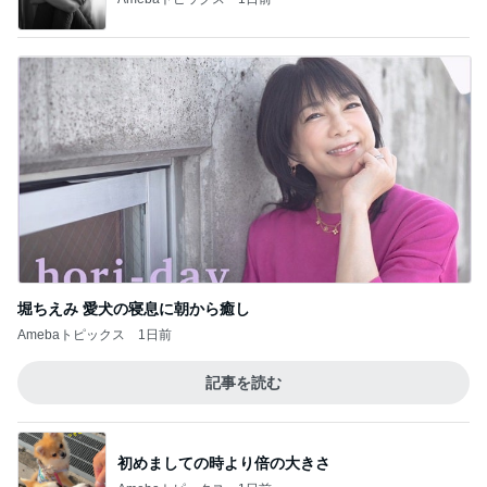
帰省中に改めて考えた平和への願い
Amebaトピックス
1日前
渡辺美奈代 仕事前のお昼ごはん
Amebaトピックス
10時間前
記事を読む