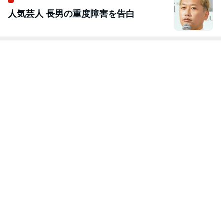
人気芸人 長男の重度障害を告白