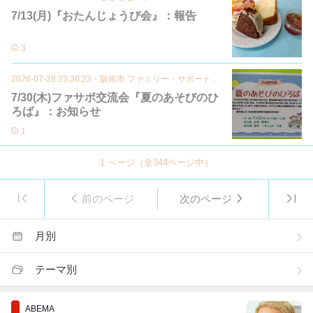
7/13(月)『おたんじょうび会』：報告
3
2026-07-28 23:30:23
・
阪南市 ファミリー・サポート・センター
7/30(木)ファサポ交流会『夏のあそびのひ
ろば』：お知らせ
1
1
ページ（全
344
ページ中）
前のページ
次のページ
月別
テーマ別
ABEMA