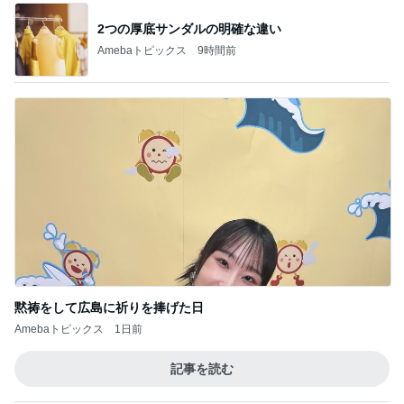
株主優待券で行った温泉旅行
Amebaトピックス
1日前
ネイルチェンジ前の最高な組み合わせ
Amebaトピックス
1日前
蚊の鳴くような声で謝罪する夫
Amebaトピックス
1日前