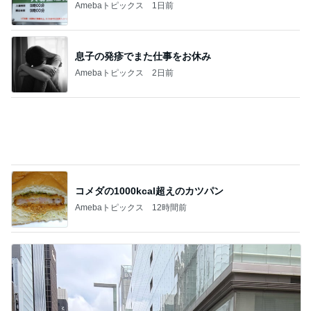
Amebaトピックス
1日前
ガチャガチャで出た謎のチャーム
Amebaトピックス
1日前
記事を読む
不思議なくらい楽しみな40代