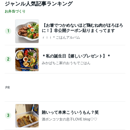
Amebaトピックス
1日前
アグネス 太陽の光浴び感謝する時間
Amebaトピックス
1日前
神戸新作ガラっと変わったジュエリー
Amebaトピックス
22時間前
長女が買ってもらった爆買いのモノ
Amebaトピックス
1日前