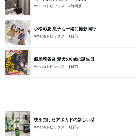
黙祷をして広島に祈りを捧げた日
Amebaトピックス
1日前
記事を読む
体の相性まで良すぎる婚約者との事
Amebaトピックス
1日前