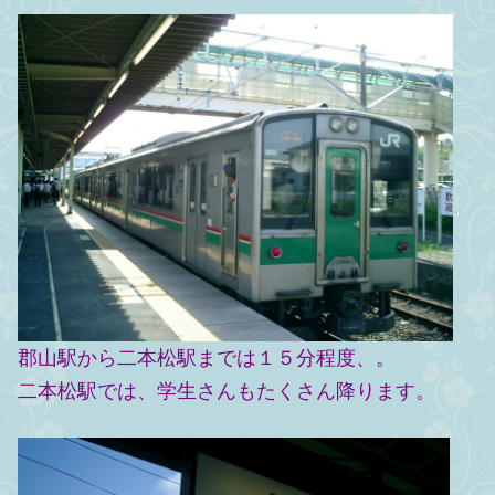
郡山駅から二本松駅までは１５分程度、。
二本松駅では、学生さんもたくさん降ります。