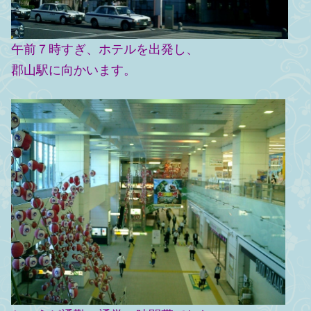
午前７時すぎ、ホテルを出発し、
郡山駅に向かいます。