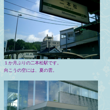
１か月ぶりの二本松駅です。
向こうの空には、夏の雲。