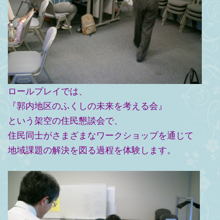
ロールプレイでは、
『郭内地区のふくしの未来を考える会』
という架空の住民懇談会で、
住民同士がさまざまなワークショップを通じて
地域課題の解決を図る過程を体験します。