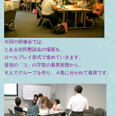
今回の研修会では、
とある住民懇談会の場面を、
ロールプレイ形式で進めていきます。
冒頭の「コ」の字型の着席形態から、
６人でグループを作り、４島に分かれて着席です。