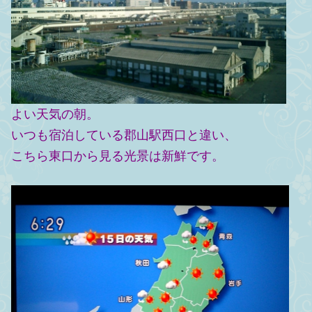
よい天気の朝。
いつも宿泊している郡山駅西口と違い、
こちら東口から見る光景は新鮮です。