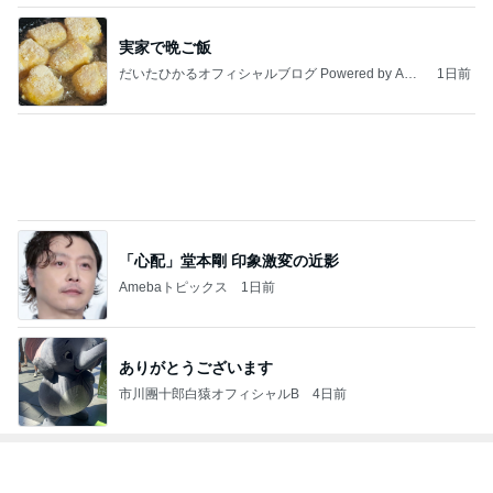
実家で晩ご飯
だいたひかるオフィシャルブログ Powered by Ame
1日前
ba
「心配」堂本剛 印象激変の近影
Amebaトピックス
1日前
ありがとうございます
市川團十郎白猿オフィシャルB
4日前