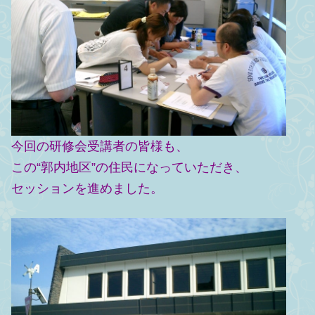
今回の研修会受講者の皆様も、
この“郭内地区”の住民になっていただき、
セッションを進めました。