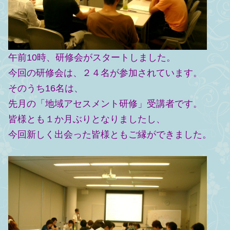
午前10時、研修会がスタートしました。
今回の研修会は、２４名が参加されています。
そのうち16名は、
先月の「地域アセスメント研修」受講者です。
皆様とも１か月ぶりとなりましたし、
今回新しく出会った皆様ともご縁ができました。