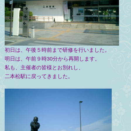
初日は、午後５時前まで研修を行いました。
明日は、午前９時30分から再開します。
私も、主催者の皆様とお別れし、
二本松駅に戻ってきました。