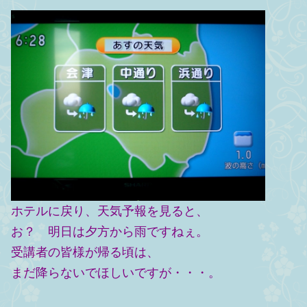
ホテルに戻り、天気予報を見ると、
お？ 明日は夕方から雨ですねぇ。
受講者の皆様が帰る頃は、
まだ降らないでほしいですが・・・。